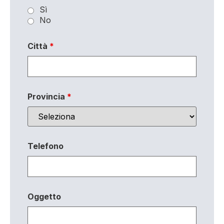
Sì
No
Città
*
Provincia
*
Telefono
Oggetto