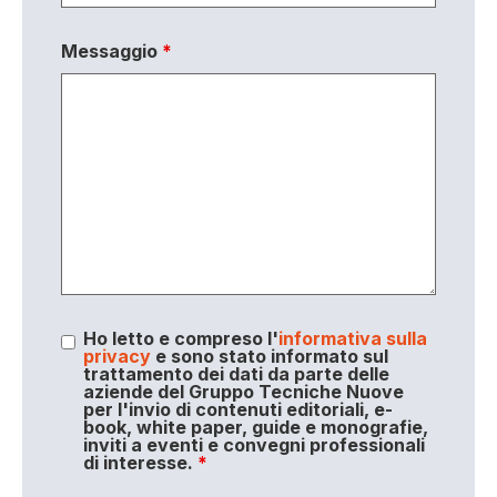
Messaggio
*
Ho letto e compreso l'
informativa sulla
privacy
e sono stato informato sul
trattamento dei dati da parte delle
aziende del Gruppo Tecniche Nuove
per l'invio di contenuti editoriali, e-
book, white paper, guide e monografie,
inviti a eventi e convegni professionali
di interesse.
*