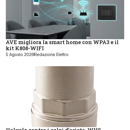
AVE migliora la smart home con WPA3 e il
kit K808-WIFI
5 Agosto 2026
Redazione Elettro
Valvola contro i colpi d’ariete, WHS