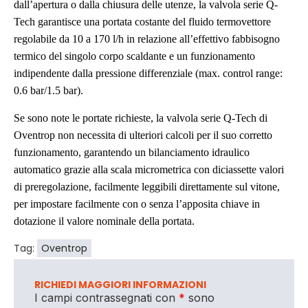
dall’apertura o dalla chiusura delle utenze, la valvola serie Q-
Tech garantisce una portata costante del fluido termovettore
regolabile da 10 a 170 l/h in relazione all’effettivo fabbisogno
termico del singolo corpo scaldante e un funzionamento
indipendente dalla pressione differenziale (max. control range:
0.6 bar/1.5 bar).
Se sono note le portate richieste, la valvola serie Q-Tech di
Oventrop non necessita di ulteriori calcoli per il suo corretto
funzionamento, garantendo un bilanciamento idraulico
automatico grazie alla scala micrometrica con diciassette valori
di preregolazione, facilmente leggibili direttamente sul vitone,
per impostare facilmente con o senza l’apposita chiave in
dotazione il valore nominale della portata.
Tag:
Oventrop
RICHIEDI MAGGIORI INFORMAZIONI
I campi contrassegnati con
*
sono