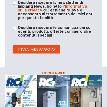
Desidero ricevere la newsletter di
Impianti News, ho letto l'
Informativa
sulla Privacy
di Tecniche Nuove e
acconsento al trattamento dei miei dati
per questa finalità
Desidero ricevere le comunicazioni su
eventi, prodotti, offerte commerciali e
contenuti speciali
EDICOLA WEB