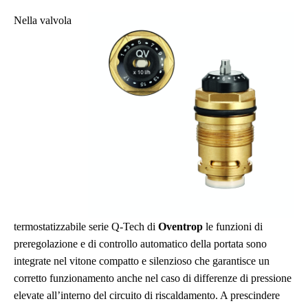
Nella valvola
termostatizzabile serie Q-Tech di
Oventrop
le funzioni di
preregolazione e di controllo automatico della portata sono
integrate nel vitone compatto e silenzioso che garantisce un
corretto funzionamento anche nel caso di differenze di pressione
elevate all’interno del circuito di riscaldamento. A prescindere