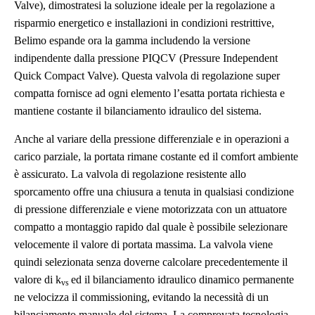
Valve), dimostratesi la soluzione ideale per la regolazione a
risparmio energetico e installazioni in condizioni restrittive,
Belimo espande ora la gamma includendo la versione
indipendente dalla pressione PIQCV (
Pressure Independent
Quick Compact Valve). Questa valvola di regolazione super
compatta fornisce ad ogni elemento l’esatta portata richiesta e
mantiene costante il bilanciamento idraulico del sistema.
Anche al variare della pressione differenziale e in operazioni a
carico parziale, la portata rimane costante ed il comfort ambiente
è assicurato. La valvola di regolazione resistente allo
sporcamento offre una chiusura a tenuta in qualsiasi condizione
di pressione differenziale e viene motorizzata con un attuatore
compatto a montaggio rapido dal quale è possibile selezionare
velocemente il valore di portata massima. La valvola viene
quindi selezionata senza doverne calcolare precedentemente il
valore di k
ed il bilanciamento idraulico dinamico permanente
vs
ne velocizza il commissioning, evitando la necessità di un
bilanciamento manuale del sistema. La comprovata tecnologia