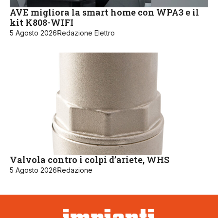
AVE migliora la smart home con WPA3 e il
kit K808-WIFI
5 Agosto 2026
Redazione Elettro
Valvola contro i colpi d’ariete, WHS
5 Agosto 2026
Redazione