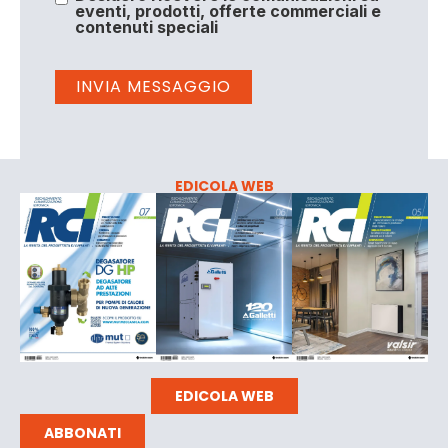
eventi, prodotti, offerte commerciali e
contenuti speciali
EDICOLA WEB
EDICOLA WEB
ABBONATI