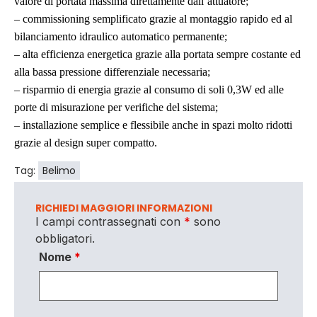
valore di portata massima direttamente dall’attuatore;
– commissioning semplificato grazie al montaggio rapido ed al
bilanciamento idraulico automatico permanente;
– alta efficienza energetica grazie alla portata sempre costante ed
alla bassa pressione differenziale necessaria;
– risparmio di energia grazie al consumo di soli 0,3W ed alle
porte di misurazione per verifiche del sistema;
– installazione semplice e flessibile anche in spazi molto ridotti
grazie al design super compatto.
Tag:
Belimo
RICHIEDI MAGGIORI INFORMAZIONI
I campi contrassegnati con
*
sono
obbligatori.
Nome
*