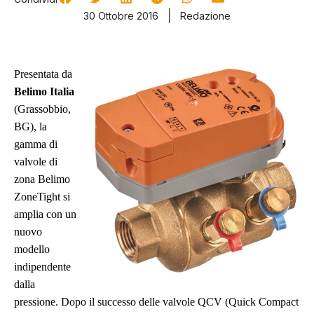
30 Ottobre 2016
Redazione
Presentata da
Belimo Italia
(
Grassobbio,
BG),
l
a
gamma di
valvole di
zona
Belimo
ZoneTight
si
amplia con un
nuovo
modello
indipendente
dalla
pressione. Dopo il successo delle valvole QCV (Quick Compact