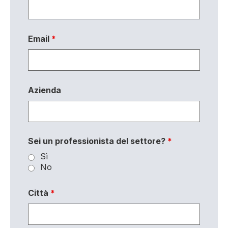
Email
*
Azienda
Sei un professionista del settore?
*
Sì
No
Città
*