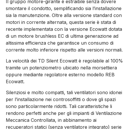
Il gruppo motore-girante è estraibile senza dovere
smontare il condotto, semplificando sia l’installazione
sia la manutenzione. Oltre alla versione standard con
motori in corrente alternata, questa serie è stata di
recente implementata con la versione Ecowatt dotata
di un motore brushless EC di ultima generazione ad
altissima efficienza che garantisce un consumo di
corrente molto inferiore rispetto alle versioni normali.
La velocità dei TD Silent Ecowatt è regolabile al 100%
tramite un potenziometro ubicato nella morsettiera
oppure mediante regolatore esterno modello REB
Ecowatt.
Silenziosi e molto compatti, tali ventilatori sono idonei
per l’installazione nei controsoffitti o dove gli spazi
sono particolarmente ridotti. Tali caratteristiche li
rendono perfetti anche per gli impianti di Ventilazione
Meccanica Controllata, in abbinamento ai
recuperatori statici (senza ventilatore integrato) serie