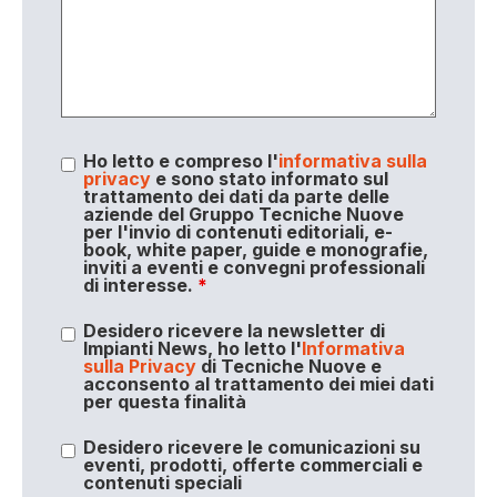
Ho letto e compreso l'
informativa sulla
privacy
e sono stato informato sul
trattamento dei dati da parte delle
aziende del Gruppo Tecniche Nuove
per l'invio di contenuti editoriali, e-
book, white paper, guide e monografie,
inviti a eventi e convegni professionali
di interesse.
*
Desidero ricevere la newsletter di
Impianti News, ho letto l'
Informativa
sulla Privacy
di Tecniche Nuove e
acconsento al trattamento dei miei dati
per questa finalità
Desidero ricevere le comunicazioni su
eventi, prodotti, offerte commerciali e
contenuti speciali