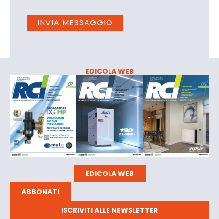
EDICOLA WEB
EDICOLA WEB
ABBONATI
ISCRIVITI ALLE NEWSLETTER