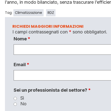
l’anno, in modo bilanciato, senza trascurare l’efficie
Tag:
Climatizzazione
RDZ
RICHIEDI MAGGIORI INFORMAZIONI
I campi contrassegnati con
*
sono obbligatori.
Nome
*
Email
*
Sei un professionista del settore?
*
Sì
No