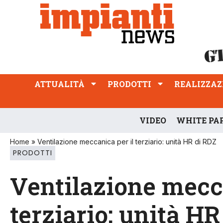
ATTUALITÀ
PRODOTTI
REALIZZAZIONI
PROFESSIONE
ATTUALITÀ
PRODOTTI
REALIZZAZ
VIDEO
WHITE PA
Home
»
Ventilazione meccanica per il terziario: unità HR di RDZ
PRODOTTI
Ventilazione mecca
terziario: unità HR