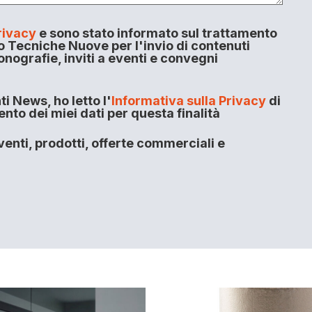
rivacy
e sono stato informato sul trattamento
o Tecniche Nuove per l'invio di contenuti
onografie, inviti a eventi e convegni
i News, ho letto l'
Informativa sulla Privacy
di
to dei miei dati per questa finalità
enti, prodotti, offerte commerciali e