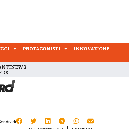
PROTAGONISTI
INNOVAZIONE
EGGI
PROTAGONISTI
INNOVAZIONE
ANTINEWS
RDS
Condividi