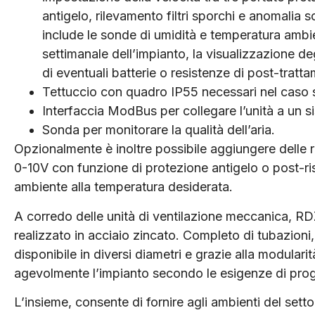
antigelo, rilevamento filtri sporchi e anomalia 
include le sonde di umidità e temperatura amb
settimanale dell’impianto, la visualizzazione degl
di eventuali batterie o resistenze di post-tratt
Tettuccio con quadro IP55 necessari nel caso si
Interfaccia ModBus per collegare l’unità a un s
Sonda per monitorare la qualità dell’aria.
Opzionalmente è inoltre possibile aggiungere delle r
0-10V con funzione di protezione antigelo o post-risc
ambiente alla temperatura desiderata.
A corredo delle unità di ventilazione meccanica, RDZ
realizzato in acciaio zincato. Completo di tubazioni,
disponibile in diversi diametri e grazie alla modular
agevolmente l’impianto secondo le esigenze di proge
L’insieme, consente di fornire agli ambienti del settor