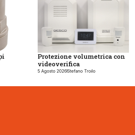
pi
Protezione volumetrica con
videoverifica
5 Agosto 2026
Stefano Troilo