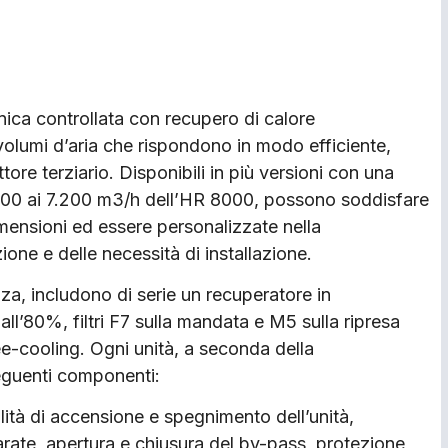
anica controllata con recupero di calore
volumi d’aria che rispondono in modo efficiente,
ttore terziario. Disponibili in più versioni con una
500 ai 7.200 m3/h dell’HR 8000, possono soddisfare
dimensioni ed essere personalizzate nella
ne e delle necessità di installazione.
za, includono di serie un recuperatore in
all’80%, filtri F7 sulla mandata e M5 sulla ripresa
free-cooling. Ogni unità, a seconda della
eguenti componenti:
lità di accensione e spegnimento dell’unità,
tarate, apertura e chiusura del by-pass, protezione