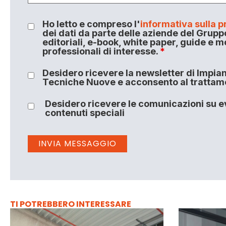
Ho letto e compreso l'
informativa sulla p
dei dati da parte delle aziende del Grupp
editoriali, e-book, white paper, guide e m
professionali di interesse.
*
Desidero ricevere la newsletter di Impiant
Tecniche Nuove e acconsento al trattamen
Desidero ricevere le comunicazioni su ev
contenuti speciali
TI POTREBBERO INTERESSARE