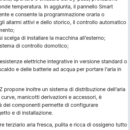
sonde temperatura. In aggiunta, il pannello Smart
iente e consente la programmazione oraria o
i allarmi attivi e dello storico, il controllo automatico
amento;
 scelga di installare la macchina all’esterno;
istema di controllo domotico;
esistenze elettriche integrative in versione standard o
aldo e delle batterie ad acqua per portare l’aria in
 propone inoltre un sistema di distribuzione dell’aria
 curve, manicotti derivazioni e accessori, è
ità dei componenti permette di configurare
tto e di installazione.
e terziario aria fresca, pulita e ricca di ossigeno tutto