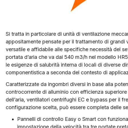
Si tratta in particolare di unità di ventilazione mecc
appositamente pensate per il trattamento di grandi 
versatile e affidabile alle specifiche necessità del se
portata d’aria che va dai 540 m3/h nel modello HR
le esigenze di salubrità interna di locali di diverse 
componentistica a seconda del contesto di applicazio
Caratterizzate da ingombri diversi in base alla poten
controcorrente di alluminio con efficienza superiore 
dell’aria, ventilatori centrifughi EC e bypass per il 
configurazione scelta, può essere completa delle s
Pannelli di controllo Easy o Smart con funziona
impostazione della velocità tra tre portate pre