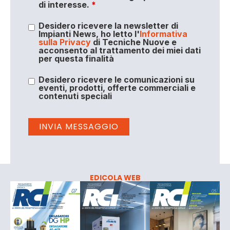
di interesse.
*
Desidero ricevere la newsletter di
Impianti News, ho letto l'
Informativa
sulla Privacy
di Tecniche Nuove e
acconsento al trattamento dei miei dati
per questa finalità
Desidero ricevere le comunicazioni su
eventi, prodotti, offerte commerciali e
contenuti speciali
EDICOLA WEB