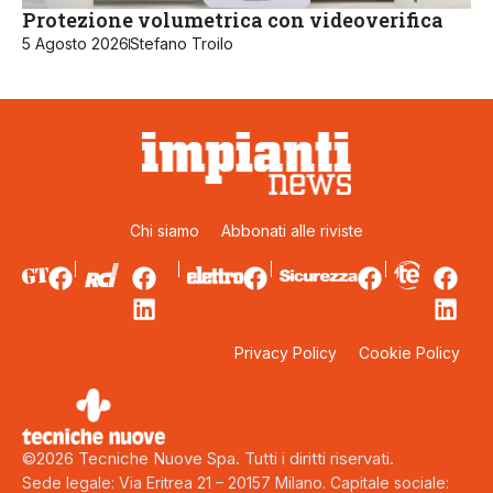
Protezione volumetrica con videoverifica
5 Agosto 2026
Stefano Troilo
Chi siamo
Abbonati alle riviste
Privacy Policy
Cookie Policy
©2026 Tecniche Nuove Spa. Tutti i diritti riservati.
Sede legale: Via Eritrea 21 – 20157 Milano. Capitale sociale: