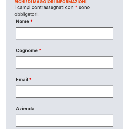
RICHIEDI MAGGIORI INFORMAZIONI
I campi contrassegnati con
*
sono
obbligatori.
Nome
*
Cognome
*
Email
*
Azienda