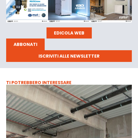
EDICOLA WEB
ABBONATI
ISCRIVITI ALLE NEWSLETTER
TI POTREBBERO INTERESSARE