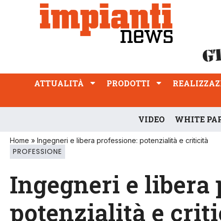
ATTUALITÀ
PRODOTTI
REALIZZAZIONI
PROFESSIONE
ATTUALITÀ
PRODOTTI
REALIZZAZ
VIDEO
WHITE PA
Home
»
Ingegneri e libera professione: potenzialità e criticità
PROFESSIONE
Ingegneri e libera 
potenzialità e criti