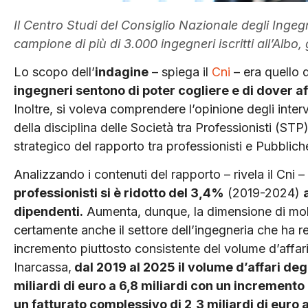
Il Centro Studi del Consiglio Nazionale degli Inge
campione di più di 3.000 ingegneri iscritti all’Albo,
Lo scopo dell’
indagine
– spiega il
Cni
– era quello 
ingegneri sentono di poter cogliere e di dover af
Inoltre, si voleva comprendere l’opinione degli interv
della disciplina delle Società tra Professionisti (ST
strategico del rapporto tra professionisti e Pubblic
Analizzando i contenuti del rapporto – rivela il Cni 
professionisti si è ridotto del 3,4%
(2019-2024)
dipendenti.
Aumenta, dunque, la dimensione di mol
certamente anche il settore dell’ingegneria che ha r
incremento piuttosto consistente del volume d’affari
Inarcassa,
dal 2019 al 2025 il volume d’affari degl
miliardi di euro a 6,8 miliardi con un incremento 
un fatturato complessivo di 2,3 miliardi di euro a