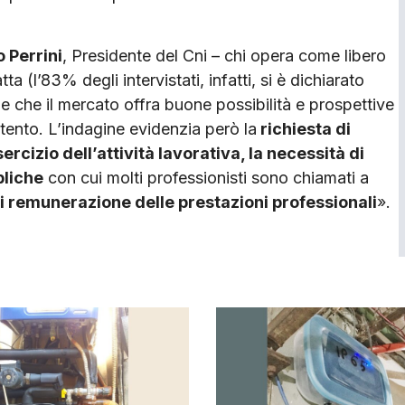
 Perrini
, Presidente del Cni – chi opera come libero
 (l’83% degli intervistati, infatti, si è dichiarato
ene che il mercato offra buone possibilità e prospettive
ento. L’indagine evidenzia però la
richiesta di
ercizio dell’attività lavorativa, la necessità di
bliche
con cui molti professionisti sono chiamati a
o di remunerazione delle prestazioni professionali
».