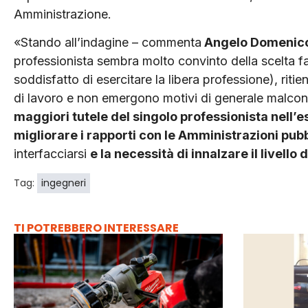
Amministrazione.
«Stando all’indagine – commenta
Angelo Domenico
professionista sembra molto convinto della scelta fatta
soddisfatto di esercitare la libera professione), riti
di lavoro e non emergono motivi di generale malcont
maggiori tutele del singolo professionista nell’es
migliorare i rapporti con le Amministrazioni pub
interfacciarsi
e la necessità di innalzare il livell
Tag:
ingegneri
TI POTREBBERO INTERESSARE