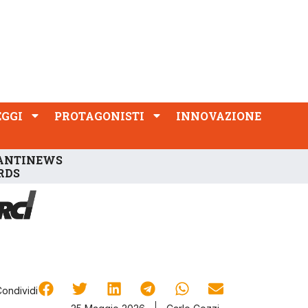
PROTAGONISTI
INNOVAZIONE
EGGI
PROTAGONISTI
INNOVAZIONE
ANTINEWS
RDS
Condividi