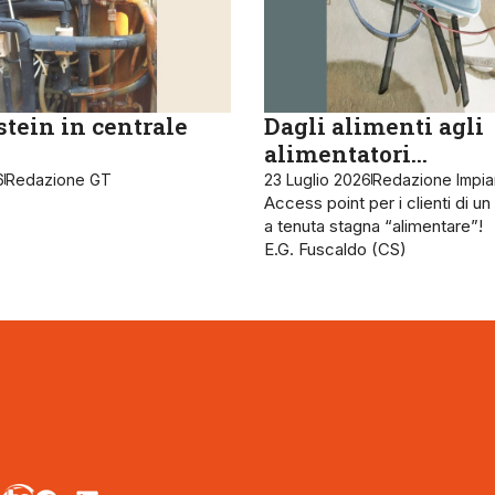
tein in centrale
Dagli alimenti agli
alimentatori…
6
Redazione GT
23 Luglio 2026
Redazione Impia
Access point per i clienti di u
a tenuta stagna “alimentare”!
E.G. Fuscaldo (CS)