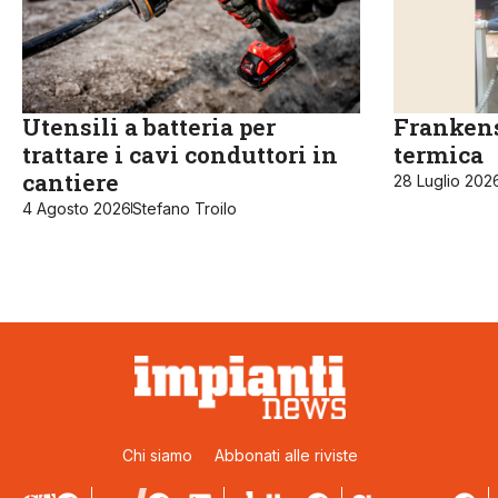
Utensili a batteria per
Frankens
trattare i cavi conduttori in
termica
cantiere
28 Luglio 202
4 Agosto 2026
Stefano Troilo
Chi siamo
Abbonati alle riviste