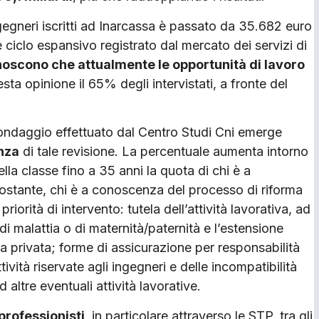
ngegneri iscritti ad Inarcassa è passato da 35.682 euro
 ciclo espansivo registrato dal mercato dei servizi di
onoscono che attualmente le opportunità di lavoro
esta opinione il 65% degli intervistati, a fronte del
sondaggio effettuato dal Centro Studi Cni emerge
enza
di tale revisione. La percentuale aumenta intorno
ella classe fino a 35 anni la quota di chi è a
ostante, chi è a conoscenza del processo di riforma
priorità di intervento: tutela dell’attività lavorativa, ad
 malattia o di maternità/paternità e l’estensione
a privata; forme di assicurazione per responsabilità
tività riservate agli ingegneri e delle incompatibilità
 altre eventuali attività lavorative.
professionisti
, in particolare attraverso le STP, tra gli