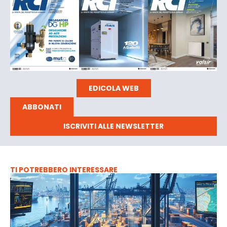
EDICOLA WEB
ABBONATI
ISCRIVITI ALLE NEWSLETTER
TI POTREBBERO INTERESSARE