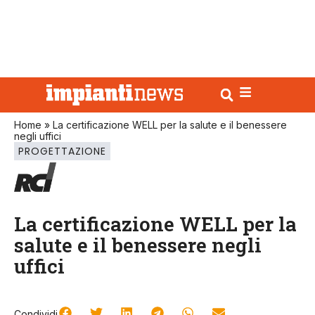
Home
»
La certificazione WELL per la salute e il benessere
negli uffici
PROGETTAZIONE
La certificazione WELL per la
salute e il benessere negli
uffici
Condividi