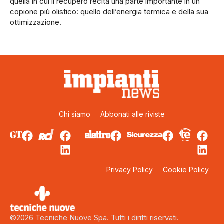
quella in cui il recupero recita una parte importante in un
copione più olistico: quello dell’energia termica e della sua
ottimizzazione.
Chi siamo
Abbonati alle riviste
Privacy Policy
Cookie Policy
©2026 Tecniche Nuove Spa. Tutti i diritti riservati.