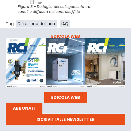
Figura 3 – Dettaglio del collegamento tra
canali e diffusori nel controsoffitto
Tag:
Diffusione dell'aria
IAQ
EDICOLA WEB
EDICOLA WEB
ABBONATI
ISCRIVITI ALLE NEWSLETTER