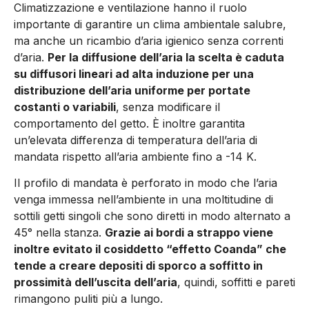
Climatizzazione e ventilazione hanno il ruolo
importante di garantire un clima ambientale salubre,
ma anche un ricambio d’aria igienico senza correnti
d’aria.
Per la diffusione dell’aria la scelta è caduta
su diffusori lineari ad alta induzione per una
distribuzione dell’aria uniforme per portate
costanti o variabili
, senza modificare il
comportamento del getto. È inoltre garantita
un’elevata differenza di temperatura dell’aria di
mandata rispetto all’aria ambiente fino a -14 K.
Il profilo di mandata è perforato in modo che l’aria
venga immessa nell’ambiente in una moltitudine di
sottili getti singoli che sono diretti in modo alternato a
45° nella stanza.
Grazie ai bordi a strappo viene
inoltre evitato il cosiddetto “effetto Coanda” che
tende a creare depositi di sporco a soffitto in
prossimità dell’uscita dell’aria
, quindi, soffitti e pareti
riman­gono puliti più a lungo.