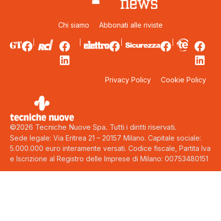
Chi siamo
Abbonati alle riviste
Privacy Policy
Cookie Policy
©2026 Tecniche Nuove Spa. Tutti i diritti riservati.
Sede legale: Via Eritrea 21 – 20157 Milano. Capitale sociale:
5.000.000 euro interamente versati. Codice fiscale, Partita Iva
e Iscrizione al Registro delle Imprese di Milano: 00753480151