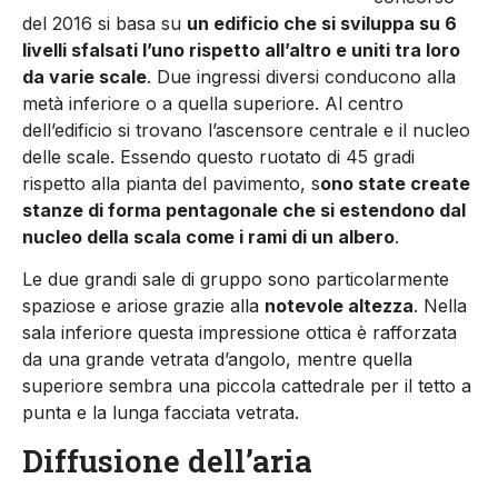
del 2016 si basa su
un edificio che si sviluppa su 6
livelli sfalsati l’uno rispetto all’altro e uniti tra loro
da varie scale
. Due ingressi diversi conducono alla
metà inferiore o a quella superiore. Al centro
dell’edificio si tro­vano l’ascensore centrale e il nucleo
delle scale. Essendo questo ruotato di 45 gradi
rispetto alla pianta del pavimento, s
ono state create
stanze di forma pentagonale che si estendono dal
nucleo della scala come i rami di un albero
.
Le due grandi sale di gruppo sono particolarmente
spaziose e ariose grazie alla
notevole al­tezza
. Nella
sala inferiore questa impressione ottica è rafforzata
da una grande vetrata d’angolo, mentre quella
superiore sembra una piccola cattedrale per il tetto a
punta e la lunga facciata ve­trata.
Diffusione dell’aria