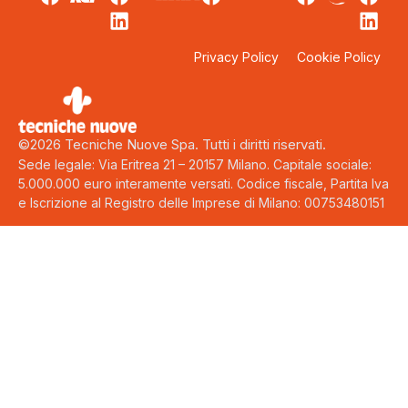
Privacy Policy
Cookie Policy
©2026 Tecniche Nuove Spa. Tutti i diritti riservati.
Sede legale: Via Eritrea 21 – 20157 Milano. Capitale sociale:
5.000.000 euro interamente versati. Codice fiscale, Partita Iva
e Iscrizione al Registro delle Imprese di Milano: 00753480151