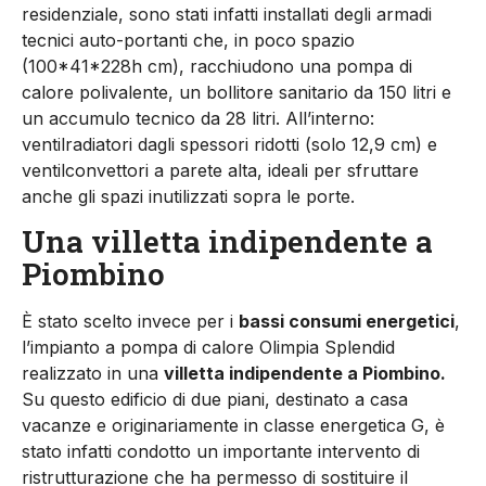
residenziale, sono stati infatti installati degli armadi
tecnici auto-portanti che, in poco spazio
(100*41*228h cm), racchiudono una pompa di
calore polivalente, un bollitore sanitario da 150 litri e
un accumulo tecnico da 28 litri. All’interno:
ventilradiatori dagli spessori ridotti (solo 12,9 cm) e
ventilconvettori a parete alta, ideali per sfruttare
anche gli spazi inutilizzati sopra le porte.
Una villetta indipendente a
Piombino
È stato scelto invece per i
bassi consumi energetici
,
l’impianto a pompa di calore Olimpia Splendid
realizzato in una
villetta indipendente a Piombino.
Su questo edificio di due piani, destinato a casa
vacanze e originariamente in classe energetica G, è
stato infatti condotto un importante intervento di
ristrutturazione che ha permesso di sostituire il