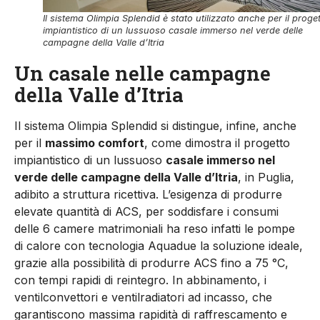
Il sistema Olimpia Splendid è stato utilizzato anche per il proge
impiantistico di un lussuoso casale immerso nel verde delle
campagne della Valle d’Itria
Un casale nelle campagne
della Valle d’Itria
Il sistema Olimpia Splendid si distingue, infine, anche
per il
massimo comfort
, come dimostra il progetto
impiantistico di un lussuoso
casale immerso nel
verde delle campagne della Valle d’Itria
, in Puglia,
adibito a struttura ricettiva. L’esigenza di produrre
elevate quantità di ACS, per soddisfare i consumi
delle 6 camere matrimoniali ha reso infatti le pompe
di calore con tecnologia Aquadue la soluzione ideale,
grazie alla possibilità di produrre ACS fino a 75 °C,
con tempi rapidi di reintegro. In abbinamento, i
ventilconvettori e ventilradiatori ad incasso, che
garantiscono massima rapidità di raffrescamento e