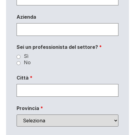
Azienda
Sei un professionista del settore?
*
Sì
No
Città
*
Provincia
*