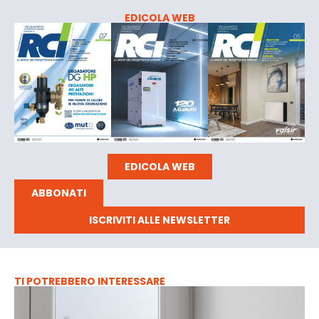
EDICOLA WEB
EDICOLA WEB
ABBONATI
ISCRIVITI ALLE NEWSLETTER
TI POTREBBERO INTERESSARE