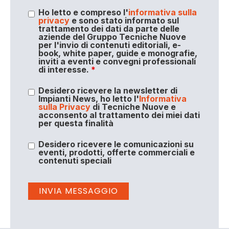
Ho letto e compreso l'
informativa sulla
privacy
e sono stato informato sul
trattamento dei dati da parte delle
aziende del Gruppo Tecniche Nuove
per l'invio di contenuti editoriali, e-
book, white paper, guide e monografie,
inviti a eventi e convegni professionali
di interesse.
*
Desidero ricevere la newsletter di
Impianti News, ho letto l'
Informativa
sulla Privacy
di Tecniche Nuove e
acconsento al trattamento dei miei dati
per questa finalità
Desidero ricevere le comunicazioni su
eventi, prodotti, offerte commerciali e
contenuti speciali