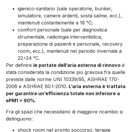
igienico-sanitario (sale operatorie, bunker,
simulatore, camere ardenti, sosta salme, ecc.),
mantenuti costantemente a 18 °C;
comfort personale (sale per diagnostica
strumentale, radiologia interventistica,
preparazione di pazienti e personale, recovery
room, ecc.), mantenuti nel periodo invernale a
22÷24 °C.
Per definire
le portate dell’aria esterna di rinnovo
è
stata considerata la condizione più gravosa fra quelle
previste dalle norme UNI 10339/95, ASHRAE 170-
2008 e ASHRAE 60.1-2010.
L’aria esterna è trattata
per garantire un’efficienza totale non inferiore a
ePM1 > 90%
.
Fra gli spazi che necessitano di maggiore ricambio si
distinguono:
shock room nel pronto soccorso, terapie