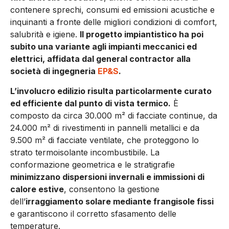
contenere sprechi, consumi ed emissioni acustiche e
inquinanti a fronte delle migliori condizioni di comfort,
salubrità e igiene.
Il progetto impiantistico ha poi
subito una variante agli impianti meccanici ed
elettrici, affidata dal general contractor alla
società di ingegneria
EP&S
.
L’involucro edilizio risulta particolarmente curato
ed efficiente dal punto di vista termico.
È
composto da circa 30.000 m² di facciate continue, da
24.000 m² di rivestimenti in pannelli metallici e da
9.500 m² di facciate ventilate, che proteggono lo
strato termoisolante incombustibile. La
conformazione geometrica e le stratigrafie
minimizzano dispersioni invernali e immissioni di
calore estive
, consentono la gestione
dell’
irraggiamento solare mediante frangisole fissi
e garantiscono il corretto sfasamento delle
temperature.