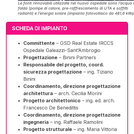
Le fonti rinnovabili utilizzate nel nuovo ospedale sono l’acqua 
falda (pompe di calore, pre-raffrescamento di UTA e soffitti
radianti) e l’energia solare (impianto fotovoltaico da 481,6 kWp
SCHEDA DI IMPIANTO
Committente
– GSD Real Estate IRCCS
Ospedale Galeazzi-Sant’Ambrogio
Progettazione
– Binini Partners
Responsabile del progetto, coord.
sicurezza progettazione
– ing. Tiziano
Binini
Coordinamento, direzione progettazione
architettura
– arch. Cecilia Morini
Progetto architettonico
– ing. ed. arch.
Francesco De Benedittis
Coordinamento, direzione progettazione
ingegneria
– ing. Raffaele Ramolini
Progetto strutturale
– ing. Maria Vittoria