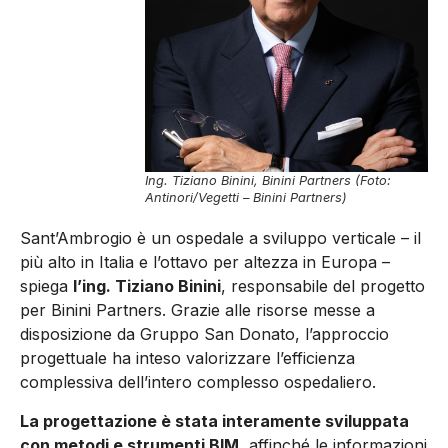
Ing. Tiziano Binini, Binini Partners (Foto:
Antinori/Vegetti – Binini Partners)
Sant’Ambrogio è un ospedale a sviluppo verticale – il
più alto in Italia e l’ottavo per altezza in Europa –
spiega
l’ing. Tiziano Binini
, responsabile del progetto
per Binini Partners. Grazie alle risorse messe a
disposizione da Gruppo San Donato, l’approccio
progettuale ha inteso valorizzare l’efficienza
complessiva dell’intero complesso ospedaliero.
La progettazione è stata interamente sviluppata
con metodi e strumenti BIM
, affinché le informazioni