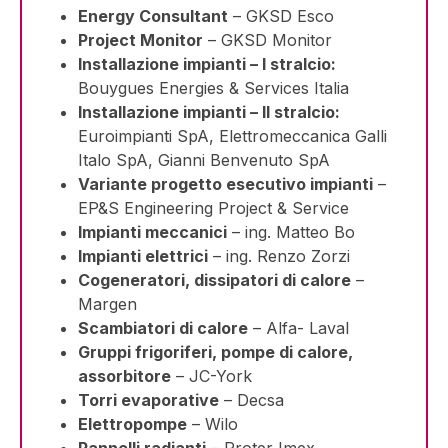
Energy Consultant
– GKSD Esco
Project Monitor
– GKSD Monitor
Installazione impianti – I stralcio:
Bouygues Energies & Services Italia
Installazione impianti – II stralcio:
Euroimpianti SpA, Elettromeccanica Galli
Italo SpA, Gianni Benvenuto SpA
Variante progetto esecutivo impianti
–
EP&S Engineering Project & Service
Impianti meccanici
– ing. Matteo Bo
Impianti elettrici
– ing. Renzo Zorzi
Cogeneratori, dissipatori di calore
–
Margen
Scambiatori di calore
– Alfa- Laval
Gruppi frigoriferi, pompe di calore,
assorbitore
– JC-York
Torri evaporative
– Decsa
Elettropompe
– Wilo