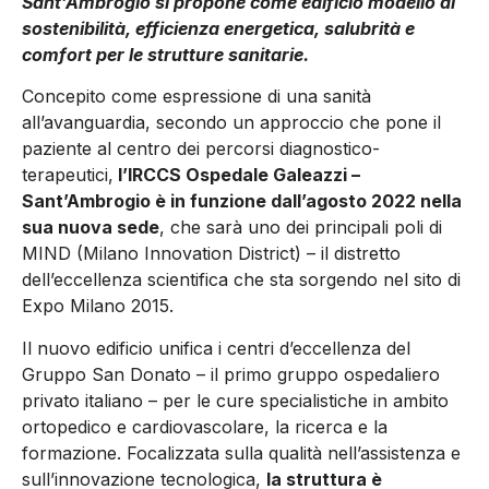
Sant’Ambrogio si propone come edificio modello di
sostenibilità, efficienza energetica, salubrità e
comfort per le strutture sanitarie.
Concepito come espressione di una sanità
all’avanguardia, secondo un approccio che pone il
paziente al centro dei percorsi diagnostico-
terapeutici,
l’IRCCS Ospedale Galeazzi –
Sant’Ambrogio è in funzione dall’agosto 2022 nella
sua nuova sede
, che sarà uno dei principali poli di
MIND (Milano Innovation District) – il distretto
dell’eccellenza scientifica che sta sorgendo nel sito di
Expo Milano 2015.
Il nuovo edificio unifica i centri d’eccellenza del
Gruppo San Donato – il primo gruppo ospedaliero
privato italiano – per le cure specialistiche in ambito
ortopedico e cardiovascolare, la ricerca e la
formazione. Focalizzata sulla qualità nell’assistenza e
sull’innovazione tecnologica,
la struttura è