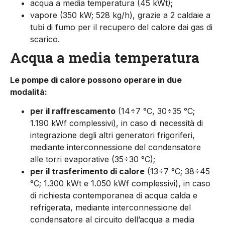
acqua a media temperatura (45 kWt);
vapore (350 kW; 528 kg/h), grazie a 2 caldaie a
tubi di fumo per il recupero del calore dai gas di
scarico.
Acqua a media temperatura
Le pompe di calore possono operare in due
modalità:
per il raffrescamento
(14÷7 °C, 30÷35 °C;
1.190 kWf complessivi), in caso di necessità di
integrazione degli altri generatori frigoriferi,
mediante interconnessione del condensatore
alle torri evaporative (35÷30 °C);
per il trasferimento di calore
(13÷7 °C; 38÷45
°C; 1.300 kWt e 1.050 kWf complessivi), in caso
di richiesta contemporanea di acqua calda e
refrigerata, mediante interconnessione del
condensatore al circuito dell’acqua a media