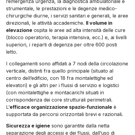
l’emergenza urgenza, la diagnostica ambulatoriale e
strumentale, le prestazioni e le degenze medico-
chirurgiche diurne, i servizi sanitari e generali, le aree
direzionali, le attività accademiche.
Il volume in
elevazione
ospita le aree ad alta intensità delle cure
(blocco operatorio, terapia intensiva, ecc.) e, ai livelli
superiori, i reparti di degenza per oltre 600 posti
letto.
I collegamenti sono affidati a 7 nodi della circolazione
verticale, distinti fra quello principale (situato al
centro dell’edificio, con 18 fra montalettighe ed
elevatori) e gli altri per i flussi di servizio e logistici
(con montalettighe e montacarichi situati in
corrispondenza dei core strutturali perimetrali.
L’
efficace organizzazione spazio-funzionale
è
supportata da percorsi orizzontali brevi e razionali.
Sicurezza e igiene
sono garantite dalla netta
separazione degli accessi e dei flussi, dall’uso di