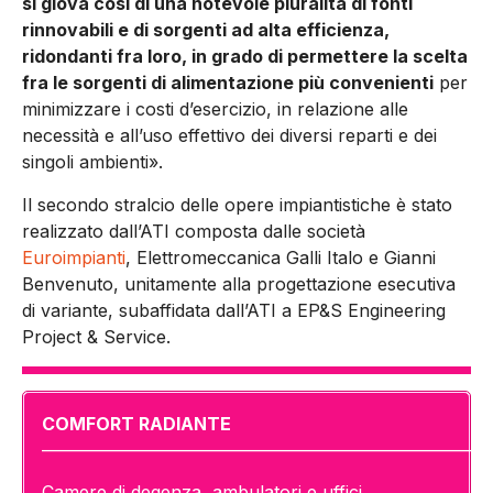
si giova così di una notevole pluralità di fonti
rinnovabili e di sorgenti ad alta efficienza,
ridondanti fra loro, in grado di permettere la scelta
fra le sorgenti di alimentazione più convenienti
per
minimizzare i costi d’esercizio, in relazione alle
necessità e all’uso effettivo dei diversi reparti e dei
singoli ambienti».
Il secondo stralcio delle opere impiantistiche è stato
realizzato dall’ATI composta dalle società
Euroimpianti
, Elettromeccanica Galli Italo e Gianni
Benvenuto, unitamente alla progettazione esecutiva
di variante, subaffidata dall’ATI a EP&S Engineering
Project & Service.
COMFORT RADIANTE
—————————————————————————
Camere di degenza, ambulatori e uffici