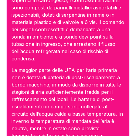
superfici in cartongesso, i controsoffitti radianti
sono composti da pannelli metallici asportabili e
ispezionabili, dotati di serpentine in rame o in
materiale plastico e di valvole a 6 vie. Il comando
dei singoli controsoffitti è demandato a una
sonda in ambiente e a sonde dew point sulla
tubazione in ingresso, che arrestano il flusso
dell’acqua refrigerata nel caso di rischio di
condensa.
La maggior parte delle UTA per l’aria primaria
non è dotata di batteria di post-riscaldamento a
bordo macchina, in modo da disporre in tutte le
stagioni di aria sufficientemente fredda per il
raffrescamento dei locali. Le batterie di post-
riscaldamento in campo sono collegate al
circuito dell’acqua calda a bassa temperatura. In
inverno la temperatura di mandata dell’aria è
neutra, mentre in estate sono previste
temperature differenziate minime pari a: