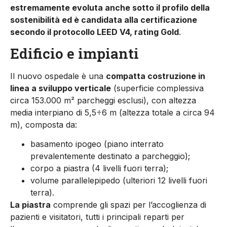
estremamente evoluta anche sotto il profilo della
sostenibilità ed è candidata alla certificazione
secondo il protocollo LEED V4, rating Gold
.
Edificio e impianti
Il nuovo ospedale è una
compatta costruzione in
linea a sviluppo verticale
(superficie complessiva
circa 153.000 m² parcheggi esclusi), con altezza
media interpiano di 5,5÷6 m (altezza totale a circa 94
m), composta da:
basamento ipogeo (piano interrato
prevalentemente destinato a parcheggio);
corpo a piastra (4 livelli fuori terra);
volume parallelepipedo (ulteriori 12 livelli fuori
terra).
La piastra
comprende gli spazi per l’accoglienza di
pazienti e visitatori, tutti i principali reparti per