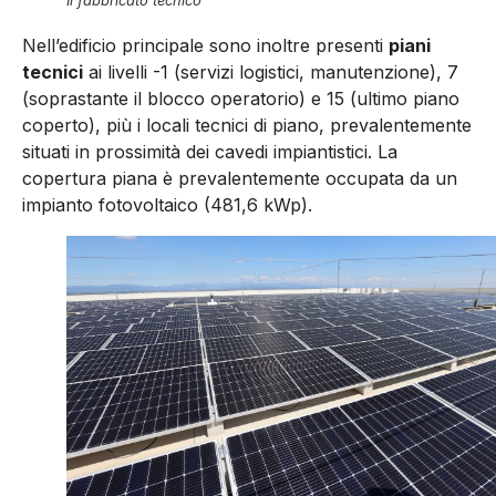
Il fabbricato tecnico
Nell’edificio principale sono inoltre presenti
piani
tecnici
ai livelli -1 (servizi logistici, manutenzione), 7
(soprastante il blocco operatorio) e 15 (ultimo piano
coperto), più i locali tecnici di piano, prevalentemente
situati in prossimità dei cavedi impiantistici. La
copertura piana è prevalentemente occupata da un
impianto fotovoltaico (481,6 kWp).