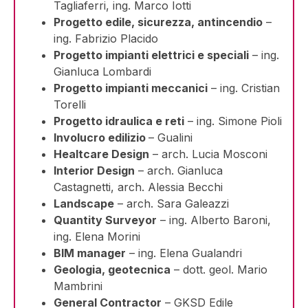
Tagliaferri, ing. Marco Iotti
Progetto edile, sicurezza, antincendio
–
ing. Fabrizio Placido
Progetto impianti elettrici e speciali
– ing.
Gianluca Lombardi
Progetto impianti meccanici
– ing. Cristian
Torelli
Progetto idraulica e reti
– ing. Simone Pioli
Involucro edilizio
– Gualini
Healtcare Design
– arch. Lucia Mosconi
Interior Design
– arch. Gianluca
Castagnetti, arch. Alessia Becchi
Landscape
– arch. Sara Galeazzi
Quantity Surveyor
– ing. Alberto Baroni,
ing. Elena Morini
BIM manager
– ing. Elena Gualandri
Geologia, geotecnica
– dott. geol. Mario
Mambrini
General Contractor
– GKSD Edile