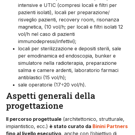
intensive e UTIC (compresi locali e filtri per
pazienti isolati), locali per preparazione/
risveglio pazienti, recovery room, risonanza
magnetica, (10 vol/h; per locali e filtri isolati 12
vol/h nel caso di pazienti
immunodepressi/infettivi);
locali per sterilizzazione e depositi sterili, sale
per emodinamica ed endoscopia, bunker e
simulatore nella radioterapia, preparazione
salma e camere ardenti, laboratorio farmaci
antiblastici (15 vol/h);
sale operatorie (17÷20 vol/h).
Aspetti generali della
progettazione
Il percorso progettuale
(architettonico, strutturale,
impiantistico, ecc.)
è stato curato da
Binini Partners
fino al livello esecutivo
, anche con l’obiettivo di