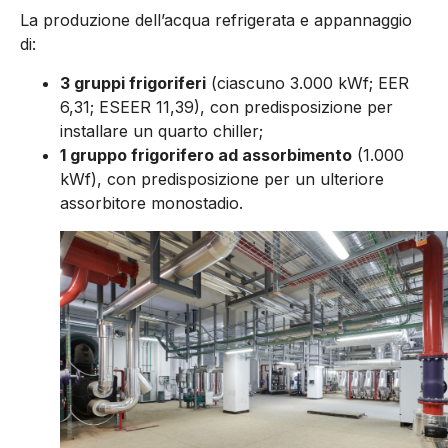
La produzione dell’acqua refrigerata e appannaggio
di:
3 gruppi frigoriferi
(ciascuno 3.000 kWf; EER
6,31; ESEER 11,39), con predisposizione per
installare un quarto chiller;
1 gruppo frigorifero ad assorbimento
(1.000
kWf), con predisposizione per un ulteriore
assorbitore monostadio.