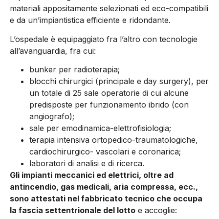
materiali appositamente selezionati ed eco-compatibili
e da un’impiantistica efficiente e ridondante.
L’ospedale è equipaggiato fra l’altro con tecnologie
all’avanguardia, fra cui:
bunker per radioterapia;
blocchi chirurgici (principale e day surgery), per
un totale di 25 sale operatorie di cui alcune
predisposte per funzionamento ibrido (con
angiografo);
sale per emodinamica-elettrofisiologia;
terapia intensiva ortopedico-traumatologiche,
cardiochirurgico- vascolari e coronarica;
laboratori di analisi e di ricerca.
Gli impianti meccanici ed elettrici, oltre ad
antincendio, gas medicali, aria compressa, ecc.,
sono attestati nel fabbricato tecnico che occupa
la fascia settentrionale del lotto
e accoglie: