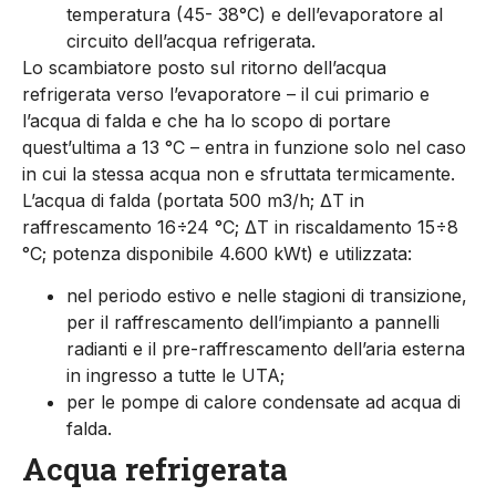
temperatura (45- 38°C) e dell’evaporatore al
circuito dell’acqua refrigerata.
Lo scambiatore posto sul ritorno dell’acqua
refrigerata verso l’evaporatore – il cui primario e
l’acqua di falda e che ha lo scopo di portare
quest’ultima a 13 °C – entra in funzione solo nel caso
in cui la stessa acqua non e sfruttata termicamente.
L’acqua di falda (portata 500 m3/h; ΔT in
raffrescamento 16÷24 °C; ΔT in riscaldamento 15÷8
°C; potenza disponibile 4.600 kWt) e utilizzata:
nel periodo estivo e nelle stagioni di transizione,
per il raffrescamento dell’impianto a pannelli
radianti e il pre-raffrescamento dell’aria esterna
in ingresso a tutte le UTA;
per le pompe di calore condensate ad acqua di
falda.
Acqua refrigerata