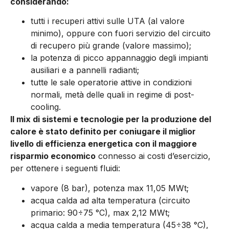
considerando:
tutti i recuperi attivi sulle UTA (al valore
minimo), oppure con fuori servizio del circuito
di recupero più grande (valore massimo);
la potenza di picco appannaggio degli impianti
ausiliari e a pannelli radianti;
tutte le sale operatorie attive in condizioni
normali, metà delle quali in regime di post-
cooling.
Il mix di sistemi e tecnologie per la produzione del
calore è stato definito per coniugare il miglior
livello di efficienza energetica con il maggiore
risparmio economico
connesso ai costi d’esercizio,
per ottenere i seguenti fluidi:
vapore (8 bar), potenza max 11,05 MWt;
acqua calda ad alta temperatura (circuito
primario: 90÷75 °C), max 2,12 MWt;
acqua calda a media temperatura (45÷38 °C),