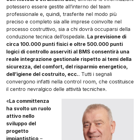
potessero essere gestite all’interno del team
professionale e, quindi, trasferite nel modo più
preciso e completo sia alle imprese coinvolte nel
processo costruttivo, sia a chi dovrà occuparsi della
conduzione tecnica dell’ospedale.
La previsione di
circa 100.000 punti fisici e oltre 500.000 punti
logici di controllo asserviti al BMS consentirà una
reale integrazione gestionale rispetto ai temi della
sicurezza, del comfort, del risparmio energetico,
dell’igiene del costruito, ecc.
. Tutti i segnali
convergono infatti nella control room, che costituisce
il centro nevralgico delle attività tecniche».
«
La committenza
ha svolto un ruolo
attivo nello
sviluppo del
progetto
impiantistico
–