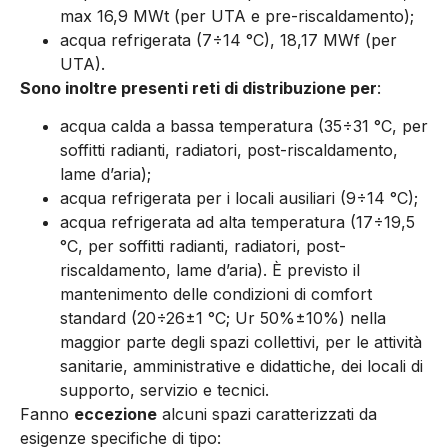
max 16,9 MWt (per UTA e pre-riscaldamento);
acqua refrigerata (7÷14 °C), 18,17 MWf (per
UTA).
Sono inoltre presenti reti di distribuzione per
:
acqua calda a bassa temperatura (35÷31 °C, per
soffitti radianti, radiatori, post-riscaldamento,
lame d’aria);
acqua refrigerata per i locali ausiliari (9÷14 °C);
acqua refrigerata ad alta temperatura (17÷19,5
°C, per soffitti radianti, radiatori, post-
riscaldamento, lame d’aria). È previsto il
mantenimento delle condizioni di comfort
standard (20÷26±1 °C; Ur 50%±10%) nella
maggior parte degli spazi collettivi, per le attività
sanitarie, amministrative e didattiche, dei locali di
supporto, servizio e tecnici.
Fanno
eccezione
alcuni spazi caratterizzati da
esigenze specifiche di tipo: