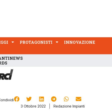
PROTAGONISTI
INNOVAZIONE
EGGI
PROTAGONISTI
INNOVAZIONE
ANTINEWS
RDS
Condividi
3 Ottobre 2022
Redazione Impianti