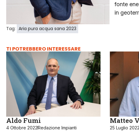
fonte ene
in geoterm
Tag:
Aria pura acqua sana 2023
TI POTREBBERO INTERESSARE
Aldo Fumi
Matteo V
4 Ottobre 2022
Redazione Impianti
25 Luglio 202