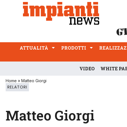
ATTUALITÀ
PRODOTTI
REALIZZAZIONI
PROFESSIONE
ATTUALITÀ
PRODOTTI
REALIZZAZ
VIDEO
WHITE PA
Home
»
Matteo Giorgi
RELATORI
Matteo Giorgi