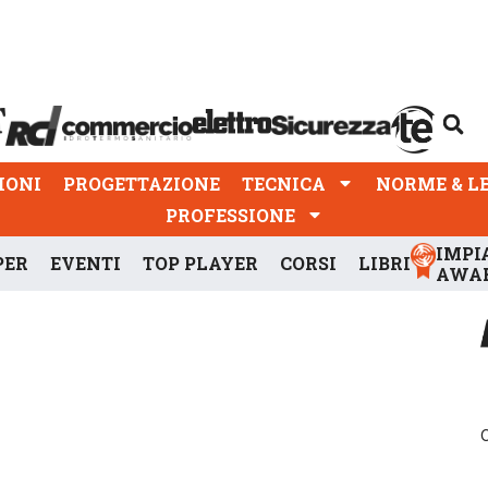
PROGETTAZIONE
TECNICA
NORME & LEGGI
IONI
PROGETTAZIONE
TECNICA
NORME & L
PROFESSIONE
IMPI
PER
EVENTI
TOP PLAYER
CORSI
LIBRI
AWA