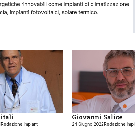
rgetiche rinnovabili come impianti di climatizzazione
ia, impianti fotovoltaici, solare termico.
itali
Giovanni Salice
2
Redazione Impianti
24 Giugno 2022
Redazione Impi