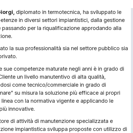
iorgi,
diplomato in termotecnica, ha sviluppato le
tenze in diversi settori impiantistici, dalla gestione
e passando per la riqualificazione approdando alla
ione.
ato la sua professionalità sia nel settore pubblico sia
privato.
le sue competenze maturate negli anni è in grado di
 Cliente un livello manutentivo di alta qualità,
dosi come tecnico/commerciale in grado di
nare” su misura la soluzione più efficace ai propri
n linea con la normativa vigente e applicando le
più innovative.
ore di attività di manutenzione specializzata e
cazione impiantistica sviluppa proposte con utilizzo di