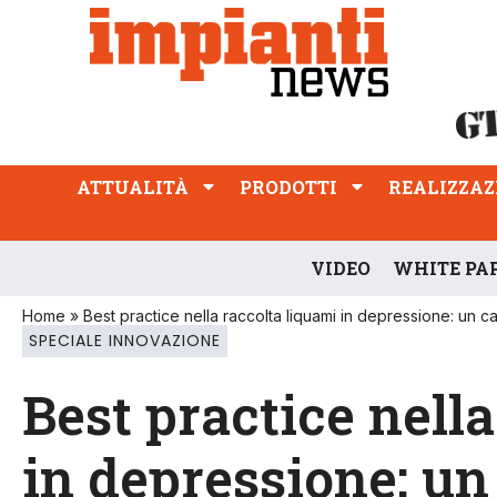
ATTUALITÀ
PRODOTTI
REALIZZAZIONI
PROFESSIONE
ATTUALITÀ
PRODOTTI
REALIZZAZ
VIDEO
WHITE PA
Home
»
Best practice nella raccolta liquami in depressione: un 
SPECIALE INNOVAZIONE
Best practice nell
in depressione: u