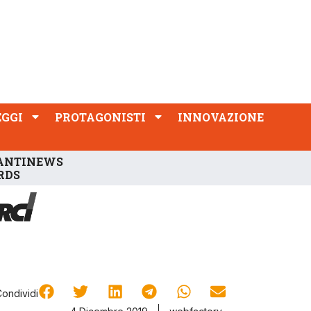
PROTAGONISTI
INNOVAZIONE
EGGI
PROTAGONISTI
INNOVAZIONE
ANTINEWS
RDS
Condividi