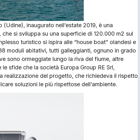
ine), inaugurato nell’estate 2019, è una
o, che si sviluppa su una superficie di 120.000 m2 sul
plesso turistico si ispira alle “house boat” olandesi e
 moduli abitativi, tutti galleggianti, ognuno in grado
tive sono ormeggiate lungo la riva del fiume, altre
 le sfide che la società Europa Group RE Srl,
la realizzazione del progetto, che richiedeva il rispetto
licare soluzioni le più rispettose dell’ambiente.