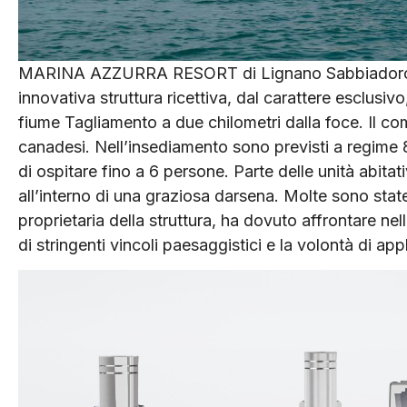
MARINA AZZURRA RESORT di Lignano Sabbiadoro (Ud
innovativa struttura ricettiva, dal carattere esclusiv
fiume Tagliamento a due chilometri dalla foce. Il com
canadesi. Nell’insediamento sono previsti a regime 88
di ospitare fino a 6 persone. Parte delle unità abita
all’interno di una graziosa darsena. Molte sono state
proprietaria della struttura, ha dovuto affrontare nel
di stringenti vincoli paesaggistici e la volontà di app