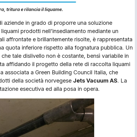
 tritura e rilancia il liquame.
 di aziende in grado di proporre una soluzione
i liquami prodotti nell’insediamento mediante un
li affrontate e brillantemente risolte, è rappresentata
na quota inferiore rispetto alla fognatura pubblica. Un
che tale dislivello non è costante, bensì variabile in
a affidando il progetto della rete di raccolta liquami
da associata a Green Building Council Italia, che
odotti della società norvegese
Jets Vacuum AS
. La
azione esecutiva ed alla posa in opera.