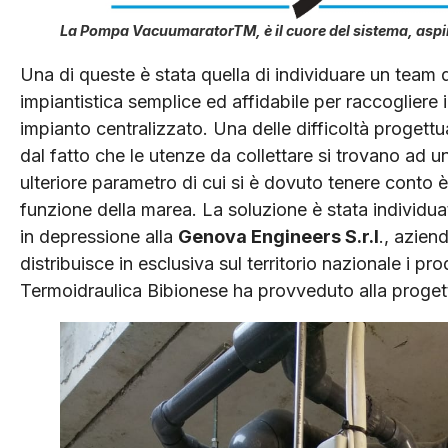
La Pompa VacuumaratorTM, è il cuore del sistema, aspira,
Una di queste è stata quella di individuare un team
impiantistica semplice ed affidabile per raccogliere 
impianto centralizzato. Una delle difficoltà progettua
dal fatto che le utenze da collettare si trovano ad u
ulteriore parametro di cui si è dovuto tenere conto è 
funzione della marea. La soluzione è stata individuat
in depressione alla
Genova Engineers S.r.l
., azien
distribuisce in esclusiva sul territorio nazionale i pr
Termoidraulica Bibionese ha provveduto alla progett