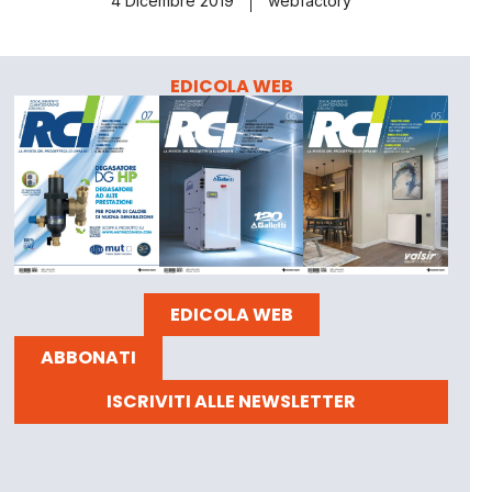
4 Dicembre 2019
webfactory
EDICOLA WEB
EDICOLA WEB
ABBONATI
ISCRIVITI ALLE NEWSLETTER