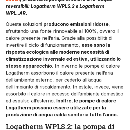
reversibili: Logatherm WPLS.2 e Logatherm
WPL..AR.
Queste soluzioni
producono emissioni ridotte
,
sfruttando una fonte rinnovabile al 100%, ovvero il
calore presente nell’aria. Grazie alla possibilità di
invertire il ciclo di funzionamento,
esse sono la
risposta ecologica alle moderne necessità di
climatizzazione
invernale ed estiva, utilizzando lo
stesso apparecchio.
In inverno le pompe di calore
Logatherm assorbono il calore presente nell’aria
dell’ambiente esterno, per cederlo all’acqua
dell’impianto di riscaldamento. In estate, invece, viene
assorbito il calore in eccesso dell’ambiente domestico
ed espulso all’esterno.
Inoltre, le pompe di calore
Logatherm possono essere utilizzate per la
produzione di acqua calda sanitaria tutto l’anno.
Logatherm WPLS.2: la pompa di