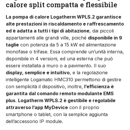
calore split compatta e flessibile
La pompa di calore Logatherm WPLS.2 garantisce
alte prestazioni in riscaldamento e raffrescamento
ed è adatta a tutti i tipi di abitazione
, dai piccoli
appartamenti alle grandi ville, poiché
disponibile in 9
taglie
con potenza da 5 a 15 kW ed alimentazione
monofase o trifase. Essa comprende un’unità interna,
disponibile in 4 versioni, ed una esterna che può
essere installata a muro o a pavimento. Il suo
display, semplice e intuitivo
, e la regolazione
intelligente Logamatic HMC310 permettono di gestire
con semplicità il dispositivo, inoltre,
l’efficienza è
garantita dal comando remoto modulante EMS
plus
.
Logatherm WPLS.2 è gestibile e regolabile
attraverso l’app MyDevice
con il proprio
smartphone o tablet, con la semplice aggiunta
dell’accessorio IP module.