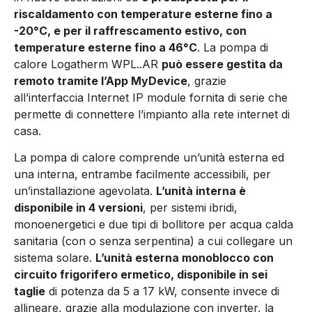
riscaldamento con temperature esterne fino a
-20°C, e per il raffrescamento estivo, con
temperature esterne fino a 46°C
. La pompa di
calore Logatherm WPL..AR
può essere gestita da
remoto tramite l’App MyDevice
, grazie
all’interfaccia Internet IP module fornita di serie che
permette di connettere l’impianto alla rete internet di
casa.
La pompa di calore comprende un’unità esterna ed
una interna, entrambe facilmente accessibili, per
un’installazione agevolata.
L’unità interna è
disponibile in 4 versioni
, per sistemi ibridi,
monoenergetici e due tipi di bollitore per acqua calda
sanitaria (con o senza serpentina) a cui collegare un
sistema solare.
L’unità esterna monoblocco con
circuito frigorifero ermetico, disponibile in sei
taglie
di potenza da 5 a 17 kW, consente invece di
allineare, grazie alla modulazione con inverter, la