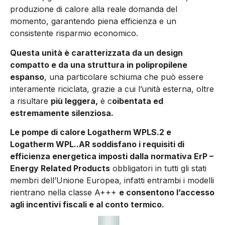
produzione di calore alla reale domanda del
momento, garantendo piena efficienza e un
consistente risparmio economico.
Questa unità è caratterizzata da un design
compatto e da una struttura in polipropilene
espanso
, una particolare schiuma che può essere
interamente riciclata, grazie a cui l’unità esterna, oltre
a risultare
più leggera,
è c
oibentata ed
estremamente silenziosa.
Le pompe di calore Logatherm WPLS.2 e
Logatherm WPL..AR soddisfano i requisiti di
efficienza energetica imposti dalla normativa ErP –
Energy Related Products
obbligatori in tutti gli stati
membri dell’Unione Europea, infatti entrambi i modelli
rientrano nella classe A+++
e consentono l’accesso
agli incentivi fiscali e al conto termico.