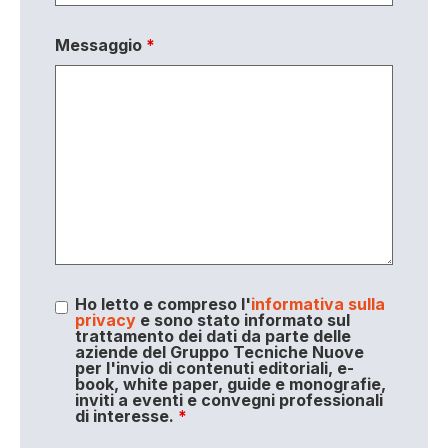
Messaggio
*
Ho letto e compreso l'
informativa sulla
privacy
e sono stato informato sul
trattamento dei dati da parte delle
aziende del Gruppo Tecniche Nuove
per l'invio di contenuti editoriali, e-
book, white paper, guide e monografie,
inviti a eventi e convegni professionali
di interesse.
*