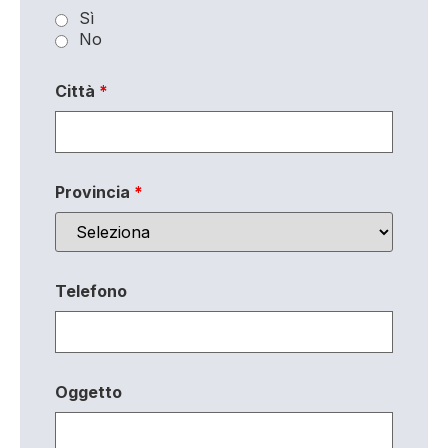
Sì
No
Città
*
Provincia
*
Telefono
Oggetto