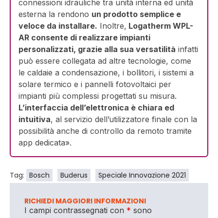
connessioni idrauliche tra unità interna ed unità
esterna la rendono
un prodotto semplice e
veloce da installare.
Inoltre,
Logatherm WPL-
AR consente di realizzare impianti
personalizzati, grazie alla sua versatilità
infatti
può essere collegata ad altre tecnologie, come
le caldaie a condensazione, i bollitori, i sistemi a
solare termico e i pannelli fotovoltaici per
impianti più complessi progettati su misura.
L’interfaccia dell’elettronica è chiara ed
intuitiva
, al servizio dell’utilizzatore finale con la
possibilità anche di controllo da remoto tramite
app dedicata».
Tag:
Bosch
Buderus
Speciale Innovazione 2021
RICHIEDI MAGGIORI INFORMAZIONI
I campi contrassegnati con
*
sono