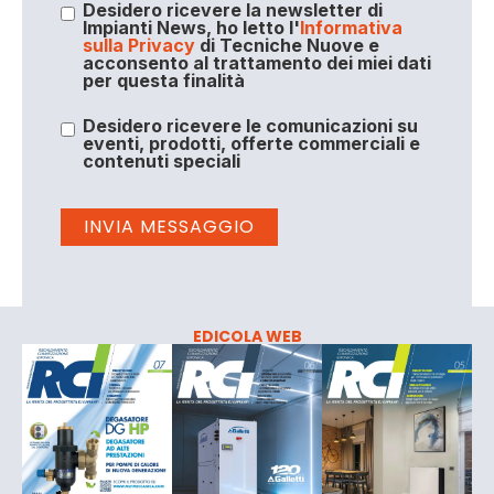
Desidero ricevere la newsletter di
Impianti News, ho letto l'
Informativa
sulla Privacy
di Tecniche Nuove e
acconsento al trattamento dei miei dati
per questa finalità
Desidero ricevere le comunicazioni su
eventi, prodotti, offerte commerciali e
contenuti speciali
EDICOLA WEB