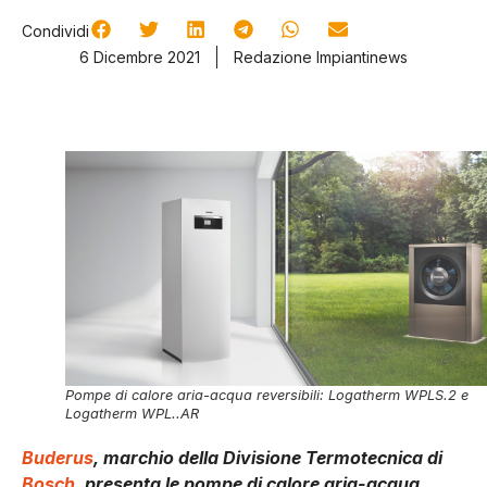
Condividi
6 Dicembre 2021
Redazione Impiantinews
Pompe di calore aria-acqua reversibili: Logatherm WPLS.2 e
Logatherm WPL..AR
Buderus
, marchio della Divisione Termotecnica di
Bosch
, presenta le pompe di calore aria-acqua