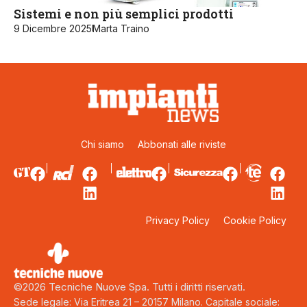
Sistemi e non più semplici prodotti
9 Dicembre 2025
Marta Traino
Chi siamo
Abbonati alle riviste
Privacy Policy
Cookie Policy
©2026 Tecniche Nuove Spa. Tutti i diritti riservati.
Sede legale: Via Eritrea 21 – 20157 Milano. Capitale sociale: