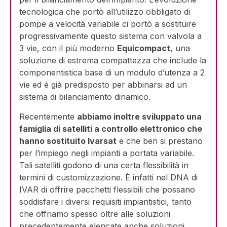
tecnologica che portò all’utilizzo obbligato di
pompe a velocità variabile ci portò a sostituire
progressivamente questo sistema con valvola a
3 vie, con il più moderno
Equicompact
, una
soluzione di estrema compattezza che include la
componentistica base di un modulo d’utenza a 2
vie ed è già predisposto per abbinarsi ad un
sistema di bilanciamento dinamico.
Recentemente
abbiamo inoltre sviluppato una
famiglia di satelliti a controllo elettronico che
hanno sostituito Ivarsat
e che ben si prestano
per l’impiego negli impianti a portata variabile.
Tali satelliti godono di una certa flessibilità in
termini di customizzazione. È infatti nel DNA di
IVAR di offrire pacchetti flessibili che possano
soddisfare i diversi requisiti impiantistici, tanto
che offriamo spesso oltre alle soluzioni
precedentemente elencate anche soluzioni