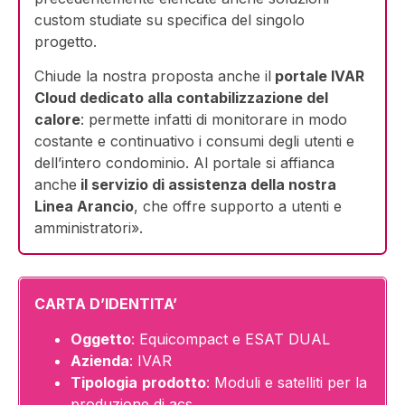
custom studiate su specifica del singolo
progetto.
Chiude la nostra proposta anche il
portale IVAR
Cloud dedicato alla contabilizzazione del
calore
: permette infatti di monitorare in modo
costante e continuativo i consumi degli utenti e
dell’intero condominio. Al portale si affianca
anche
il servizio di assistenza della nostra
Linea Arancio
, che offre supporto a utenti e
amministratori».
CARTA D’IDENTITA’
Oggetto
: Equicompact e ESAT DUAL
Azienda
: IVAR
Tipologia
prodotto
: Moduli e satelliti per la
produzione di acs