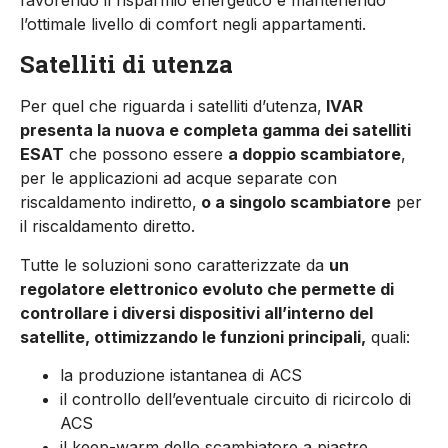
l’ottimale livello di comfort negli appartamenti.
Satelliti di utenza
Per quel che riguarda i satelliti d’utenza,
IVAR
presenta la nuova e completa gamma dei satelliti
ESAT
che possono essere
a doppio scambiatore
,
per le applicazioni ad acque separate con
riscaldamento indiretto,
o a singolo scambiatore
per
il riscaldamento diretto.
Tutte le soluzioni sono caratterizzate da
un
regolatore elettronico evoluto che permette di
controllare i diversi dispositivi all’interno del
satellite, ottimizzando le funzioni principali,
quali:
la produzione istantanea di ACS
il controllo dell’eventuale circuito di ricircolo di
ACS
il keep-warm dello scambiatore a piastre