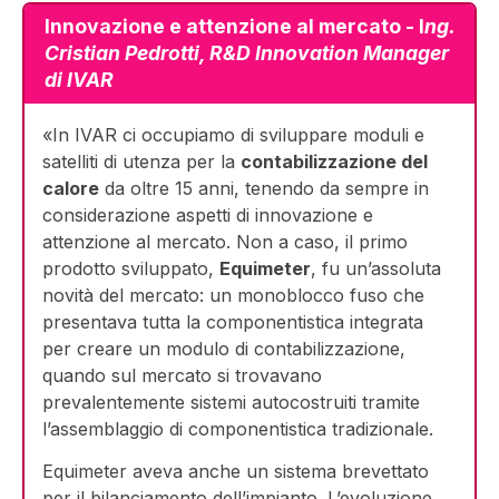
Innovazione e attenzione al mercato - I
ng.
Cristian Pedrotti, R&D Innovation Manager
di IVAR
«In IVAR ci occupiamo di sviluppare moduli e
satelliti di utenza per la
contabilizzazione del
calore
da oltre 15 anni, tenendo da sempre in
considerazione aspetti di innovazione e
attenzione al mercato. Non a caso, il primo
prodotto sviluppato,
Equimeter
, fu un’assoluta
novità del mercato: un monoblocco fuso che
presentava tutta la componentistica integrata
per creare un modulo di contabilizzazione,
quando sul mercato si trovavano
prevalentemente sistemi autocostruiti tramite
l’assemblaggio di componentistica tradizionale.
Equimeter aveva anche un sistema brevettato
per il bilanciamento dell’impianto. L’evoluzione