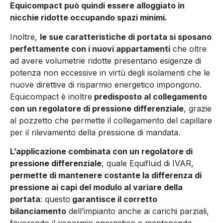
Equicompact può quindi essere alloggiato in
nicchie ridotte occupando spazi minimi.
Inoltre,
le sue caratteristiche di portata si sposano
perfettamente con i nuovi appartamenti
che oltre
ad avere volumetrie ridotte presentano esigenze di
potenza non eccessive in virtù degli isolamenti che le
nuove direttive di risparmio energetico impongono.
Equicompact è inoltre
predisposto al collegamento
con un regolatore di pressione differenziale
, grazie
al pozzetto che permette il collegamento del capillare
per il rilevamento della pressione di mandata.
L’applicazione combinata con un regolatore di
pressione differenziale
, quale Equifluid di IVAR,
permette di mantenere costante la differenza di
pressione ai capi del modulo al variare della
portata
: questo
garantisce il corretto
bilanciamento
dell’impianto anche ai carichi parziali,
favorendo il risparmio energetico e mantenendo