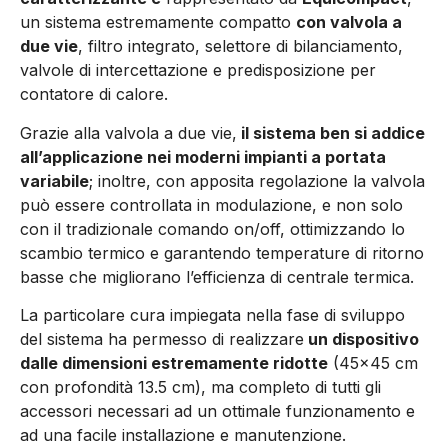
un sistema estremamente compatto
con valvola a
due vie
, filtro integrato, selettore di bilanciamento,
valvole di intercettazione e predisposizione per
contatore di calore.
Grazie alla valvola a due vie,
il sistema ben si addice
all’applicazione nei moderni impianti a portata
variabile
; inoltre, con apposita regolazione la valvola
può essere controllata in modulazione, e non solo
con il tradizionale comando on/off, ottimizzando lo
scambio termico e garantendo temperature di ritorno
basse che migliorano l’efficienza di centrale termica.
La particolare cura impiegata nella fase di sviluppo
del sistema ha permesso di realizzare
un dispositivo
dalle dimensioni estremamente ridotte
(45×45 cm
con profondità 13.5 cm), ma completo di tutti gli
accessori necessari ad un ottimale funzionamento e
ad una facile installazione e manutenzione.