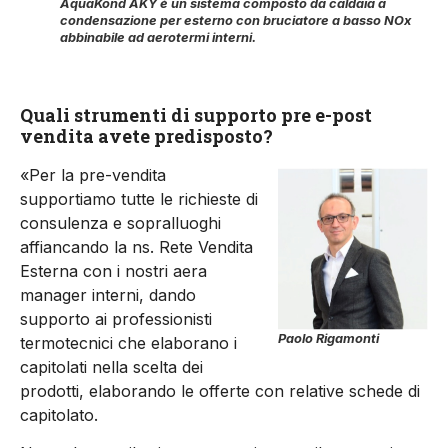
AquaKond AKY è un sistema composto da caldaia a
condensazione per esterno con bruciatore a basso NOx
abbinabile ad aerotermi interni.
Quali strumenti di supporto pre e-post
vendita avete predisposto?
«Per la pre-vendita
supportiamo tutte le richieste di
consulenza e sopralluoghi
affiancando la ns. Rete Vendita
Esterna con i nostri aera
manager interni, dando
supporto ai professionisti
Paolo Rigamonti
termotecnici che elaborano i
capitolati nella scelta dei
prodotti, elaborando le offerte con relative schede di
capitolato.