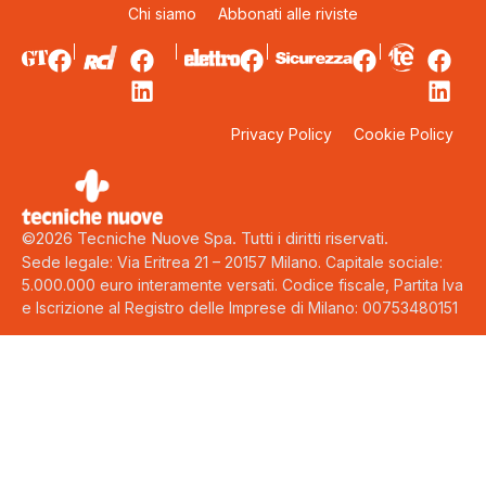
Chi siamo
Abbonati alle riviste
Privacy Policy
Cookie Policy
©2026 Tecniche Nuove Spa. Tutti i diritti riservati.
Sede legale: Via Eritrea 21 – 20157 Milano. Capitale sociale:
5.000.000 euro interamente versati. Codice fiscale, Partita Iva
e Iscrizione al Registro delle Imprese di Milano: 00753480151