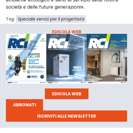
società e delle future generazioni».
Tag:
Speciale servizi per il progettista
EDICOLA WEB
EDICOLA WEB
ABBONATI
ISCRIVITI ALLE NEWSLETTER