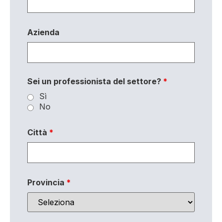
Azienda
Sei un professionista del settore?
*
Sì
No
Città
*
Provincia
*