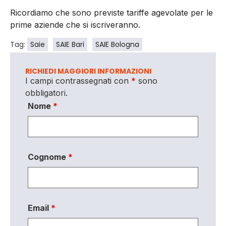
Ricordiamo che sono previste tariffe agevolate per le
prime aziende che si iscriveranno.
Tag:
Saie
SAIE Bari
SAIE Bologna
RICHIEDI MAGGIORI INFORMAZIONI
I campi contrassegnati con
*
sono
obbligatori.
Nome
*
Cognome
*
Email
*