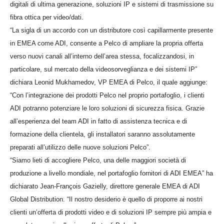
digitali di ultima generazione, soluzioni IP e sistemi di trasmissione su
fibra ottica per video/dati.
“La sigla di un accordo con un distributore così capillarmente presente
in EMEA come ADI, consente a Pelco di ampliare la propria offerta
verso nuovi canali all’interno dell’area stessa, focalizzandosi, in
particolare, sul mercato della videosorveglianza e dei sistemi IP”
dichiara Leonid Mukhamedov, VP EMEA di Pelco, il quale aggiunge:
“Con l’integrazione dei prodotti Pelco nel proprio portafoglio, i clienti
ADI potranno potenziare le loro soluzioni di sicurezza fisica. Grazie
all’esperienza del team ADI in fatto di assistenza tecnica e di
formazione della clientela, gli installatori saranno assolutamente
preparati all’utilizzo delle nuove soluzioni Pelco”.
“Siamo lieti di accogliere Pelco, una delle maggiori società di
produzione a livello mondiale, nel portafoglio fornitori di ADI EMEA” ha
dichiarato Jean-François Gazielly, direttore generale EMEA di ADI
Global Distribution. “Il nostro desiderio è quello di proporre ai nostri
clienti un’offerta di prodotti video e di soluzioni IP sempre più ampia e