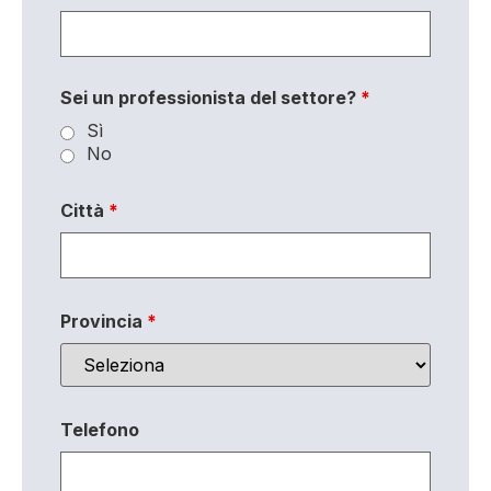
Sei un professionista del settore?
*
Sì
No
Città
*
Provincia
*
Telefono