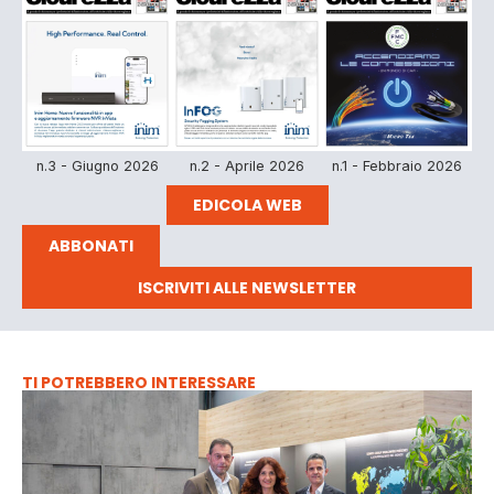
n.3 - Giugno 2026
n.2 - Aprile 2026
n.1 - Febbraio 2026
EDICOLA WEB
ABBONATI
ISCRIVITI ALLE NEWSLETTER
TI POTREBBERO INTERESSARE