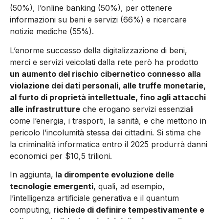
(50%), l’online banking (50%), per ottenere
informazioni su beni e servizi (66%) e ricercare
notizie mediche (55%).
L’enorme successo della digitalizzazione di beni,
merci e servizi veicolati dalla rete però ha prodotto
un aumento del rischio cibernetico connesso alla
violazione dei dati personali, alle truffe monetarie,
al furto di proprietà intellettuale, fino agli attacchi
alle infrastrutture
che erogano servizi essenziali
come l’energia, i trasporti, la sanità, e che mettono in
pericolo l’incolumità stessa dei cittadini. Si stima che
la criminalità informatica entro il 2025 produrrà danni
economici per $10,5 trilioni.
In aggiunta,
la dirompente evoluzione delle
tecnologie emergenti
, quali, ad esempio,
l’intelligenza artificiale generativa e il quantum
computing,
richiede di definire tempestivamente e