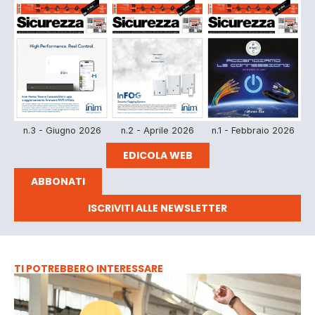
n.3 - Giugno 2026
n.2 - Aprile 2026
n.1 - Febbraio 2026
EDICOLA WEB
ABBONATI
ISCRIVITI ALLE NEWSLETTER
TI POTREBBERO INTERESSARE