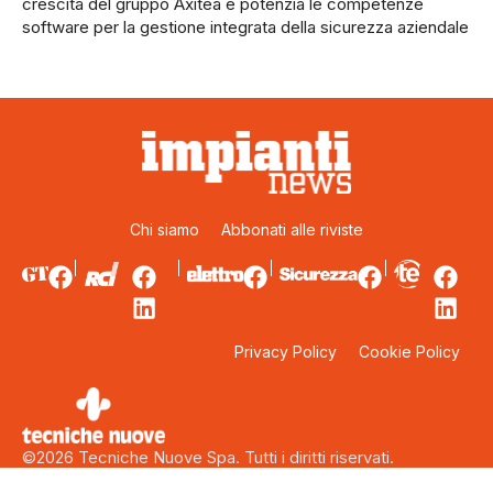
crescita del gruppo Axitea e potenzia le competenze
software per la gestione integrata della sicurezza aziendale
Chi siamo
Abbonati alle riviste
Privacy Policy
Cookie Policy
©2026 Tecniche Nuove Spa. Tutti i diritti riservati.
Sede legale: Via Eritrea 21 – 20157 Milano. Capitale sociale: