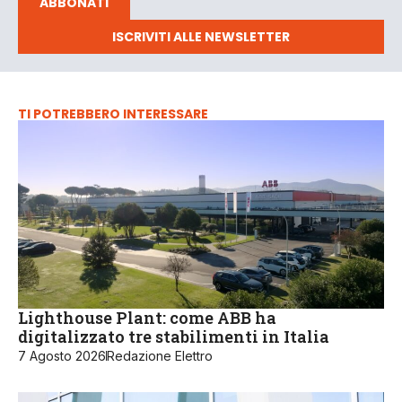
ABBONATI
ISCRIVITI ALLE NEWSLETTER
TI POTREBBERO INTERESSARE
Lighthouse Plant: come ABB ha
digitalizzato tre stabilimenti in Italia
7 Agosto 2026
Redazione Elettro