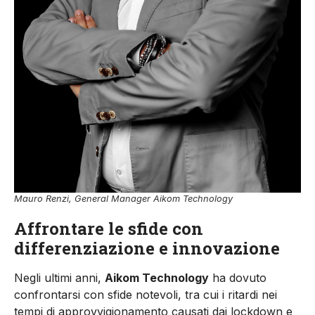
Mauro Renzi, General Manager Aikom Technology
Affrontare le sfide con
differenziazione e innovazione
Negli ultimi anni,
Aikom Technology
ha dovuto
confrontarsi con sfide notevoli, tra cui i ritardi nei
tempi di approvvigionamento causati dai lockdown e