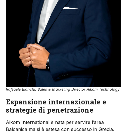
Raffaele Bianchi, Sales & Marketing Director Aikom Technology
Espansione internazionale e
strategie di penetrazione
Aikom International è nata per servire l’area
Balcanica ma si è estesa con successo in Grecia,