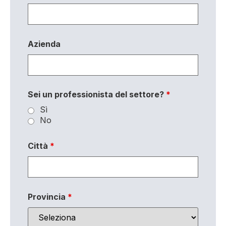
Azienda
Sei un professionista del settore?
*
Sì
No
Città
*
Provincia
*