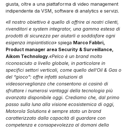
giusta, oltre a una piattaforma di video management
indipendente da VSM, software di analytics e servizi.
«Il nostro obiettivo è quello di offrire ai nostri clienti,
rivenditori e system integrator, una gamma estesa di
prodotti di sicurezza per aiutarli a soddisfare ogni
esigenza impiantistica»
spiega
Marco Fabbri,
Product manager area Security & Surveillance,
Aikom Technology
.
«Pelco è un brand molto
riconosciuto a livello globale, in particolare in
specifici settori verticali, come quello dell’Oil & Gas o
del “gioco”: offre infatti soluzioni di
videosorveglianza che consentono ai casinò di
sfruttare i numerosi vantaggi della tecnologia più
avanzata disponibile oggi. Crediamo che, dal primo
passo sulla luna alla visione ecosistemica di oggi,
Motorola Solutions è sempre stato un brand
caratterizzato dalla capacità di guardare con
competenza e consapevolezza al domani della