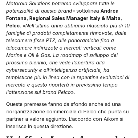
Motorola Solutions potremo sviluppare tutte le
potenzialità di questo brand»
sottolinea
Andrea
Fontana, Regional Sales Manager Italy & Malta,
Pelco
.
«Nell’ultimo anno abbiamo rilasciato più di 10
famiglie di prodotti completamente rinnovate, dalle
telecamere fisse PTZ, alle panoramiche fino a
telecamere indirizzate a mercati verticali come
Marine e Oil & Gas. La roadmap di sviluppo del
prossimo biennio, che vede l’apertura alla
cybersecurity e all’intelligenza artificiale, ha
tempistiche più in linea con le repentine evoluzioni di
mercato e questo riporterà in brevissimo tempo
l’attenzione sul brand Pelco».
Queste premesse fanno da sfondo anche ad una
riorganizzazione commerciale di Pelco che punta su
partner a valore aggiunto. L’accordo con Aikom si
inserisce in questa direzione.