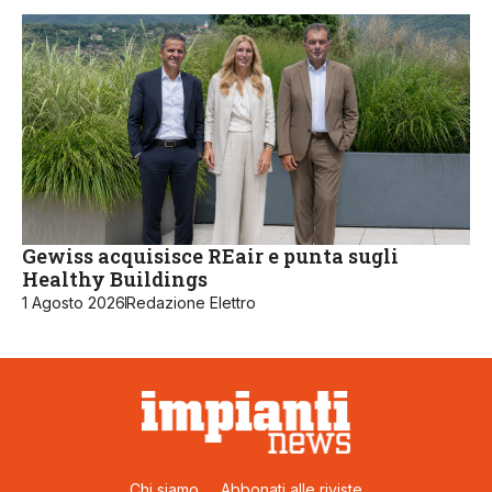
Gewiss acquisisce REair e punta sugli
Healthy Buildings
1 Agosto 2026
Redazione Elettro
Chi siamo
Abbonati alle riviste