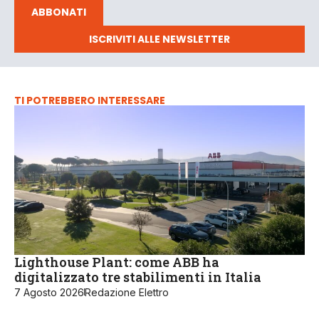
ABBONATI
ISCRIVITI ALLE NEWSLETTER
TI POTREBBERO INTERESSARE
Lighthouse Plant: come ABB ha
digitalizzato tre stabilimenti in Italia
7 Agosto 2026
Redazione Elettro