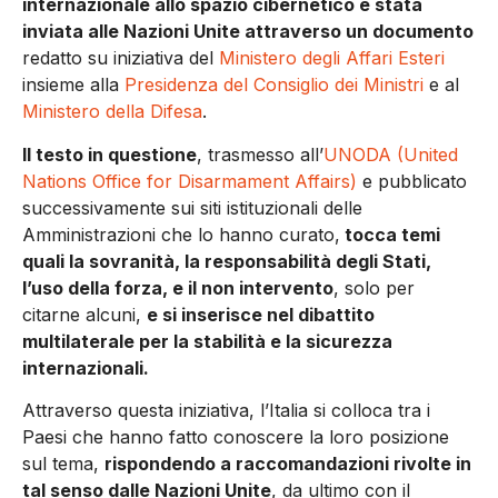
internazionale allo spazio cibernetico è stata
inviata alle Nazioni Unite attraverso un documento
redatto su iniziativa del
Ministero degli Affari Esteri
insieme alla
Presidenza del Consiglio dei Ministri
e al
Ministero della Difesa
.
Il testo in questione
, trasmesso all’
UNODA (United
Nations Office for Disarmament Affairs)
e pubblicato
successivamente sui siti istituzionali delle
Amministrazioni che lo hanno curato,
tocca temi
quali la sovranità, la responsabilità degli Stati,
l’uso della forza, e il non intervento
, solo per
citarne alcuni,
e si inserisce nel dibattito
multilaterale per la stabilità e la sicurezza
internazionali.
Attraverso questa iniziativa, l’Italia si colloca tra i
Paesi che hanno fatto conoscere la loro posizione
sul tema,
rispondendo a raccomandazioni rivolte in
tal senso dalle Nazioni Unite
, da ultimo con il