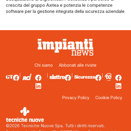
crescita del gruppo Axitea e potenzia le competenze
software per la gestione integrata della sicurezza aziendale
Chi siamo
Abbonati alle riviste
Privacy Policy
Cookie Policy
©2026 Tecniche Nuove Spa. Tutti i diritti riservati.