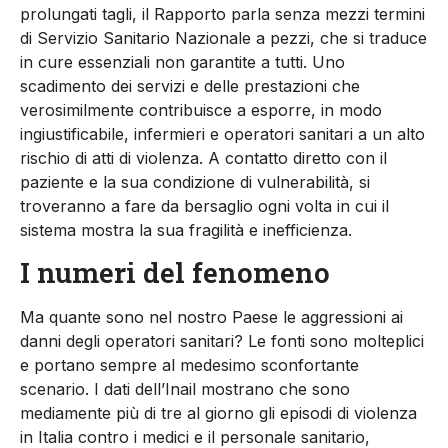
prolungati tagli, il Rapporto parla senza mezzi termini
di Servizio Sanitario Nazionale a pezzi, che si traduce
in cure essenziali non garantite a tutti. Uno
scadimento dei servizi e delle prestazioni che
verosimilmente contribuisce a esporre, in modo
ingiustificabile, infermieri e operatori sanitari a un alto
rischio di atti di violenza. A contatto diretto con il
paziente e la sua condizione di vulnerabilità, si
troveranno a fare da bersaglio ogni volta in cui il
sistema mostra la sua fragilità e inefficienza.
I numeri del fenomeno
Ma quante sono nel nostro Paese le aggressioni ai
danni degli operatori sanitari? Le fonti sono molteplici
e portano sempre al medesimo sconfortante
scenario. I dati dell’Inail mostrano che sono
mediamente più di tre al giorno gli episodi di violenza
in Italia contro i medici e il personale sanitario,