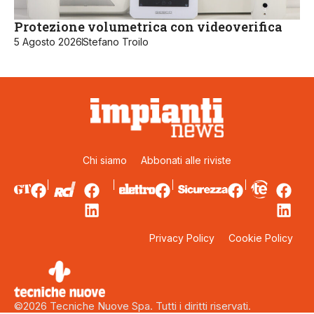
Protezione volumetrica con videoverifica
5 Agosto 2026
Stefano Troilo
Chi siamo
Abbonati alle riviste
Privacy Policy
Cookie Policy
©2026 Tecniche Nuove Spa. Tutti i diritti riservati.