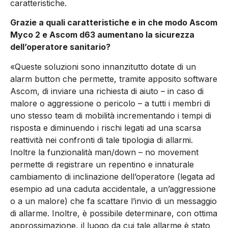
caratteristiche.
Grazie a quali caratteristiche e in che modo Ascom
Myco 2 e Ascom d63 aumentano la sicurezza
dell’operatore sanitario?
«Queste soluzioni sono innanzitutto dotate di un
alarm button che permette, tramite apposito software
Ascom, di inviare una richiesta di aiuto – in caso di
malore o aggressione o pericolo – a tutti i membri di
uno stesso team di mobilità incrementando i tempi di
risposta e diminuendo i rischi legati ad una scarsa
reattività nei confronti di tale tipologia di allarmi.
Inoltre la funzionalità man/down – no movement
permette di registrare un repentino e innaturale
cambiamento di inclinazione dell’operatore (legata ad
esempio ad una caduta accidentale, a un’aggressione
o a un malore) che fa scattare l’invio di un messaggio
di allarme. Inoltre, è possibile determinare, con ottima
approssimazione, il luogo da cui tale allarme è stato