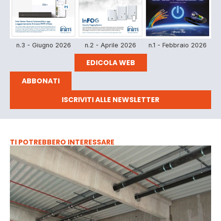
n.3 - Giugno 2026
n.2 - Aprile 2026
n.1 - Febbraio 2026
EDICOLA WEB
ABBONATI
ISCRIVITI ALLE NEWSLETTER
TI POTREBBERO INTERESSARE