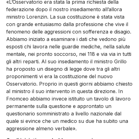
«L’Osservatorio era stata la prima richiesta della
federazione dopo il nostro insediamento all’allora
ministro Lorenzin. La sua costituzione è stata vista
con grande entusiasmo dalla professione che vive il
fenomeno delle aggressioni con sofferenza e disagio.
Abbiamo iniziato a esaminare i dati che vedono più
esposti chi lavora nelle guardie mediche, nella salute
mentale, nei pronto soccorso, nei 118 e via via in tutti
gli altri reparti. Al suo insediamento il ministro Grillo
ha proposto un disegno di legge dove tra gli altri
proponimenti vi era la costituzione del nuovo
Osservatorio. Proprio in questi giorni abbiamo chiesto
al ministro il suo intervento in questa direzione. In
Fnomceo abbiamo invece istituito un tavolo di lavoro
permanente sulla questione e approntato un
questionario somministrato a livello nazionale dal
quale si evince che un medico su due ha subito una
aggressione almeno verbale».