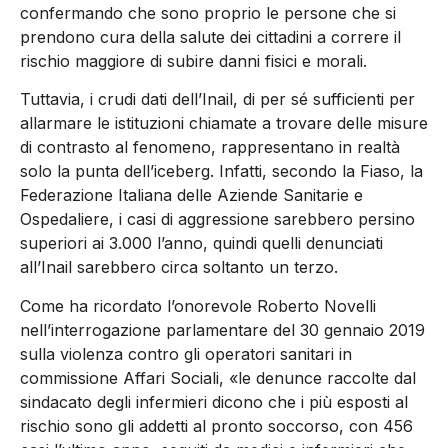
confermando che sono proprio le persone che si
prendono cura della salute dei cittadini a correre il
rischio maggiore di subire danni fisici e morali.
Tuttavia, i crudi dati dell’Inail, di per sé sufficienti per
allarmare le istituzioni chiamate a trovare delle misure
di contrasto al fenomeno, rappresentano in realtà
solo la punta dell’iceberg. Infatti, secondo la Fiaso, la
Federazione Italiana delle Aziende Sanitarie e
Ospedaliere, i casi di aggressione sarebbero persino
superiori ai 3.000 l’anno, quindi quelli denunciati
all’Inail sarebbero circa soltanto un terzo.
Come ha ricordato l’onorevole Roberto Novelli
nell’interrogazione parlamentare del 30 gennaio 2019
sulla violenza contro gli operatori sanitari in
commissione Affari Sociali, «le denunce raccolte dal
sindacato degli infermieri dicono che i più esposti al
rischio sono gli addetti al pronto soccorso, con 456