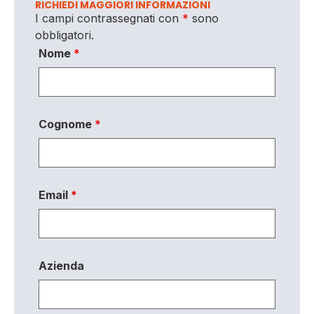
RICHIEDI MAGGIORI INFORMAZIONI
I campi contrassegnati con
*
sono
obbligatori.
Nome
*
Cognome
*
Email
*
Azienda