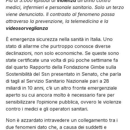
Più di 3.000 episodi di
violenza
all’anno contro
medici, infermieri e personale sanitario. Solo un terzo
viene denunciato. Il contrasto al fenomeno passa
attraverso la prevenzione, la telemedicina e la
videosorveglianza
È emergenza sicurezza nella sanità in Italia. Uno
stato di allarme che purtroppo conosce diverse
declinazioni, non solo economiche. Se queste sono
state certificate una volta di più poche settimane fa
dal quarto Rapporto della Fondazione Gimbe sulla
Sostenibilità del Ssn presentato in Senato, che parla
di tagli al Servizio Sanitario Nazionale pari a 28
miliardi in 10 anni, c’è un altro fronte emergenziale
aperto su cui ancora molto è necessario fare per
sensibilizzare l’opinione pubblica, ovvero le violenze
contro i medici e gli operatori sanitari.
Non è azzardato intravedere un collegamento tra i
due fenomeni dato che, a causa dei suddetti e