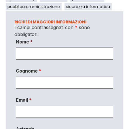
pubblica amministrazione
sicurezza informatica
RICHIEDI MAGGIORI INFORMAZIONI
I campi contrassegnati con
*
sono
obbligatori.
Nome
*
Cognome
*
Email
*
Azienda