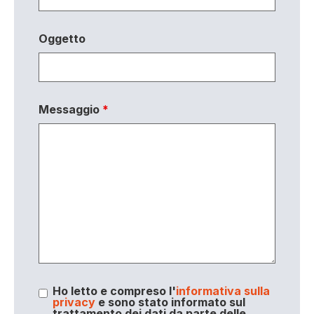
Oggetto
Messaggio
*
Ho letto e compreso l'
informativa sulla
privacy
e sono stato informato sul
trattamento dei dati da parte delle