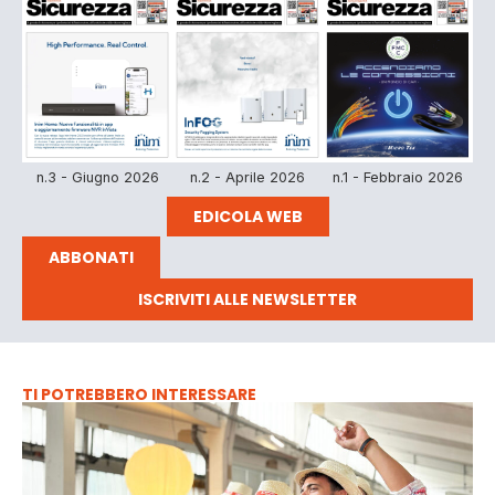
n.3 - Giugno 2026
n.2 - Aprile 2026
n.1 - Febbraio 2026
EDICOLA WEB
ABBONATI
ISCRIVITI ALLE NEWSLETTER
TI POTREBBERO INTERESSARE