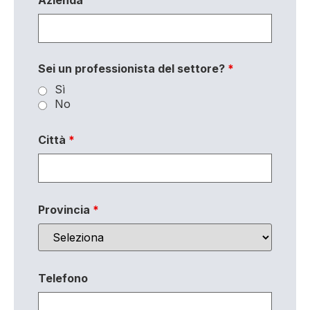
Sei un professionista del settore?
*
Sì
No
Città
*
Provincia
*
Telefono