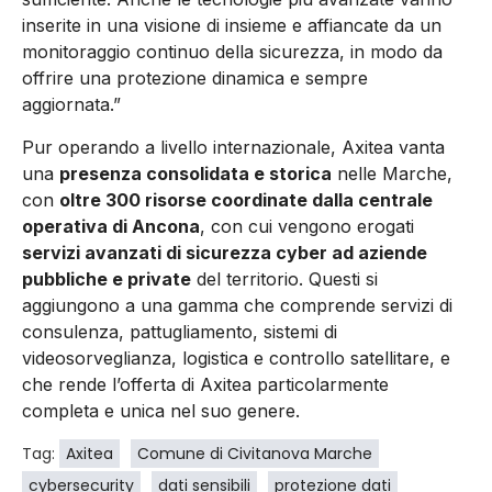
inserite in una visione di insieme e affiancate da un
monitoraggio continuo della sicurezza, in modo da
offrire una protezione dinamica e sempre
aggiornata.”
Pur operando a livello internazionale, Axitea vanta
una
presenza consolidata e storica
nelle Marche,
con
oltre 300 risorse coordinate dalla centrale
operativa di Ancona
, con cui vengono erogati
servizi avanzati di sicurezza cyber ad aziende
pubbliche e private
del territorio. Questi si
aggiungono a una gamma che comprende servizi di
consulenza, pattugliamento, sistemi di
videosorveglianza, logistica e controllo satellitare, e
che rende l’offerta di Axitea particolarmente
completa e unica nel suo genere.
Tag:
Axitea
Comune di Civitanova Marche
cybersecurity
dati sensibili
protezione dati