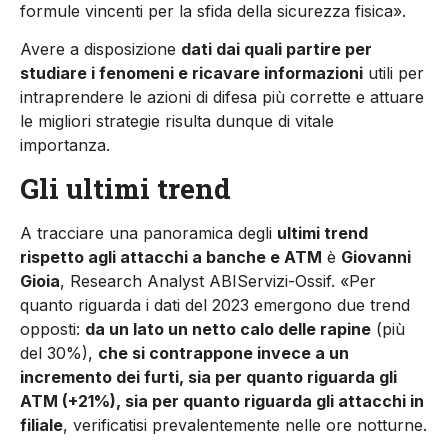
formule vincenti per la sfida della sicurezza fisica».
Avere a disposizione
dati dai quali partire per
studiare i fenomeni e ricavare informazioni
utili per
intraprendere le azioni di difesa più corrette e attuare
le migliori strategie risulta dunque di vitale
importanza.
Gli ultimi trend
A tracciare una panoramica degli
ultimi trend
rispetto agli attacchi a banche e ATM
è
Giovanni
Gioia
, Research Analyst ABIServizi-Ossif. «Per
quanto riguarda i dati del 2023 emergono due trend
opposti:
da un lato un netto calo delle rapine
(più
del 30%),
che si contrappone invece a un
incremento dei furti, sia per quanto riguarda gli
ATM (+21%), sia per quanto riguarda gli attacchi in
filiale
, verificatisi prevalentemente nelle ore notturne.