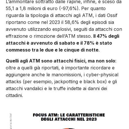
L’ammontare sottratto dalle rapine, infine, è sceso da
55,1 a 1,8 milioni di euro (-97,6%). Per quanto
riguarda la tipologia di attacchi agli ATM, i dati Ossif
riportano come nel 2023 il 58,6% degli episodi sia
avvenuto utilizzando esplosivi, seguiti da attacchi con
effrazione o rimozione dell’ATM stesso.
Il 47% degli
attacchi è avvenuto di sabato e il 78% è stato
commesso tra le due e le cinque di notte
.
Quelli agli ATM sono attacchi fisici, ma non solo
:
oltre a quelli già riportati, è importante ricordare e
aggiungere anche le manomissioni, i cyber-physical
attacks (per esempio, jackpotting e black box) e gli
attacchi vandalici e le truffe indette ai danni dei
cittadini.