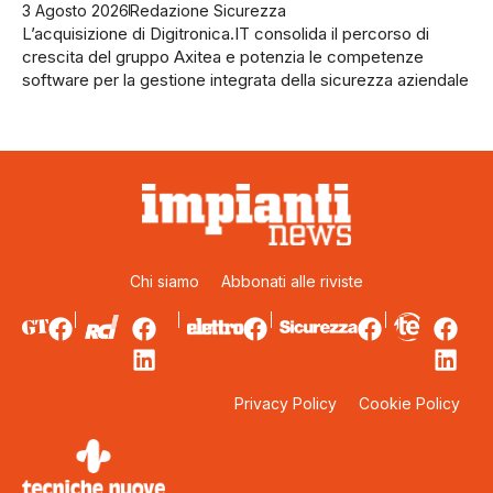
3 Agosto 2026
Redazione Sicurezza
L’acquisizione di Digitronica.IT consolida il percorso di
crescita del gruppo Axitea e potenzia le competenze
software per la gestione integrata della sicurezza aziendale
Chi siamo
Abbonati alle riviste
Privacy Policy
Cookie Policy