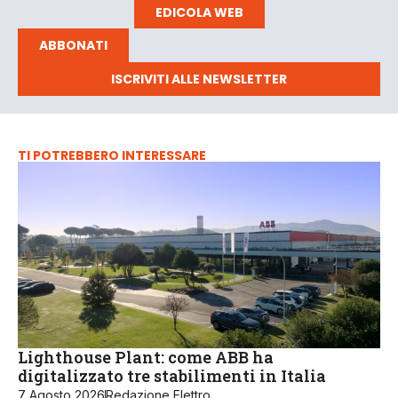
EDICOLA WEB
ABBONATI
ISCRIVITI ALLE NEWSLETTER
TI POTREBBERO INTERESSARE
Lighthouse Plant: come ABB ha
digitalizzato tre stabilimenti in Italia
7 Agosto 2026
Redazione Elettro