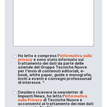
Ho letto e compreso l'
informativa sulla
privacy
e sono stato informato sul
trattamento dei dati da parte delle
aziende del Gruppo Tecniche Nuove
per l'invio di contenuti editoriali, e-
book, white paper, guide e monografie,
inviti a eventi e convegni professionali
di interesse.
*
Desidero ricevere la newsletter di
Impianti News, ho letto l'
Informativa
sulla Privacy
di Tecniche Nuove e
acconsento al trattamento dei miei dati