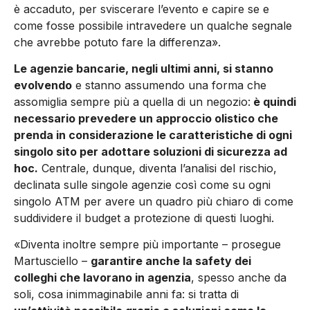
è accaduto, per sviscerare l’evento e capire se e
come fosse possibile intravedere un qualche segnale
che avrebbe potuto fare la differenza».
Le agenzie bancarie, negli ultimi anni, si stanno
evolvendo
e stanno assumendo una forma che
assomiglia sempre più a quella di un negozio:
è quindi
necessario prevedere un approccio olistico che
prenda in considerazione le caratteristiche di ogni
singolo sito per adottare soluzioni di sicurezza ad
hoc.
Centrale, dunque, diventa l’analisi del rischio,
declinata sulle singole agenzie così come su ogni
singolo ATM per avere un quadro più chiaro di come
suddividere il budget a protezione di questi luoghi.
«Diventa inoltre sempre più importante – prosegue
Martusciello –
garantire anche la safety dei
colleghi che lavorano in agenzia
, spesso anche da
soli, cosa inimmaginabile anni fa: si tratta di