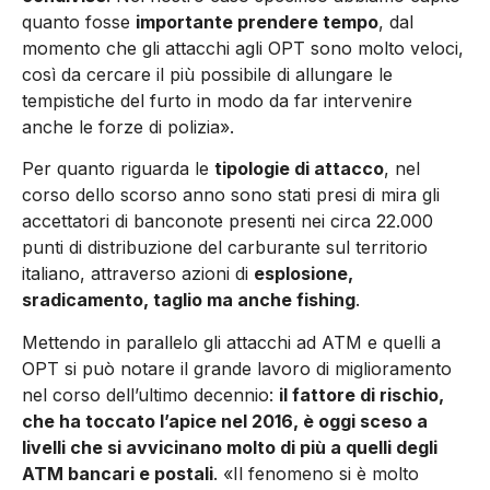
quanto fosse
importante prendere tempo
, dal
momento che gli attacchi agli OPT sono molto veloci,
così da cercare il più possibile di allungare le
tempistiche del furto in modo da far intervenire
anche le forze di polizia».
Per quanto riguarda le
tipologie di attacco
, nel
corso dello scorso anno sono stati presi di mira gli
accettatori di banconote presenti nei circa 22.000
punti di distribuzione del carburante sul territorio
italiano, attraverso azioni di
esplosione,
sradicamento, taglio ma anche fishing
.
Mettendo in parallelo gli attacchi ad ATM e quelli a
OPT si può notare il grande lavoro di miglioramento
nel corso dell’ultimo decennio:
il fattore di rischio,
che ha toccato l’apice nel 2016, è oggi sceso a
livelli che si avvicinano molto di più a quelli degli
ATM bancari e postali
. «Il fenomeno si è molto