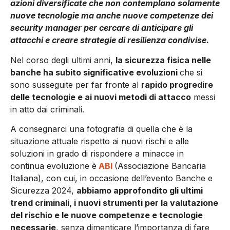
azioni diversificate che non contemplano solamente
nuove tecnologie ma anche nuove competenze dei
security manager per cercare di anticipare gli
attacchi e creare strategie di resilienza condivise.
Nel corso degli ultimi anni,
la sicurezza fisica nelle
banche ha subito significative evoluzioni
che si
sono susseguite per far fronte al
rapido progredire
delle tecnologie e ai nuovi metodi di attacco
messi
in atto dai criminali.
A consegnarci una fotografia di quella che è la
situazione attuale rispetto ai nuovi rischi e alle
soluzioni in grado di rispondere a minacce in
continua evoluzione è
ABI
(Associazione Bancaria
Italiana), con cui, in occasione dell’evento Banche e
Sicurezza 2024,
abbiamo approfondito gli ultimi
trend criminali, i nuovi strumenti per la valutazione
del rischio e le nuove competenze e tecnologie
necessarie
, senza dimenticare l’importanza di fare