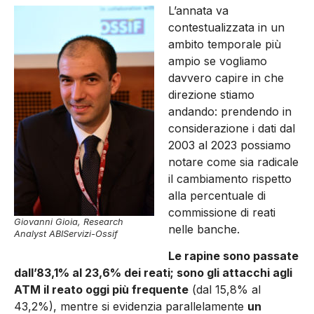
L’annata va
contestualizzata in un
ambito temporale più
ampio se vogliamo
davvero capire in che
direzione stiamo
andando: prendendo in
considerazione i dati dal
2003 al 2023 possiamo
notare come sia radicale
il cambiamento rispetto
alla percentuale di
commissione di reati
Giovanni Gioia, Research
nelle banche.
Analyst ABIServizi-Ossif
Le rapine sono passate
dall’83,1% al 23,6% dei reati; sono gli attacchi agli
ATM il reato oggi più frequente
(dal 15,8% al
43,2%), mentre si evidenzia parallelamente
un