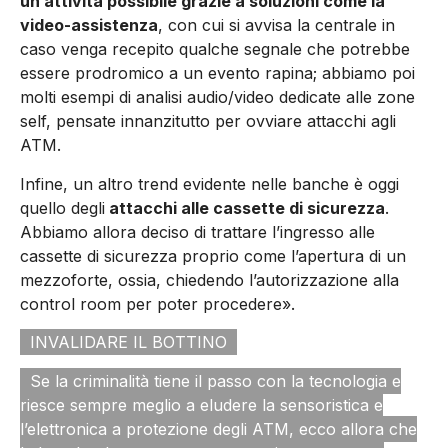
un’attività possibile grazie a soluzioni come la
video-assistenza
, con cui si avvisa la centrale in
caso venga recepito qualche segnale che potrebbe
essere prodromico a un evento rapina; abbiamo poi
molti esempi di analisi audio/video dedicate alle zone
self, pensate innanzitutto per ovviare attacchi agli
ATM.
Infine, un altro trend evidente nelle banche è oggi
quello degli
attacchi alle cassette di sicurezza
.
Abbiamo allora deciso di trattare l’ingresso alle
cassette di sicurezza proprio come l’apertura di un
mezzoforte, ossia, chiedendo l’autorizzazione alla
control room per poter procedere».
INVALIDARE IL BOTTINO
Se la criminalità tiene il passo con la tecnologia e
riesce sempre meglio a eludere la sensoristica e
l’elettronica a protezione degli ATM, ecco allora che