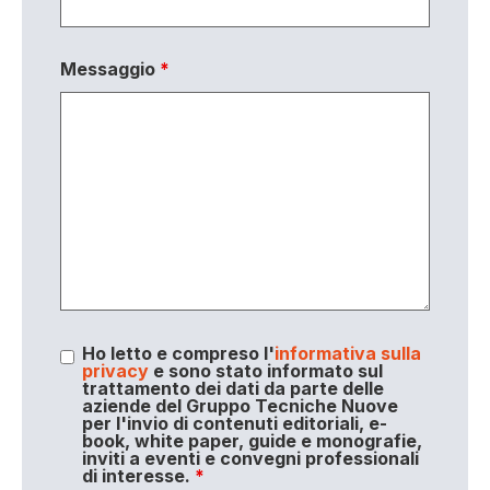
Messaggio
*
Ho letto e compreso l'
informativa sulla
privacy
e sono stato informato sul
trattamento dei dati da parte delle
aziende del Gruppo Tecniche Nuove
per l'invio di contenuti editoriali, e-
book, white paper, guide e monografie,
inviti a eventi e convegni professionali
di interesse.
*