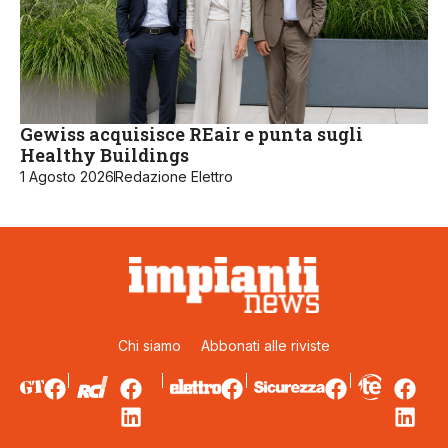
Gewiss acquisisce REair e punta sugli
Healthy Buildings
1 Agosto 2026
Redazione Elettro
Chi siamo
Abbonati alle riviste