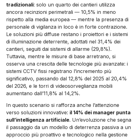
tradizionali
: solo un quarto dei cantieri utilizza
ancora recinzioni perimetrali — 10,5% in meno
rispetto alla media europea — mentre la presenza di
personale di vigilanza in loco è in forte contrazione.
Le soluzioni più diffuse restano i proiettori e i sistemi
di illuminazione deterrente, adottati nel 31,4% dei
cantieri, seguiti dai sistemi di allarme (29,8%).
Tuttavia, mentre le misure di base arretrano, si
osserva una crescita delle tecnologie più avanzate: i
sistemi CCTV fissi registrano l’incremento più
significativo, passando dal 12,8% del 2025 al 20,4%
del 2026, e le torri di videosorveglianza mobili
aumentano dall’11,8% al 14,2%.
In questo scenario si rafforza anche l’attenzione
verso soluzioni innovative:
il 14% dei manager punta
sull’intelligenza artificiale
. Un’evoluzione che segna
il passaggio da un modello di deterrenza passiva a un
approccio più proattivo e tecnologico nella gestione