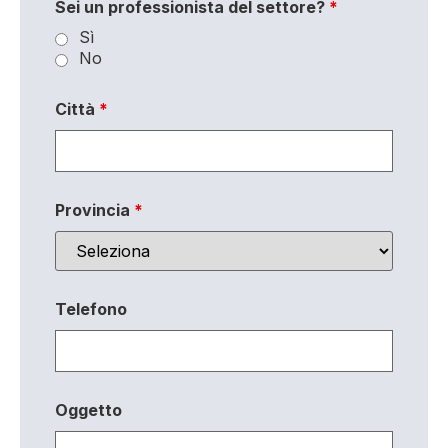
Sei un professionista del settore?
*
Sì
No
Città
*
Provincia
*
Telefono
Oggetto