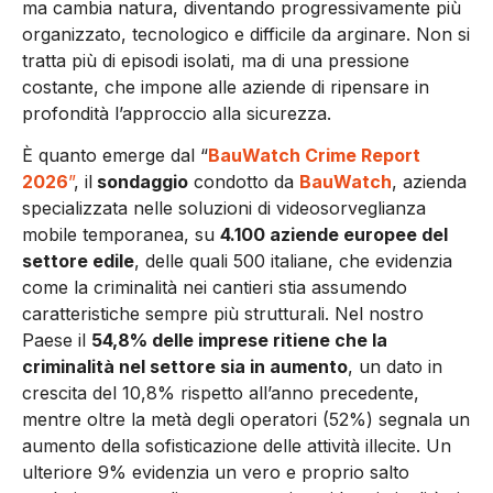
ma cambia natura, diventando progressivamente più
organizzato, tecnologico e difficile da arginare. Non si
tratta più di episodi isolati, ma di una pressione
costante, che impone alle aziende di ripensare in
profondità l’approccio alla sicurezza.
È quanto emerge dal “
BauWatch Crime Report
2026
”
, il
sondaggio
condotto da
BauWatch
, azienda
specializzata nelle soluzioni di videosorveglianza
mobile temporanea, su
4.100 aziende europee del
settore edile
, delle quali 500 italiane, che evidenzia
come la criminalità nei cantieri stia assumendo
caratteristiche sempre più strutturali. Nel nostro
Paese il
54,8% delle imprese ritiene che la
criminalità nel settore sia in aumento
, un dato in
crescita del 10,8% rispetto all’anno precedente,
mentre oltre la metà degli operatori (52%) segnala un
aumento della sofisticazione delle attività illecite. Un
ulteriore 9% evidenzia un vero e proprio salto