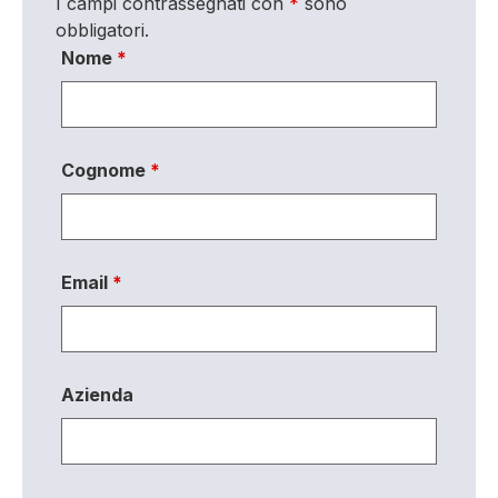
I campi contrassegnati con
*
sono
obbligatori.
Nome
*
Cognome
*
Email
*
Azienda