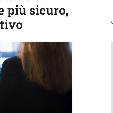
e più sicuro,
tivo