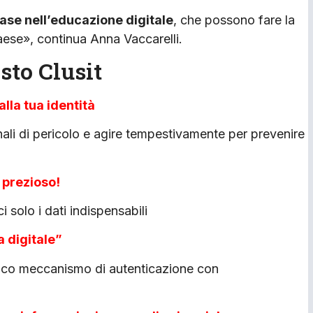
ase nell’educazione digitale
, che possono fare la
Paese», continua Anna Vaccarelli.
sto Clusit
alla tua identità
ali di pericolo e agire tempestivamente per prevenire
o prezioso!
ci solo i dati indispensabili
a digitale”
unico meccanismo di autenticazione con