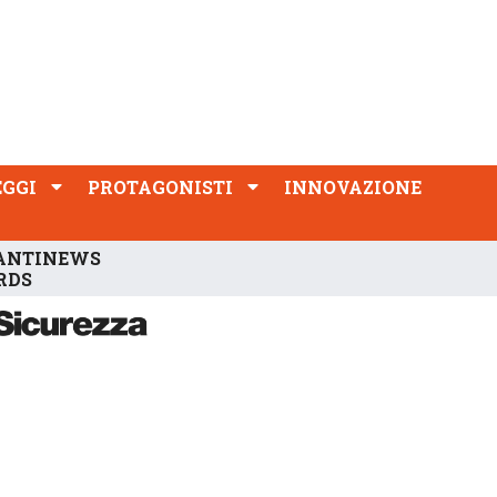
PROTAGONISTI
INNOVAZIONE
EGGI
PROTAGONISTI
INNOVAZIONE
ANTINEWS
RDS