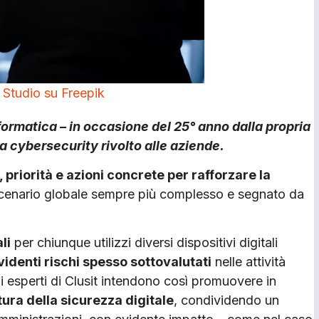
Studio su Freepik
formatica – in occasione del 25° anno dalla propria
a cybersecurity rivolto alle aziende.
, priorità e azioni concrete per rafforzare la
 scenario globale sempre più complesso e segnato da
li
per chiunque utilizzi diversi dispositivi digitali
videnti rischi spesso sottovalutati
nelle attività
 esperti di Clusit intendono così promuovere in
ura della sicurezza digitale
, condividendo un