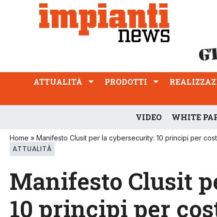
ATTUALITÀ
PRODOTTI
REALIZZAZIONI
PROFESSIONE
ATTUALITÀ
PRODOTTI
REALIZZAZ
VIDEO
WHITE PA
Home
»
Manifesto Clusit per la cybersecurity: 10 principi per cost
ATTUALITÀ
Manifesto Clusit p
10 principi per cos