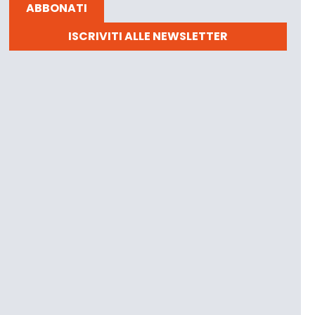
ABBONATI
ISCRIVITI ALLE NEWSLETTER