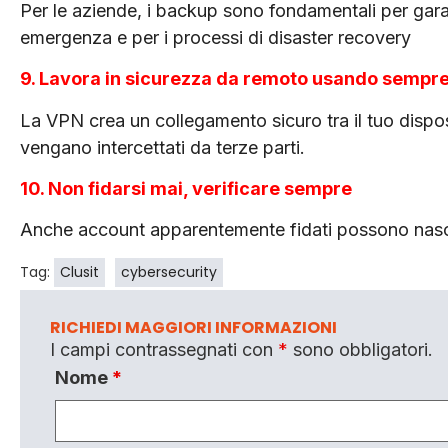
Per le aziende, i backup sono fondamentali per garant
emergenza e per i processi di disaster recovery
9. Lavora in sicurezza da remoto usando sempr
La VPN crea un collegamento sicuro tra il tuo dispos
vengano intercettati da terze parti.
10. Non fidarsi mai, verificare sempre
Anche account apparentemente fidati possono nasco
Tag:
Clusit
cybersecurity
RICHIEDI MAGGIORI INFORMAZIONI
I campi contrassegnati con
*
sono obbligatori.
Nome
*