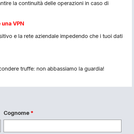
ire la continuità delle operazioni in caso di
e una VPN
itivo e la rete aziendale impedendo che i tuoi dati
ndere truffe: non abbassiamo la guardia!
Cognome
*