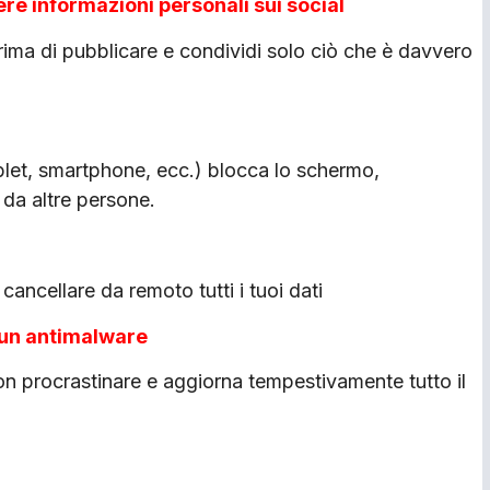
idere informazioni personali sui social
ima di pubblicare e condividi solo ciò che è davvero
tablet, smartphone, ecc.) blocca lo schermo,
 da altre persone.
cancellare da remoto tutti i tuoi dati
a un antimalware
on procrastinare e aggiorna tempestivamente tutto il