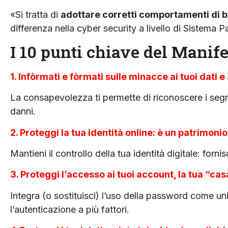
«Si tratta di
adottare corretti comportamenti di b
differenza nella cyber security a livello di Sistema 
I 10 punti chiave del Manife
1. Infòrmati e fòrmati sulle minacce ai tuoi dati e 
La consapevolezza ti permette di riconoscere i segn
danni.
2. Proteggi la tua identità online: è un patrimoni
Mantieni il controllo della tua identità digitale: fornis
3. Proteggi l’accesso ai tuoi account, la tua “cas
Integra (o sostituisci) l’uso della password come 
l’autenticazione a più fattori.