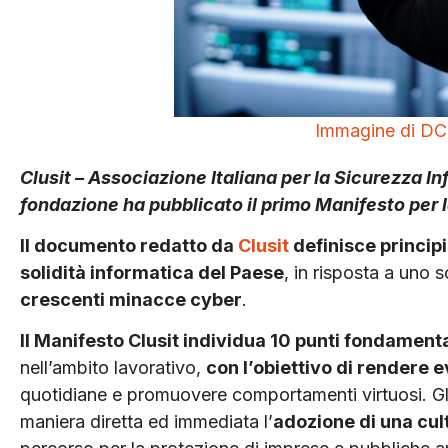
Immagine di DC 
Clusit – Associazione Italiana per la Sicurezza In
fondazione ha pubblicato il primo Manifesto per l
Il documento redatto da
Clusit
definisce principi
solidità informatica del Paese
, in risposta a uno
crescenti minacce cyber
.
Il Manifesto Clusit individua 10 punti fondamenta
nell’ambito lavorativo,
con l’obiettivo di rendere e
quotidiane e promuovere comportamenti virtuosi. Gli
maniera diretta ed immediata l’
adozione di una cult