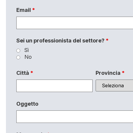
Email
*
Sei un professionista del settore?
*
Sì
No
Città
*
Provincia
*
Oggetto