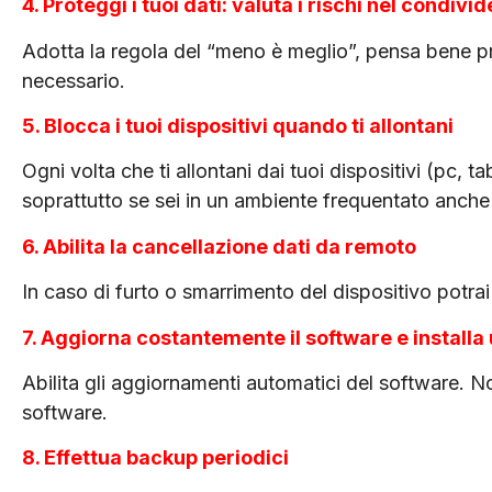
4. Proteggi i tuoi dati: valuta i rischi nel condiv
Adotta la regola del “meno è meglio”, pensa bene pr
necessario.
5. Blocca i tuoi dispositivi quando ti allontani
Ogni volta che ti allontani dai tuoi dispositivi (pc, 
soprattutto se sei in un ambiente frequentato anche
6. Abilita la cancellazione dati da remoto
In caso di furto o smarrimento del dispositivo potrai 
7. Aggiorna costantemente il software e install
Abilita gli aggiornamenti automatici del software. N
software.
8. Effettua backup periodici