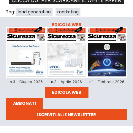
CLICCA QUI PER SCARICARE IL WHITE PAPER
Tag:
lead generation
marketing
EDICOLA WEB
n.3 - Giugno 2026
n.2 - Aprile 2026
n.1 - Febbraio 2026
EDICOLA WEB
ABBONATI
ISCRIVITI ALLE NEWSLETTER