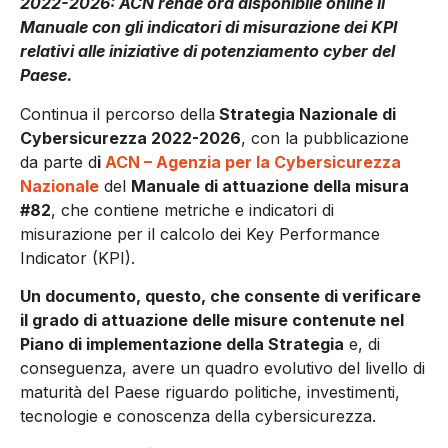
2022-2026: ACN rende ora disponibile online il
Manuale con gli indicatori di misurazione dei KPI
relativi alle iniziative di potenziamento cyber del
Paese.
Continua il percorso della
Strategia Nazionale di
Cybersicurezza 2022-2026
, con la pubblicazione
da parte d
i
ACN – Agenzia per la Cybersicurezza
Nazionale
del
Manuale di attuazione della misura
#82
, che contiene metriche e indicatori di
misurazione per il calcolo dei Key Performance
Indicator (KPI).
Un documento, questo, che consente di verificare
il grado di attuazione delle misure contenute nel
Piano di implementazione della Strategia
e, di
conseguenza, avere un quadro evolutivo del livello di
maturità del Paese riguardo politiche, investimenti,
tecnologie e conoscenza della cybersicurezza.