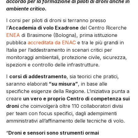
accordo per la formazione di piloti di droni anche in
ambiente critico.
I corsi per piloti di droni si terranno presso
l’
Accademia di volo Exadrone
del Centro Ricerche
ENEA
di Brasimone (Bologna), prima istituzione
pubblica
accreditata da ENAC
e tra le più grandi in
Italia per l’addestramento in scenari critici per
monitoraggi ambientali, protezione civile, sicurezza,
ispezioni e controllo delle infrastrutture.
I
corsi di addestramento
, sia teorici che pratici,
saranno elaborati
“su misura”
, in base alle
specifiche esigenze della Regione. L’iniziativa punta a
creare
un vero e proprio Centro di competenza sui
droni
che coinvolgerà oltre 110 collaboratori divisi
per team con focus specifici, dagli adempimenti
amministrativi all’affinamento delle tecniche di volo.
“
Droni e sensori sono strumenti ormai