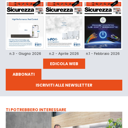
n.3 - Giugno 2026
n.2 - Aprile 2026
n.1 - Febbraio 2026
EDICOLA WEB
ABBONATI
ISCRIVITI ALLE NEWSLETTER
TI POTREBBERO INTERESSARE