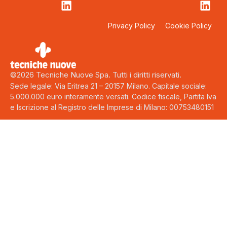
Privacy Policy
Cookie Policy
©2026 Tecniche Nuove Spa. Tutti i diritti riservati.
Sede legale: Via Eritrea 21 – 20157 Milano. Capitale sociale:
5.000.000 euro interamente versati. Codice fiscale, Partita Iva
e Iscrizione al Registro delle Imprese di Milano: 00753480151