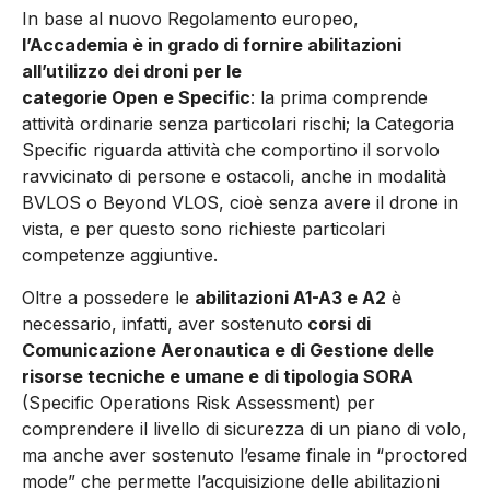
In base al nuovo Regolamento europeo,
l’Accademia è in grado di fornire abilitazioni
all’utilizzo dei droni per le
categorie Open e Specific
: la prima comprende
attività ordinarie senza particolari rischi; la Categoria
Specific riguarda attività che comportino il sorvolo
ravvicinato di persone e ostacoli, anche in modalità
BVLOS o Beyond VLOS, cioè senza avere il drone in
vista, e per questo sono richieste particolari
competenze aggiuntive.
Oltre a possedere le
abilitazioni A1-A3 e A2
è
necessario, infatti, aver sostenuto
corsi di
Comunicazione Aeronautica e di Gestione delle
risorse tecniche e umane e di tipologia SORA
(Specific Operations Risk Assessment) per
comprendere il livello di sicurezza di un piano di volo,
ma anche aver sostenuto l’esame finale in “proctored
mode” che permette l’acquisizione delle abilitazioni