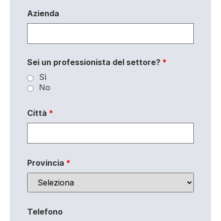
Azienda
Sei un professionista del settore?
*
Sì
No
Città
*
Provincia
*
Telefono