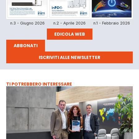
n.3 - Giugno 2026
n.2 - Aprile 2026
n.1 - Febbraio 2026
EDICOLA WEB
ABBONATI
ISCRIVITI ALLE NEWSLETTER
TI POTREBBERO INTERESSARE