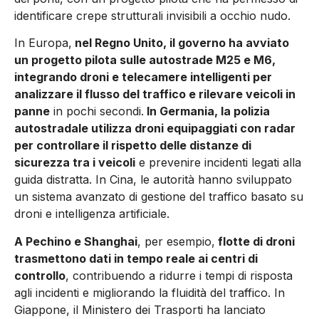
identificare crepe strutturali invisibili a occhio nudo.
In Europa,
nel Regno Unito, il governo ha avviato
un progetto pilota sulle autostrade M25 e M6,
integrando droni e telecamere intelligenti per
analizzare il flusso del traffico e rilevare veicoli in
panne
in pochi secondi.
In Germania, la polizia
autostradale utilizza droni equipaggiati con radar
per controllare il rispetto delle distanze di
sicurezza tra i veicoli
e prevenire incidenti legati alla
guida distratta. In Cina, le autorità hanno sviluppato
un sistema avanzato di gestione del traffico basato su
droni e intelligenza artificiale.
A Pechino e Shanghai
, per esempio,
flotte di droni
trasmettono dati in tempo reale ai centri di
controllo
, contribuendo a ridurre i tempi di risposta
agli incidenti e migliorando la fluidità del traffico. In
Giappone, il Ministero dei Trasporti ha lanciato