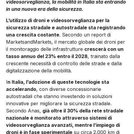
videosorveglianza, la mobilità in Italia sta entrando
in una nuova era della sicurezza.
L’utilizzo di droni e videosorveglianza per la
sicurezza stradale e autostradale sta registrando
una crescita costante
. Secondo un report di
MarketsandMarkets, il mercato globale dei droni per
il monitoraggio delle infrastrutture
crescerà con un
tasso annuo del 23% entro il 2028
, trainato dalla
crescente necessità di controllo delle strade e dalla
digitalizzazione della mobilità.
I
n Italia, l’adozione di queste tecnologie sta
accelerando
, con diverse concessionarie
autostradali che stanno investendo in soluzioni
innovative per migliorare la sicurezza stradale.
Secondo Anas,
già oltre il 30% della rete stradale
nazionale è monitorato attraverso sistemi di
videosorveglianza avanzati, mentre l’impiego di
droni è in fase sperimentale
su circa 2.000 km di