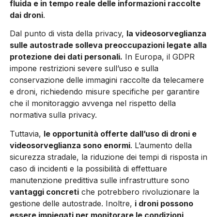
fluida e in tempo reale delle informazioni raccolte
dai droni
.
Dal punto di vista della privacy,
la videosorveglianza
sulle autostrade solleva preoccupazioni legate alla
protezione dei dati personali.
In Europa, il GDPR
impone restrizioni severe sull’uso e sulla
conservazione delle immagini raccolte da telecamere
e droni, richiedendo misure specifiche per garantire
che il monitoraggio avvenga nel rispetto della
normativa sulla privacy.
Tuttavia,
le opportunità offerte dall’uso di droni e
videosorveglianza sono enormi
. L’aumento della
sicurezza stradale, la riduzione dei tempi di risposta in
caso di incidenti e la possibilità di effettuare
manutenzione predittiva sulle infrastrutture sono
vantaggi concreti
che potrebbero rivoluzionare la
gestione delle autostrade. Inoltre,
i droni possono
essere impiegati per monitorare le condizioni