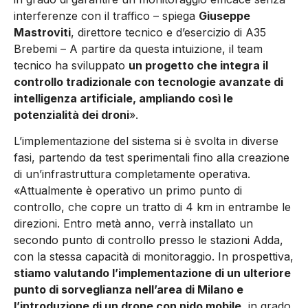
interferenze con il traffico – spiega
Giuseppe
Mastroviti
, direttore tecnico e d’esercizio di A35
Brebemi – A partire da questa intuizione, il team
tecnico ha sviluppato
un progetto che integra il
controllo tradizionale con tecnologie avanzate di
intelligenza artificiale, ampliando così le
potenzialità dei droni
».
L’implementazione del sistema si è svolta in diverse
fasi, partendo da test sperimentali fino alla creazione
di un’infrastruttura completamente operativa.
«Attualmente è operativo un primo punto di
controllo, che copre un tratto di 4 km in entrambe le
direzioni. Entro metà anno, verrà installato un
secondo punto di controllo presso le stazioni Adda,
con la stessa capacità di monitoraggio. In prospettiva,
stiamo valutando l’implementazione di un ulteriore
punto di sorveglianza nell’area di Milano e
l’introduzione di un drone con nido mobile
, in grado