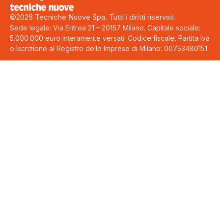
©2026 Tecniche Nuove Spa. Tutti i diritti riservati.
Sede legale: Via Eritrea 21 – 20157 Milano. Capitale sociale:
5.000.000 euro interamente versati. Codice fiscale, Partita Iva
e Iscrizione al Registro delle Imprese di Milano: 00753480151