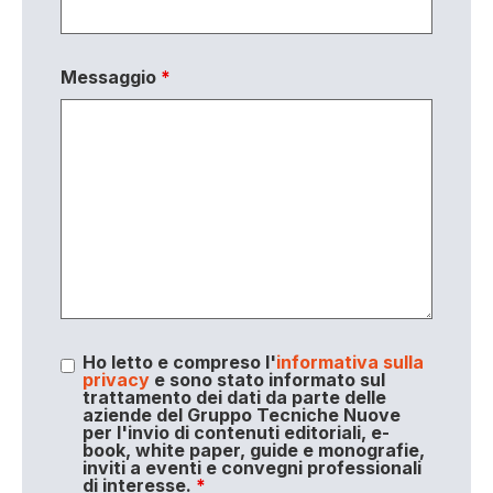
Messaggio
*
Ho letto e compreso l'
informativa sulla
privacy
e sono stato informato sul
trattamento dei dati da parte delle
aziende del Gruppo Tecniche Nuove
per l'invio di contenuti editoriali, e-
book, white paper, guide e monografie,
inviti a eventi e convegni professionali
di interesse.
*