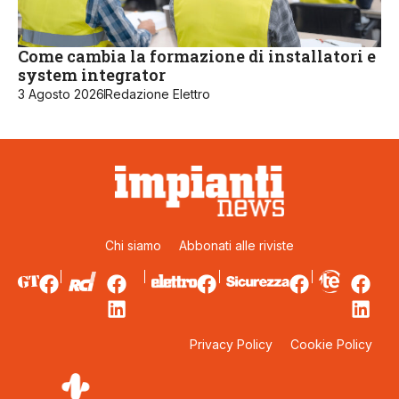
Come cambia la formazione di installatori e
system integrator
3 Agosto 2026
Redazione Elettro
Chi siamo
Abbonati alle riviste
Privacy Policy
Cookie Policy