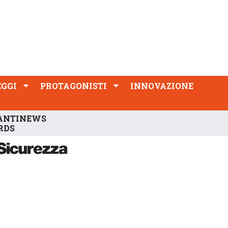
PROTAGONISTI
INNOVAZIONE
EGGI
PROTAGONISTI
INNOVAZIONE
ANTINEWS
RDS