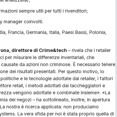
azioni sempre utili per tutti i rivenditori;
ity manager coinvolti.
dia, Francia, Germania, Italia, Paesi Bassi, Polonia,
ona, direttore di Crime&tech
– rivela che i retailer
ci per misurare le differenze inventariali, che
e causate da azioni non criminose. È necessario tenere
ione dei risultati presentati. Per questo motivo, lo
politiche e le tecnologie adottate dai retailer, i fattori
tore retail, i metodi adottati dai taccheggiatori e
icurezza vengono adottate e combinate insieme». «La
ia dei negozi – ha sottolineato, inoltre, in apertura
e. La nostra è ricerca applicata: non produciamo
tems. La vera sfida per noi è stata proprio quella di