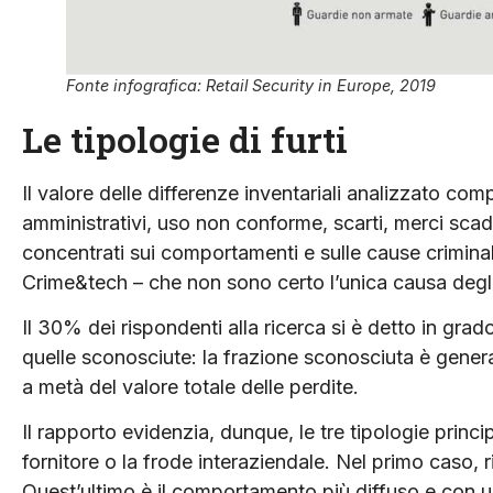
Fonte infografica: Retail Security in Europe, 2019
Le tipologie di furti
Il valore delle differenze inventariali analizzato com
amministrativi, uso non conforme, scarti, merci scad
concentrati sui comportamenti e sulle cause crimina
Crime&tech – che non sono certo l’unica causa deg
Il 30% dei rispondenti alla ricerca si è detto in grad
quelle sconosciute: la frazione sconosciuta è gener
a metà del valore totale delle perdite.
Il rapporto evidenzia, dunque, le tre tipologie princip
fornitore o la frode interaziendale. Nel primo caso, 
Quest’ultimo è il comportamento più diffuso e con 