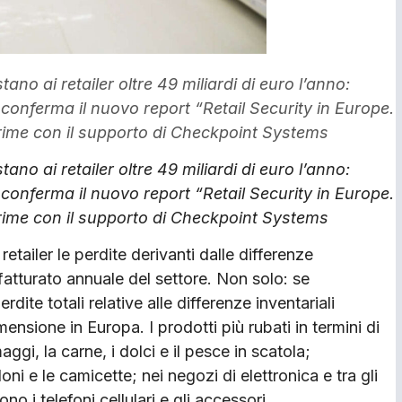
tano ai retailer oltre 49 miliardi di euro l’anno:
 conferma il nuovo report “Retail Security in Europe.
ime con il supporto di Checkpoint Systems
tano ai retailer oltre 49 miliardi di euro l’anno:
 conferma il nuovo report “Retail Security in Europe.
ime con il supporto di Checkpoint Systems
etailer le perdite derivanti dalle differenze
fatturato annuale del settore. Non solo: se
rdite totali relative alle differenze inventariali
ensione in Europa. I prodotti più rubati in termini di
aggi, la carne, i dolci e il pesce in scatola;
loni e le camicette; nei negozi di elettronica e tra gli
ono i telefoni cellulari e gli accessori.