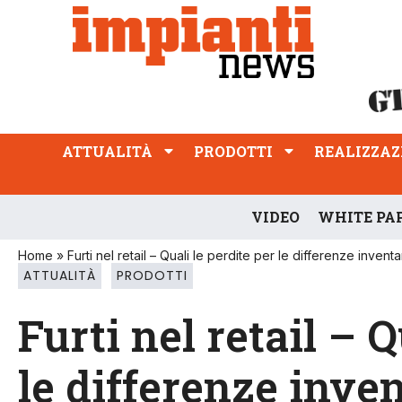
ATTUALITÀ
PRODOTTI
REALIZZAZIONI
PROFESSIONE
ATTUALITÀ
PRODOTTI
REALIZZAZ
VIDEO
WHITE PA
Home
»
Furti nel retail – Quali le perdite per le differenze inven
ATTUALITÀ
PRODOTTI
Furti nel retail – Q
le differenze inven