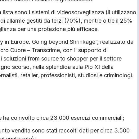
a lista sono i sistemi di videosorveglianza (li utilizzano
di allarme gestiti da terzi (70%), mentre oltre il 25%
lianza per una protezione più efficace.
ity in Europe. Going beyond Shrinkage”, realizzato da
acro Cuore – Transcrime, con il supporto di
i soluzioni from source to shopper per il settore
iugno scorso, nella splendida aula Pio XI della
nalisti, retailer, professionisti, studiosi e criminologi.
he ha coinvolto circa 23.000 esercizi commerciali;
 punto vendita sono stati raccolti dati per circa 3.500
ai analizzata);