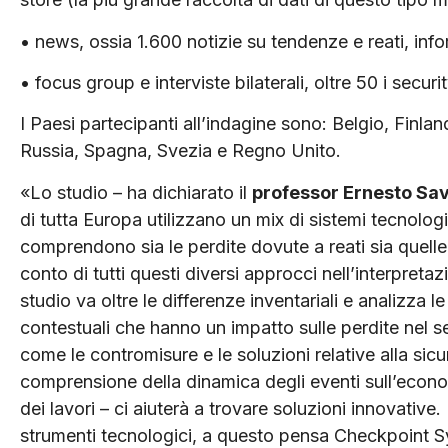
• news, ossia 1.600 notizie su tendenze e reati, inform
• focus group e interviste bilaterali, oltre 50 i secur
I Paesi partecipanti all’indagine sono: Belgio, Finlan
Russia, Spagna, Svezia e Regno Unito.
«Lo studio – ha dichiarato il
professor Ernesto Sav
di tutta Europa utilizzano un mix di sistemi tecnologi
comprendono sia le perdite dovute a reati sia quell
conto di tutti questi diversi approcci nell’interpretaz
studio va oltre le differenze inventariali e analizza le 
contestuali che hanno un impatto sulle perdite nel set
come le contromisure e le soluzioni relative alla s
comprensione della dinamica degli eventi sull’econom
dei lavori – ci aiuterà a trovare soluzioni innovativ
strumenti tecnologici, a questo pensa Checkpoint Sys