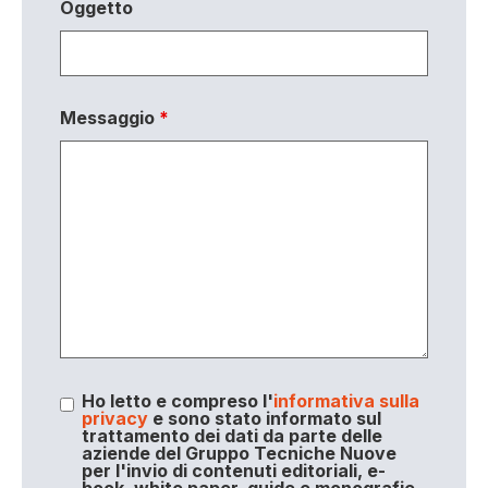
Oggetto
Messaggio
*
Ho letto e compreso l'
informativa sulla
privacy
e sono stato informato sul
trattamento dei dati da parte delle
aziende del Gruppo Tecniche Nuove
per l'invio di contenuti editoriali, e-
book, white paper, guide e monografie,