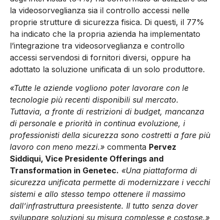
la videosorveglianza sia il controllo accessi nelle
proprie strutture di sicurezza fisica. Di questi, il 77%
ha indicato che la propria azienda ha implementato
l’integrazione tra videosorveglianza e controllo
accessi servendosi di fornitori diversi, oppure ha
adottato la soluzione unificata di un solo produttore.
«Tutte le aziende vogliono poter lavorare con le
tecnologie più recenti disponibili sul mercato.
Tuttavia, a fronte di restrizioni di budget, mancanza
di personale e priorità in continua evoluzione, i
professionisti della sicurezza sono costretti a fare più
lavoro con meno mezzi.»
commenta
Pervez
Siddiqui, Vice Presidente Offerings and
Transformation in Genetec.
«Una piattaforma di
sicurezza unificata permette di modernizzare i vecchi
sistemi e allo stesso tempo ottenere il massimo
dall’infrastruttura preesistente. Il tutto senza dover
sviluppare soluzioni su misura complesse e costose.»