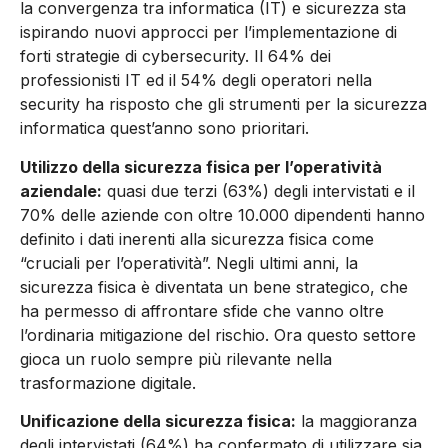
la convergenza tra informatica (IT) e sicurezza sta
ispirando nuovi approcci per l’implementazione di
forti strategie di cybersecurity. Il 64% dei
professionisti IT ed il 54% degli operatori nella
security ha risposto che gli strumenti per la sicurezza
informatica quest’anno sono prioritari.
Utilizzo della sicurezza fisica per l’operatività
aziendale:
quasi due terzi (63%) degli intervistati e il
70% delle aziende con oltre 10.000 dipendenti hanno
definito i dati inerenti alla sicurezza fisica come
“cruciali per l’operatività”. Negli ultimi anni, la
sicurezza fisica è diventata un bene strategico, che
ha permesso di affrontare sfide che vanno oltre
l’ordinaria mitigazione del rischio. Ora questo settore
gioca un ruolo sempre più rilevante nella
trasformazione digitale.
Unificazione della sicurezza fisica:
la maggioranza
degli intervistati (64%) ha confermato di utilizzare sia