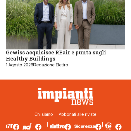
Gewiss acquisisce REair e punta sugli
Healthy Buildings
1 Agosto 2026
Redazione Elettro
Chi siamo
Abbonati alle riviste