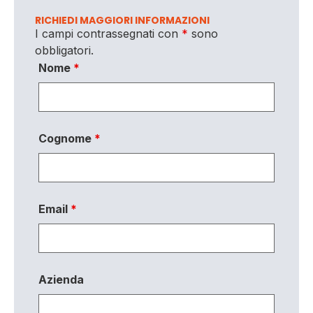
RICHIEDI MAGGIORI INFORMAZIONI
I campi contrassegnati con
*
sono
obbligatori.
Nome
*
Cognome
*
Email
*
Azienda