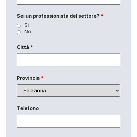
Sei un professionista del settore?
*
Sì
No
Città
*
Provincia
*
Telefono