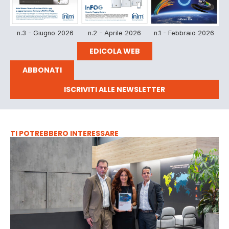
n.3 - Giugno 2026
n.2 - Aprile 2026
n.1 - Febbraio 2026
EDICOLA WEB
ABBONATI
ISCRIVITI ALLE NEWSLETTER
TI POTREBBERO INTERESSARE