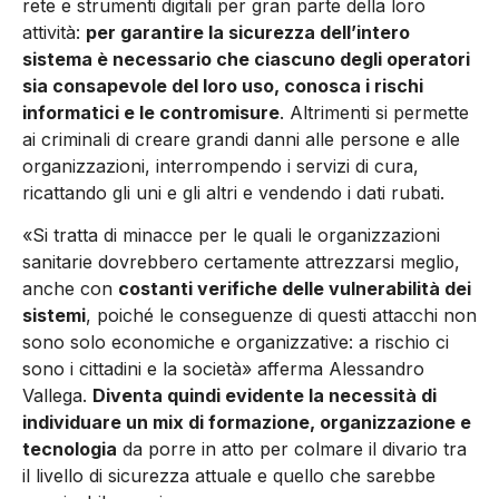
rete e strumenti digitali per gran parte della loro
attività:
per garantire la sicurezza dell’intero
sistema è necessario che ciascuno degli operatori
sia consapevole del loro uso, conosca i rischi
informatici e le contromisure
. Altrimenti si permette
ai criminali di creare grandi danni alle persone e alle
organizzazioni, interrompendo i servizi di cura,
ricattando gli uni e gli altri e vendendo i dati rubati.
«Si tratta di minacce per le quali le organizzazioni
sanitarie dovrebbero certamente attrezzarsi meglio,
anche con
costanti verifiche delle vulnerabilità dei
sistemi
, poiché le conseguenze di questi attacchi non
sono solo economiche e organizzative: a rischio ci
sono i cittadini e la società» afferma Alessandro
Vallega.
Diventa quindi evidente la necessità di
individuare un mix di formazione, organizzazione e
tecnologia
da porre in atto per colmare il divario tra
il livello di sicurezza attuale e quello che sarebbe