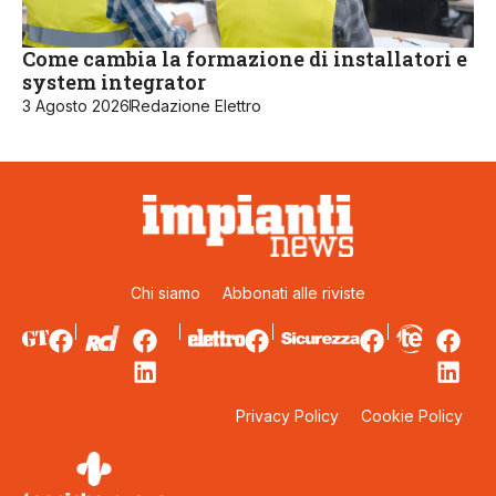
Come cambia la formazione di installatori e
system integrator
3 Agosto 2026
Redazione Elettro
Chi siamo
Abbonati alle riviste
Privacy Policy
Cookie Policy