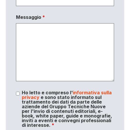
Messaggio
*
Ho letto e compreso l'
informativa sulla
privacy
e sono stato informato sul
trattamento dei dati da parte delle
aziende del Gruppo Tecniche Nuove
per l'invio di contenuti editoriali, e-
book, white paper, guide e monografie,
inviti a eventi e convegni professionali
di interesse.
*