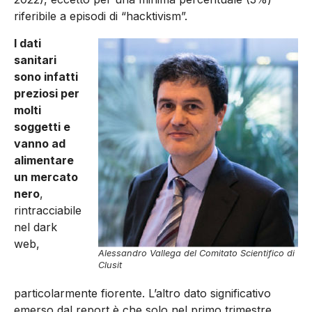
riferibile a episodi di “hacktivism”.
I dati
sanitari
sono infatti
preziosi per
molti
soggetti e
vanno ad
alimentare
un mercato
nero
,
rintracciabile
nel dark
web,
Alessandro Vallega del Comitato Scientifico di
Clusit
particolarmente fiorente. L’altro dato significativo
emerso dal report è che solo nel primo trimestre