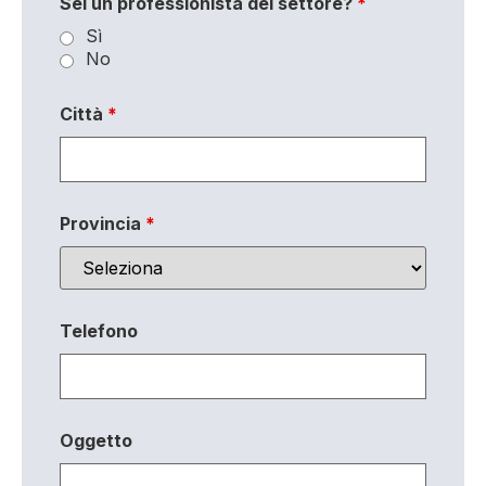
Sei un professionista del settore?
*
Sì
No
Città
*
Provincia
*
Telefono
Oggetto