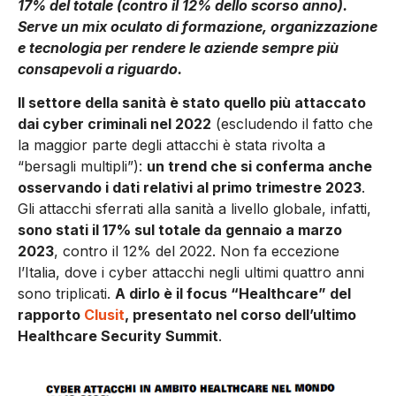
17% del totale (contro il 12% dello scorso anno).
Serve un mix oculato di formazione, organizzazione
e tecnologia per rendere le aziende sempre più
consapevoli a riguardo.
Il settore della sanità è stato quello più attaccato
dai cyber criminali nel 2022
(escludendo il fatto che
la maggior parte degli attacchi è stata rivolta a
“bersagli multipli”):
un trend che si conferma anche
osservando i dati relativi al primo trimestre 2023
.
Gli attacchi sferrati alla sanità a livello globale, infatti,
sono stati il 17% sul totale da gennaio a marzo
2023
, contro il 12% del 2022. Non fa eccezione
l’Italia, dove i cyber attacchi negli ultimi quattro anni
sono triplicati.
A dirlo è il focus “Healthcare” del
rapporto
Clusit
, presentato nel corso dell’ultimo
Healthcare Security Summit
.