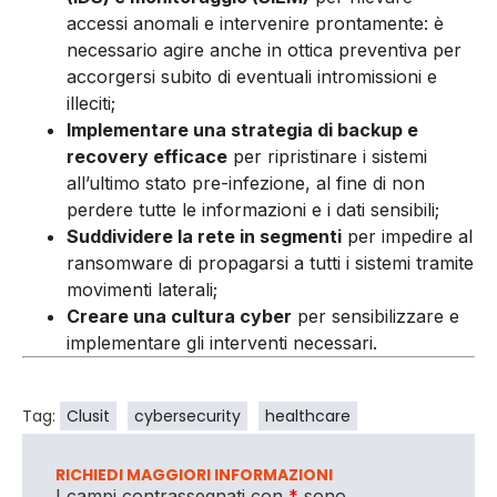
accessi anomali e intervenire prontamente: è
necessario agire anche in ottica preventiva per
accorgersi subito di eventuali intromissioni e
illeciti;
Implementare una strategia di backup e
recovery efficace
per ripristinare i sistemi
all’ultimo stato pre-infezione, al fine di non
perdere tutte le informazioni e i dati sensibili;
Suddividere la rete in segmenti
per impedire al
ransomware di propagarsi a tutti i sistemi tramite
movimenti laterali;
Creare una cultura cyber
per sensibilizzare e
implementare gli interventi necessari.
Tag:
Clusit
cybersecurity
healthcare
RICHIEDI MAGGIORI INFORMAZIONI
I campi contrassegnati con
*
sono