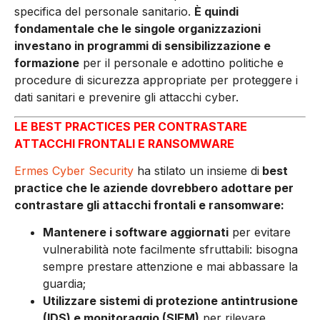
specifica del personale sanitario.
È quindi
fondamentale che le singole organizzazioni
investano in programmi di sensibilizzazione e
formazione
per il personale e adottino politiche e
procedure di sicurezza appropriate per proteggere i
dati sanitari e prevenire gli attacchi cyber.
LE BEST PRACTICES PER CONTRASTARE
ATTACCHI FRONTALI E RANSOMWARE
Ermes Cyber Security
ha stilato un insieme di
best
practice che le aziende dovrebbero adottare per
contrastare gli attacchi frontali e ransomware:
Mantenere i software aggiornati
per evitare
vulnerabilità note facilmente sfruttabili: bisogna
sempre prestare attenzione e mai abbassare la
guardia;
Utilizzare sistemi di protezione antintrusione
(IDS) e monitoraggio (SIEM)
per rilevare