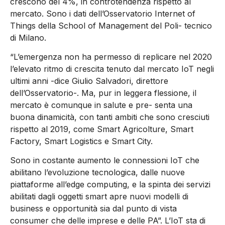
crescono del 4%, in controtendenza rispetto al
mercato. Sono i dati dell’Osservatorio Internet of
Things della School of Management del Poli- tecnico
di Milano.
“L’emergenza non ha permesso di replicare nel 2020
l’elevato ritmo di crescita tenuto dal mercato IoT negli
ultimi anni -dice Giulio Salvadori, direttore
dell’Osservatorio-. Ma, pur in leggera flessione, il
mercato è comunque in salute e pre- senta una
buona dinamicità, con tanti ambiti che sono cresciuti
rispetto al 2019, come Smart Agricolture, Smart
Factory, Smart Logistics e Smart City.
Sono in costante aumento le connessioni IoT che
abilitano l’evoluzione tecnologica, dalle nuove
piattaforme all’edge computing, e la spinta dei servizi
abilitati dagli oggetti smart apre nuovi modelli di
business e opportunità sia dal punto di vista
consumer che delle imprese e delle PA”. L’IoT sta di