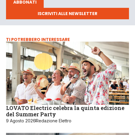
ABBONATI
ISCRIVITI ALLE NEWSLETTER
TI POTREBBERO INTERESSARE
LOVATO Electric celebra la quinta edizione
del Summer Party
9 Agosto 2026
Redazione Elettro