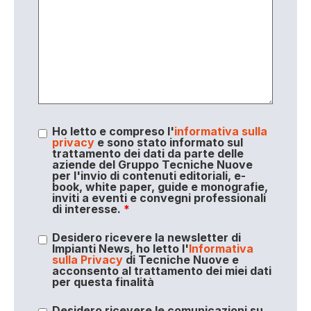
Ho letto e compreso l'
informativa sulla
privacy
e sono stato informato sul
trattamento dei dati da parte delle
aziende del Gruppo Tecniche Nuove
per l'invio di contenuti editoriali, e-
book, white paper, guide e monografie,
inviti a eventi e convegni professionali
di interesse.
*
Desidero ricevere la newsletter di
Impianti News, ho letto l'
Informativa
sulla Privacy
di Tecniche Nuove e
acconsento al trattamento dei miei dati
per questa finalità
Desidero ricevere le comunicazioni su