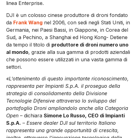
linea Enterprise.
DJI è un colosso cinese produttore di droni fondato
da
Frank Wang
nel 2006, con sedi negli Stati Uniti, in
Germania, nei Paesi Bassi, in Giappone, in Corea del
Sud, a Pechino, a Shanghai ed Hong Kong- Detiene
da tempo il titolo di
produttore di droni numero uno
al mondo
, grazie alla sua gamma di prodotti aziendali
che possono essere utilizzati in una vasta gamma di
settori.
«L’ottenimento di questo importante riconoscimento,
rappresenta per Impianti S.p.A. il proseguo della
strategia di consolidamento della Divisione
Tecnologie Difensive attraverso lo sviluppo del
portafoglio Droni ampliandolo anche alla Categoria
Open
– dichiara
Simone Lo Russo, CEO di Impianti
S.p.A.
–
Essere dealer DJI sul territorio Italiano
rappresenta una grande opportunità di crescita,
inoltre, attraverso l’innovazione tecnologica delle