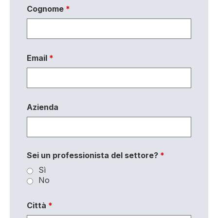
Cognome
*
Email
*
Azienda
Sei un professionista del settore?
*
Sì
No
Città
*