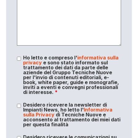
Ho letto e compreso l'
informativa sulla
privacy
e sono stato informato sul
trattamento dei dati da parte delle
aziende del Gruppo Tecniche Nuove
per l'invio di contenuti editoriali, e-
book, white paper, guide e monografie,
inviti a eventi e convegni professionali
di interesse.
*
Desidero ricevere la newsletter di
Impianti News, ho letto l'
Informativa
sulla Privacy
di Tecniche Nuove e
acconsento al trattamento dei miei dati
per questa finalità
Desidero ricevere le comunicazioni su