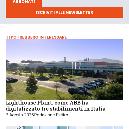
ABBONATI
ISCRIVITI ALLE NEWSLETTER
TI POTREBBERO INTERESSARE
Lighthouse Plant: come ABB ha
digitalizzato tre stabilimenti in Italia
7 Agosto 2026
Redazione Elettro