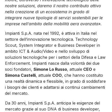
nostre soluzioni, daremo il nostro contributo attivo
nella creazione di un ecosistema in grado di
integrare nuove tipologie di servizi sostenibili per le
imprese nell’ambito della mobilità aera avanzata».
Impianti S.p.A. nata nel 1992, è attiva in Italia nel
settore dell’innovazione tecnologica. Technology
Scout, System Integrator e Business Developer in
ambito ICT & Audio/Video e nello sviluppo di
soluzioni tecnologiche per i settori della Difesa e Law
Enforcement. Impianti nasce dalla volontà dei due
soci fondatori,
Simone Lo Russo
, attuale
CEO
e
Simona Castelli
, attuale
COO
, che hanno costituito
una realtà dinamica e flessibile, in grado di soddisfare
i bisogni dei clienti e adattarsi ai continui cambiamenti
del mercato.
Da 30 anni, Impianti S.p.A. anticipa le esigenze del
mercato grazie al suo DNA di business developer,