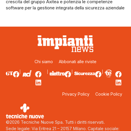
crescita del gruppo Axitea e potenzia le competenze
software per la gestione integrata della sicurezza aziendale
Chi siamo
Abbonati alle riviste
Privacy Policy
Cookie Policy
©2026 Tecniche Nuove Spa. Tutti i diritti riservati.
Sede legale: Via Eritrea 21 – 20157 Milano. Capitale sociale: