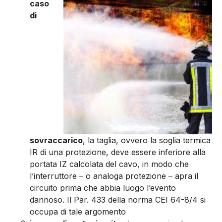
caso
di
sovraccarico
, la taglia, ovvero la soglia termica
IR di una protezione, deve essere inferiore alla
portata IZ calcolata del cavo, in modo che
l’interruttore – o analo­ga protezione – apra il
circuito prima che abbia luogo l’evento
dannoso. Il Par. 433 della nor­ma CEI 64-8/4 si
occupa di tale argomento