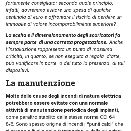
fortemente consigliato: secondo quale principio,
infatti, dovremmo evitare una spesa di qualche
centinaia di euro e affrontare il rischio di perdere un
immobile di valore incomparabilmente superiore?
La scelta e il dimensionamento degli scaricatori fa
sempre parte
di una corretta progettazione
.
Anche
l’installazione rappresenta un punto di massima
criticità, in quanto, se non eseguita a regola
d’arte,
può vanificare in parte
o del tutto la presenza
di tali
dispositivi.
La manutenzione
Molte delle cause degli incendi di natura elettrica
potrebbero essere evitate con una normale
attività di manutenzione periodi­ca degli impianti
,
come peraltro stabilito dalla stessa norma CEI 64-
8/6. Sono spesso origine di incendi i “punti caldi” che
si creano a livello delle terminazioni o del­le giunzioni