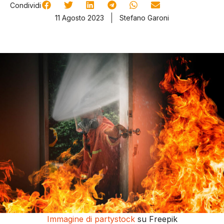
Condividi
11 Agosto 2023
Stefano Garoni
Immagine di partystock
su Freepik