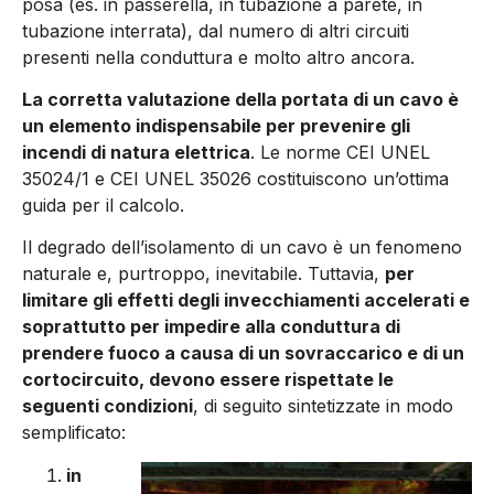
posa (es. in passerella, in tubazione a parete, in
tubazione interrata), dal numero di altri circuiti
presenti nella conduttura e molto altro ancora.
La corretta valutazione della portata di un cavo è
un elemento indispen­sabile per prevenire gli
incendi di natura elettrica
. Le norme CEI UNEL
35024/1 e CEI UNEL 35026 costitui­scono un’ottima
guida per il calcolo.
Il degrado dell’isolamento di un cavo è un fenomeno
naturale e, purtroppo, inevitabile. Tuttavia,
per
limitare gli effetti degli invecchiamenti accelerati e
soprattutto per impedire alla con­duttura di
prendere fuoco a causa di un sovraccarico e di un
cortocircuito, devono essere rispettate le
seguenti condizioni
, di seguito sintetizzate in modo
semplificato:
in