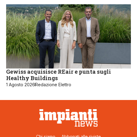
Gewiss acquisisce REair e punta sugli
Healthy Buildings
1 Agosto 2026
Redazione Elettro
Chi siamo
Abbonati alle riviste