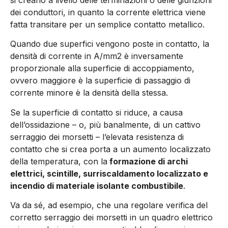
dei conduttori, in quanto la corrente elettrica viene
fatta transitare per un semplice contatto metallico.
Quando due superfici vengono poste in contatto, la
densità di corrente in A/mm2 è inversamen­te
proporzionale alla superficie di accoppiamento,
ovvero mag­giore è la superficie di passaggio di
corrente minore è la densità della stessa.
Se la superficie di contatto si ri­duce, a causa
dell’ossidazione – o, più banalmente, di un cattivo
serraggio dei morsetti – l’elevata resistenza di
contatto che si crea porta a un aumento localizzato
della temperatura, con la
forma­zione di archi
elettrici, scintille, surriscaldamento localizzato e
incendio di materiale isolante combustibile
.
Va da sé, ad esempio, che una regolare verifica del
corretto ser­raggio dei morsetti in un quadro elettrico