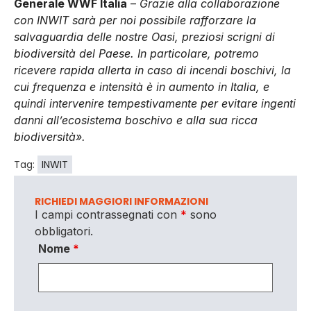
Generale WWF Italia
–
Grazie alla collaborazione
con INWIT sarà per noi possibile rafforzare la
salvaguardia delle nostre Oasi, preziosi scrigni di
biodiversità del Paese. In particolare, potremo
ricevere rapida allerta in caso di incendi boschivi, la
cui frequenza e intensità è in aumento in Italia, e
quindi intervenire tempestivamente per evitare ingenti
danni all’ecosistema boschivo e alla sua ricca
biodiversità».
Tag:
INWIT
RICHIEDI MAGGIORI INFORMAZIONI
I campi contrassegnati con
*
sono
obbligatori.
Nome
*