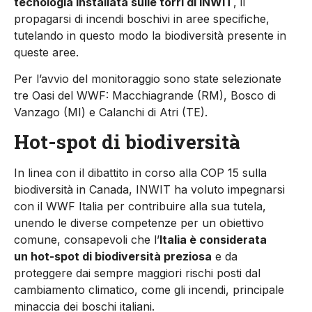
tecnologia installata sulle torri di INWIT
, il
propagarsi di incendi boschivi in aree specifiche,
tutelando in questo modo la biodiversità presente in
queste aree.
Per l’avvio del monitoraggio sono state selezionate
tre Oasi del WWF: Macchiagrande (RM), Bosco di
Vanzago (MI) e Calanchi di Atri (TE).
Hot-spot di biodiversità
In linea con il dibattito in corso alla COP 15 sulla
biodiversità in Canada, INWIT ha voluto impegnarsi
con il WWF Italia per contribuire alla sua tutela,
unendo le diverse competenze per un obiettivo
comune, consapevoli che l’
Italia è considerata
un hot-spot di biodiversità preziosa
e da
proteggere dai sempre maggiori rischi posti dal
cambiamento climatico, come gli incendi, principale
minaccia dei boschi italiani.