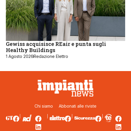
Gewiss acquisisce REair e punta sugli
Healthy Buildings
1 Agosto 2026
Redazione Elettro
Chi siamo
Abbonati alle riviste