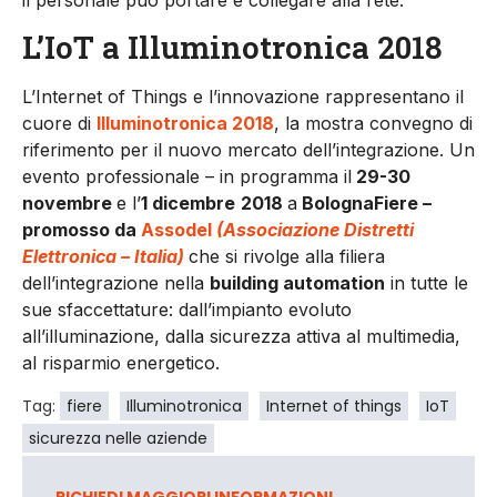
L’IoT a Illuminotronica 2018
L’Internet of Things e l’innovazione rappresentano il
cuore di
Illuminotronica 2018
, la mostra convegno di
riferimento per il nuovo mercato dell’integrazione. Un
evento professionale – in programma il
29-30
novembre
e l’
1 dicembre
2018
a
BolognaFiere –
promosso da
Assodel
(Associazione Distretti
Elettronica – Italia)
che si rivolge alla filiera
dell’integrazione nella
building automation
in tutte le
sue sfaccettature: dall’impianto evoluto
all’illuminazione, dalla sicurezza attiva al multimedia,
al risparmio energetico.
Tag:
fiere
Illuminotronica
Internet of things
IoT
sicurezza nelle aziende