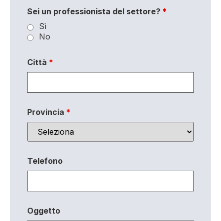
Sei un professionista del settore?
*
Sì
No
Città
*
Provincia
*
Telefono
Oggetto