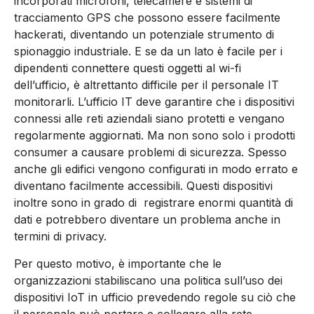
incorporati microfoni, telecamere e sistemi di
tracciamento GPS che possono essere facilmente
hackerati, diventando un potenziale strumento di
spionaggio industriale. E se da un lato è facile per i
dipendenti connettere questi oggetti al wi-fi
dell’ufficio, è altrettanto difficile per il personale IT
monitorarli. L’ufficio IT deve garantire che i dispositivi
connessi alle reti aziendali siano protetti e vengano
regolarmente aggiornati. Ma non sono solo i prodotti
consumer a causare problemi di sicurezza. Spesso
anche gli edifici vengono configurati in modo errato e
diventano facilmente accessibili. Questi dispositivi
inoltre sono in grado di registrare enormi quantità di
dati e potrebbero diventare un problema anche in
termini di privacy.
Per questo motivo, è importante che le
organizzazioni stabiliscano una politica sull’uso dei
dispositivi IoT in ufficio prevedendo regole su ciò che
il personale può portare e collegare alla rete.