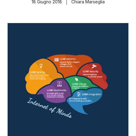
18 Giugno 2018
Chiara Marseglia