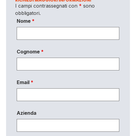
RICHIEDI MAGGIORI INFORMAZIONI
I campi contrassegnati con
*
sono
obbligatori.
Nome
*
Cognome
*
Email
*
Azienda