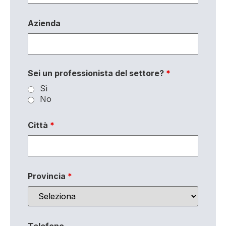
Azienda
Sei un professionista del settore?
*
Sì
No
Città
*
Provincia
*
Telefono