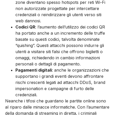
zone diventano spesso hotspots per reti Wi-Fi
non autorizzate progettate per intercettare
credenziali o reindirizzare gli utenti verso siti
web dannosi.
Codici QR
: l’aumento dell’utilizzo dei codici QR
ha portato anche a un incremento delle truffe
basate su questi codici, talvolta denominate
“quishing”. Questi attacchi possono indurre gli
utenti a visitare siti falsi che offrono biglietti o
omaggi, richiedendo in cambio informazioni
personali o dettagli di pagamento.
Pagamenti digitali
: anche le organizzazioni che
supportano i grandi eventi devono affrontare
rischi crescenti legati ad attacchi DDoS, brand
impersonation e campagne di furto delle
credenziali.
Neanche i tifosi che guardano le partite online sono
al riparo dalle minacce informatiche. Con l’aumentare
della domanda di streaming in diretta, i criminali