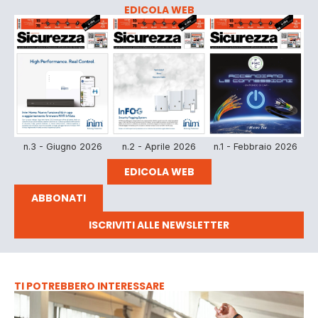
EDICOLA WEB
n.3 - Giugno 2026
n.2 - Aprile 2026
n.1 - Febbraio 2026
EDICOLA WEB
ABBONATI
ISCRIVITI ALLE NEWSLETTER
TI POTREBBERO INTERESSARE