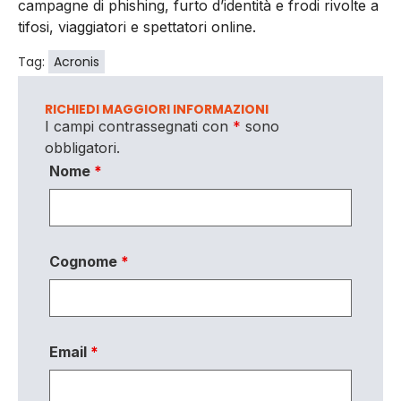
campagne di phishing, furto d’identità e frodi rivolte a
tifosi, viaggiatori e spettatori online.
Tag:
Acronis
RICHIEDI MAGGIORI INFORMAZIONI
I campi contrassegnati con
*
sono
obbligatori.
Nome
*
Cognome
*
Email
*