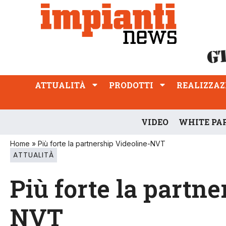
ATTUALITÀ
PRODOTTI
REALIZZAZIONI
PROFESSIONE
ATTUALITÀ
PRODOTTI
REALIZZAZ
VIDEO
WHITE PA
Home
»
Più forte la partnership Videoline-NVT
ATTUALITÀ
Più forte la partn
NVT