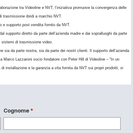
laborazione tra Videoline e NVT, l’iniziativa promuove la convergenza delle
 di trasmissione ibridi a marchio NVT.
ico e supporto post vendita fornito da NVT.
dal supporto diretto da parte dell’azienda madre e dai sopralluoghi da parte
i sistemi di trasmissione video.
ia da parte nostra, sia da parte dei nostri clienti. Il supporto dell’azienda
ma Marco Lazzaroni socio fondatore con Peter Hill di Videoline – “In un
 di installazione e la garanzia a vita fornita da NVT sui propri prodotti, si
Cognome
*