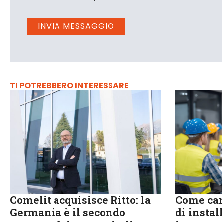
TI POTREBBERO INTERESSARE
Comelit acquisisce Ritto: la
Come cam
Germania è il secondo
di instal