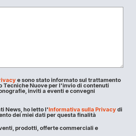
rivacy
e sono stato informato sul trattamento
o Tecniche Nuove per l'invio di contenuti
onografie, inviti a eventi e convegni
i News, ho letto l'
Informativa sulla Privacy
di
to dei miei dati per questa finalità
enti, prodotti, offerte commerciali e