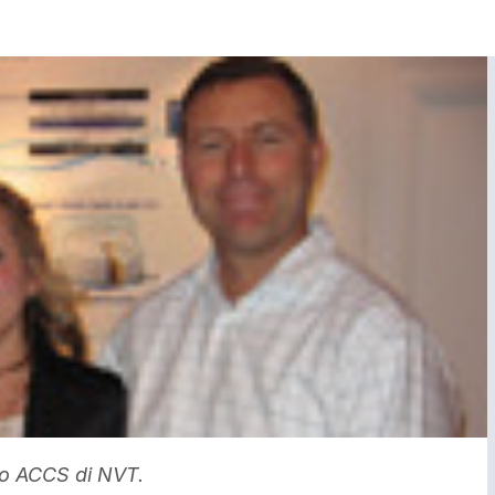
to ACCS di NVT.