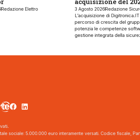
or
acquisizione del 20
6
Redazione Elettro
3 Agosto 2026
Redazione Sicu
L’acquisizione di Digitronica.IT
percorso di crescita del grupp
potenzia le competenze softw
gestione integrata della sicur
vati.
tale sociale: 5.000.000 euro interamente versati. Codice fiscale, Parti