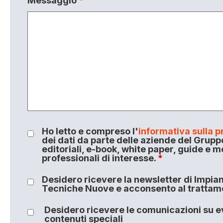
Messaggio
*
Ho letto e compreso l'
informativa sulla p
dei dati da parte delle aziende del Grupp
editoriali, e-book, white paper, guide e m
professionali di interesse.
*
Desidero ricevere la newsletter di Impiant
Tecniche Nuove e acconsento al trattamen
Desidero ricevere le comunicazioni su ev
contenuti speciali