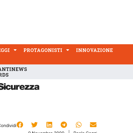
PROTAGONISTI
INNOVAZIONE
EGGI
PROTAGONISTI
INNOVAZIONE
ANTINEWS
RDS
Condividi