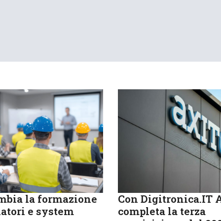
bia la formazione
Con Digitronica.IT 
latori e system
completa la terza