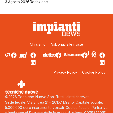
3 Agosto 2026
Redazione
Chi siamo
Abbonati alle riviste
Privacy Policy
Cookie Policy
©2026 Tecniche Nuove Spa. Tutti i diritti riservati.
Sede legale: Via Eritrea 21 – 20157 Milano. Capitale sociale:
5.000.000 euro interamente versati. Codice fiscale, Partita Iva
e Iscrizione al Registro delle Imprese di Milano: 00753480151