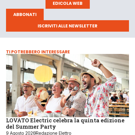
EDICOLA WEB
ABBONATI
ISCRIVITI ALLE NEWSLETTER
TI POTREBBERO INTERESSARE
LOVATO Electric celebra la quinta edizione
del Summer Party
9 Agosto 2026
Redazione Elettro