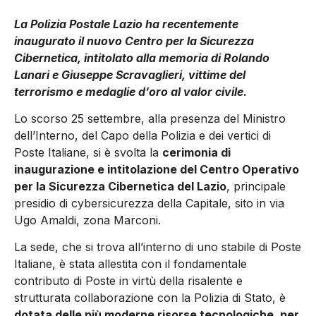
La Polizia Postale Lazio ha recentemente
inaugurato il nuovo Centro per la Sicurezza
Cibernetica, intitolato alla memoria di Rolando
Lanari e Giuseppe Scravaglieri, vittime del
terrorismo e medaglie d’oro al valor civile.
Lo scorso 25 settembre, alla presenza del Ministro
dell’Interno, del Capo della Polizia e dei vertici di
Poste Italiane, si è svolta la
cerimonia di
inaugurazione e intitolazione del Centro Operativo
per la Sicurezza Cibernetica del Lazio
, principale
presidio di cybersicurezza della Capitale, sito in via
Ugo Amaldi, zona Marconi.
La sede, che si trova all’interno di uno stabile di Poste
Italiane, è stata allestita con il fondamentale
contributo di Poste in virtù della risalente e
strutturata collaborazione con la Polizia di Stato, è
dotata delle più moderne risorse tecnologiche, per