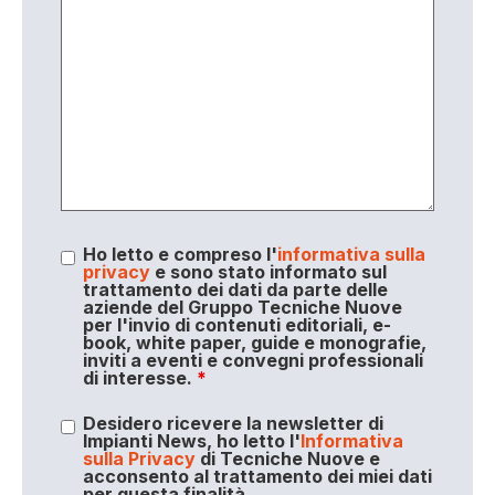
Ho letto e compreso l'
informativa sulla
privacy
e sono stato informato sul
trattamento dei dati da parte delle
aziende del Gruppo Tecniche Nuove
per l'invio di contenuti editoriali, e-
book, white paper, guide e monografie,
inviti a eventi e convegni professionali
di interesse.
*
Desidero ricevere la newsletter di
Impianti News, ho letto l'
Informativa
sulla Privacy
di Tecniche Nuove e
acconsento al trattamento dei miei dati
per questa finalità