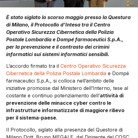
È stato siglato lo scorso maggio presso la Questura
di Milano, il Protocollo d’Intesa tra il Centro
Operativo Sicurezza Cibernetica della Polizia
Postale Lombardia e Dompé farmaceutici S.p.A.,
per la prevenzione e il contrasto dei crimini
informatici sui sistemi informatici sensibili.
L’accordo firmato tra il
Centro Operativo Sicurezza
Cibernetica della Polizia Postale Lombardia
e Dompé
farmaceutici S.p.A., si colloca nell’ambito delle
iniziative promosse dal Ministero dell’Interno, tese al
costante e continuo potenziamento dell’
attività di
prevenzione delle minacce cyber contro le
infrastrutture informatizzate di maggiore rilievo
per il sistema-paese
.
Il Protocollo, siglato alla presenza del Questore di
Milano Dott. Bruno MEGALE, dal Dirigente del COSC