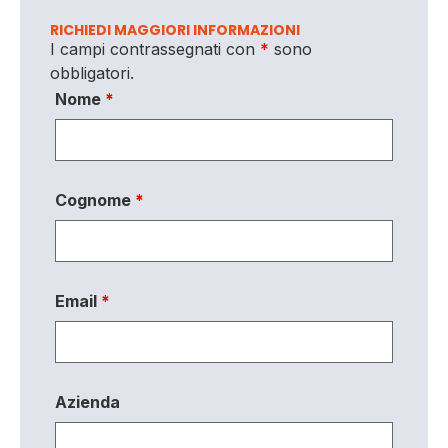
RICHIEDI MAGGIORI INFORMAZIONI
I campi contrassegnati con
*
sono
obbligatori.
Nome
*
Cognome
*
Email
*
Azienda