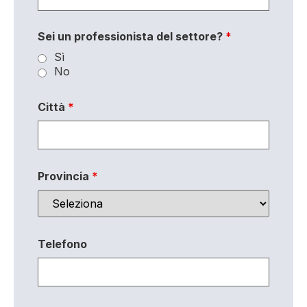
Sei un professionista del settore?
*
Sì
No
Città
*
Provincia
*
Telefono