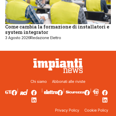
Come cambia la formazione di installatori e
system integrator
3 Agosto 2026
Redazione Elettro
Chi siamo
Abbonati alle riviste
Privacy Policy
Cookie Policy