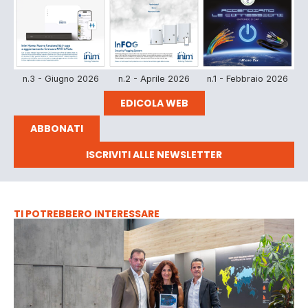
n.3 - Giugno 2026
n.2 - Aprile 2026
n.1 - Febbraio 2026
EDICOLA WEB
ABBONATI
ISCRIVITI ALLE NEWSLETTER
TI POTREBBERO INTERESSARE