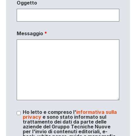
Oggetto
Messaggio
*
Ho letto e compreso l'
informativa sulla
privacy
e sono stato informato sul
trattamento dei dati da parte delle
aziende del Gruppo Tecniche Nuove
per l'invio di contenuti editoriali, e-