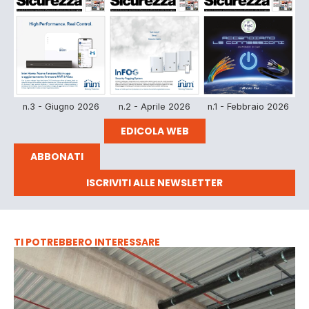
n.3 - Giugno 2026
n.2 - Aprile 2026
n.1 - Febbraio 2026
EDICOLA WEB
ABBONATI
ISCRIVITI ALLE NEWSLETTER
TI POTREBBERO INTERESSARE