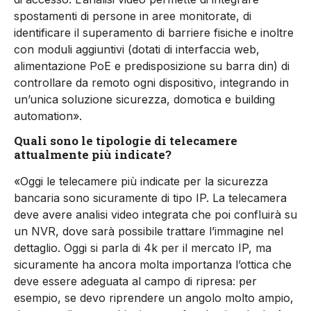
spostamenti di persone in aree monitorate, di
identificare il superamento di barriere fisiche e inoltre
con moduli aggiuntivi (dotati di interfaccia web,
alimentazione PoE e predisposizione su barra din) di
controllare da remoto ogni dispositivo, integrando in
un’unica soluzione sicurezza, domotica e building
automation».
Quali sono le tipologie di telecamere
attualmente più indicate?
«Oggi le telecamere più indicate per la sicurezza
bancaria sono sicuramente di tipo IP. La telecamera
deve avere analisi video integrata che poi confluirà su
un NVR, dove sarà possibile trattare l’immagine nel
dettaglio. Oggi si parla di 4k per il mercato IP, ma
sicuramente ha ancora molta importanza l’ottica che
deve essere adeguata al campo di ripresa: per
esempio, se devo riprendere un angolo molto ampio,