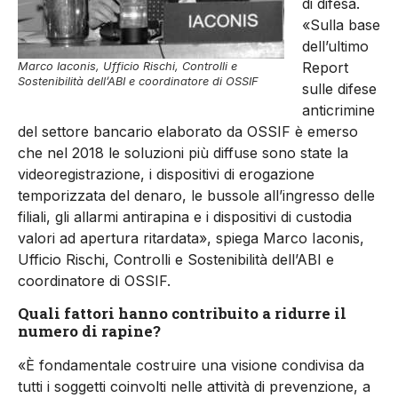
di difesa.
«Sulla base
dell’ultimo
Report
Marco Iaconis, Ufficio Rischi, Controlli e
Sostenibilità dell’ABI e coordinatore di OSSIF
sulle difese
anticrimine
del settore bancario elaborato da OSSIF è emerso
che nel 2018 le soluzioni più diffuse sono state la
videoregistrazione, i dispositivi di erogazione
temporizzata del denaro, le bussole all’ingresso delle
filiali, gli allarmi antirapina e i dispositivi di custodia
valori ad apertura ritardata», spiega Marco Iaconis,
Ufficio Rischi, Controlli e Sostenibilità dell’ABI e
coordinatore di OSSIF.
Quali fattori hanno contribuito a ridurre il
numero di rapine?
«È fondamentale costruire una visione condivisa da
tutti i soggetti coinvolti nelle attività di prevenzione, a