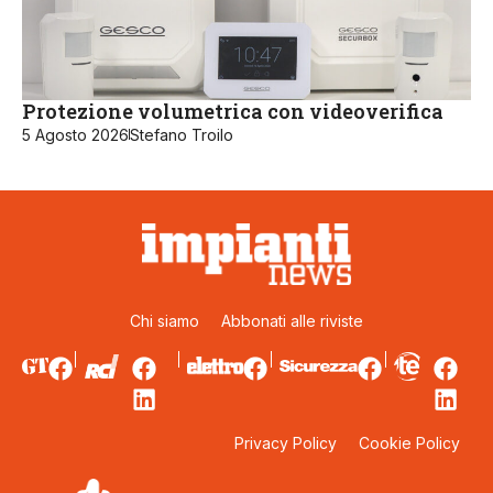
Protezione volumetrica con videoverifica
5 Agosto 2026
Stefano Troilo
Chi siamo
Abbonati alle riviste
Privacy Policy
Cookie Policy