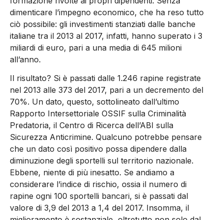
formazione rivolte ai propri dipendenti. Senza
dimenticare l’impegno economico, che ha reso tutto
ciò possibile: gli investimenti stanziati dalle banche
italiane tra il 2013 al 2017, infatti, hanno superato i 3
miliardi di euro, pari a una media di 645 milioni
all’anno.
Il risultato? Si è passati dalle 1.246 rapine registrate
nel 2013 alle 373 del 2017, pari a un decremento del
70%. Un dato, questo, sottolineato dall’ultimo
Rapporto Intersettoriale OSSIF sulla Criminalità
Predatoria, il Centro di Ricerca dell’ABI sulla
Sicurezza Anticrimine. Qualcuno potrebbe pensare
che un dato così positivo possa dipendere dalla
diminuzione degli sportelli sul territorio nazionale.
Ebbene, niente di più inesatto. Se andiamo a
considerare l’indice di rischio, ossia il numero di
rapine ogni 100 sportelli bancari, si è passati dal
valore di 3,9 del 2013 a 1,4 del 2017. Insomma, il
miglioramento è sostanziale, oltretutto non solo dal