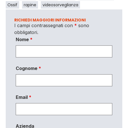
Ossif
rapine
videosorveglianza
RICHIEDI MAGGIORI INFORMAZIONI
I campi contrassegnati con
*
sono
obbligatori.
Nome
*
Cognome
*
Email
*
Azienda