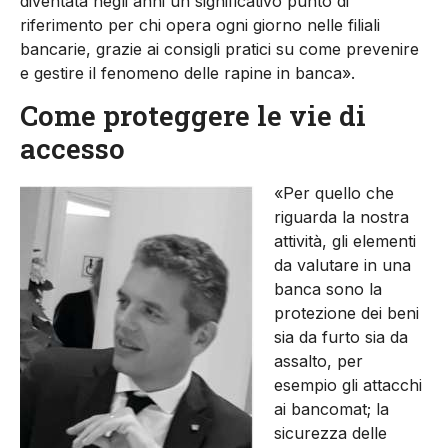
diventata negli anni un significativo punto di
riferimento per chi opera ogni giorno nelle filiali
bancarie, grazie ai consigli pratici su come prevenire
e gestire il fenomeno delle rapine in banca».
Come proteggere le vie di
accesso
«Per quello che
riguarda la nostra
attività, gli elementi
da valutare in una
banca sono la
protezione dei beni
sia da furto sia da
assalto, per
esempio gli attacchi
ai bancomat; la
sicurezza delle