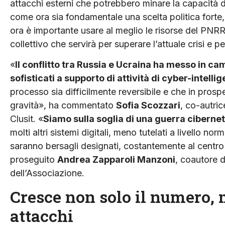
attacchi esterni che potrebbero minare la capacità di
come ora sia fondamentale una scelta politica forte
ora è importante usare al meglio le risorse del PNRR,
collettivo che servirà per superare l’attuale crisi e 
«
Il conflitto tra Russia e Ucraina ha messo in c
sofisticati a supporto di attività di cyber-intell
processo sia difficilmente reversibile e che in pro
gravità», ha commentato
Sofia Scozzari
, co-autri
Clusit. «
Siamo sulla soglia di una guerra cibernet
molti altri sistemi digitali, meno tutelati a livello n
saranno bersagli designati, costantemente al centro 
proseguito
Andrea Zapparoli Manzoni
, coautore 
dell’Associazione.
Cresce non solo il numero, 
attacchi