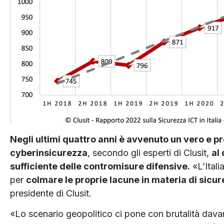
Negli ultimi quattro anni è avvenuto un vero e pr
cyberinsicurezza
, secondo gli esperti di Clusit,
al
sufficiente delle contromisure difensive.
«L’Itali
per
colmare le proprie lacune in materia di sicu
presidente di Clusit.
«Lo scenario geopolitico ci pone con brutalità davanti