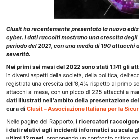
Clusit ha recentemente presentato la nuova ediz
cyber. I dati raccolti mostrano una crescita degli
periodo del 2021, con una media di 190 attacchi a
severità.
Nei primi sei mesi del 2022 sono stati 1.141 gli a
in diversi aspetti della società, della politica, dell’e
registrata una crescita dell’8,4% rispetto al primo
attacchi al mese, con un picco di 225 attacchi a mar
dati illustrati nell’ambito della presentazione de
cura di
Clusit – Associazione Italiana per la Sic
Nelle pagine del Rapporto,
i ricercatori raccolgon
i dati relativi agli incidenti informatici su scala 
ultimi 12 mesi
, proponendo un confronto critico con