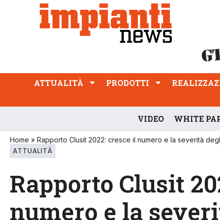
ATTUALITÀ
PRODOTTI
REALIZZAZIONI
PROFESSIONE
ATTUALITÀ
PRODOTTI
REALIZZAZ
VIDEO
WHITE PA
Home
»
Rapporto Clusit 2022: cresce il numero e la severità degl
ATTUALITÀ
Rapporto Clusit 202
numero e la severi