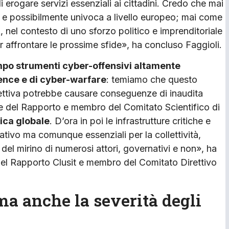
 erogare servizi essenziali ai cittadini. Credo che mai
, e possibilmente univoca a livello europeo; mai come
 nel contesto di uno sforzo politico e imprenditoriale
per affrontare le prossime sfide», ha concluso Faggioli.
ampo strumenti cyber-offensivi altamente
igence e di cyber-warfare
: temiamo che questo
spettiva potrebbe causare conseguenze di inaudita
ce del Rapporto e membro del Comitato Scientifico di
ica globale
. D’ora in poi le infrastrutture critiche e
ormativo ma comunque essenziali per la collettività,
del mirino di numerosi attori, governativi e non», ha
del Rapporto Clusit e membro del Comitato Direttivo
ma anche la severità degli