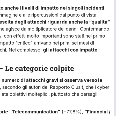
o anche i livelli di impatto dei singoli incidenti
,
’immagine e alle ripercussioni dal punto di vista
escita degli attacchi riguarda anche la “qualità”
che agisce da moltiplicatore dei danni. Confermando
i con effetti molto importanti sono stati nel primo
patto “critico” arrivano nei primi sei mesi di
acchi. Nel complesso,
gli attacchi con impatto
 Le categorie colpite
 numero di attacchi gravi si osserva verso le
 secondo gli autori del Rapporto Clusit, che i cyber
iata obiettivi molteplici, piuttosto che bersagli
orie “Telecommunication”
(+77,8%),
“Financial /