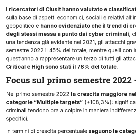
I ricercatori di Clusit hanno valutato e classificat
sulla base di aspetti economici, sociali e relativi all
geopolitico e
hanno evidenziato che il trend di cr
degli stessi messa a punto dai cyber criminali
, 
una tendenza già evidente nel 2021, gli attacchi grav
semestre 2022 il 45% del totale, mentre quelli con im
quest’anno a rappresentare un terzo di tutti gli att
Critical e High sono stati il 78% del totale
.
Focus sul primo semestre 2022 –
Nel primo semestre 2022
la crescita maggiore nel
categorie “Multiple targets”
(+108,3%): significa,
criminali tendono ora a colpire in maniera indifferenz
specifici.
In termini di crescita percentuale
seguono le categ