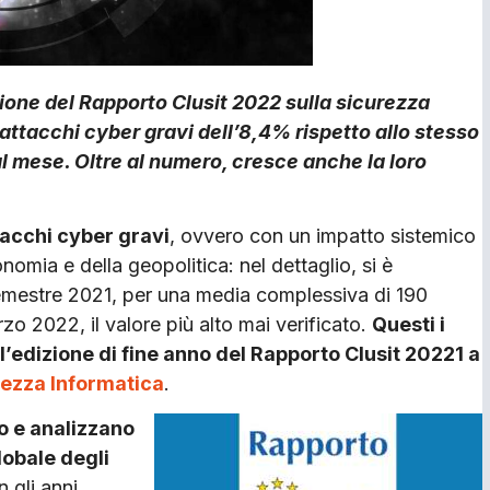
ione del Rapporto Clusit 2022 sulla sicurezza
 attacchi cyber gravi dell’8,4% rispetto allo stesso
l mese. Oltre al numero, cresce anche la loro
ttacchi cyber gravi
, ovvero con un impatto sistemico
conomia e della geopolitica: nel dettaglio, si è
 semestre 2021, per una media complessiva di 190
zo 2022, il valore più alto mai verificato.
Questi i
ll’edizione di fine anno del Rapporto Clusit 20221 a
urezza Informatica
.
o e analizzano
globale degli
 gli anni