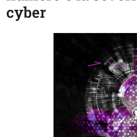
cyber