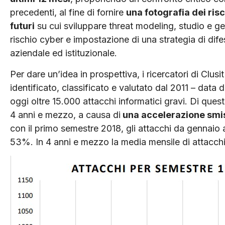
precedenti, al fine di fornire
una fotografia dei risc
futuri
su cui sviluppare threat modeling, studio e ge
rischio cyber e impostazione di una strategia di difes
aziendale ed istituzionale.
Per dare un’idea in prospettiva, i ricercatori di Clusi
identificato, classificato e valutato dal 2011 – data
oggi oltre 15.000 attacchi informatici gravi. Di questi
4 anni e mezzo, a causa di
una accelerazione smis
con il primo semestre 2018, gli attacchi da gennaio 
53%. In 4 anni e mezzo la media mensile di attacchi 