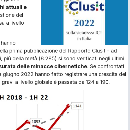
hi attuali e
stione del
a a livello
t hanno
 della prima pubblicazione del Rapporto Clusit – ad
, più della metà (8.285) si sono verificati negli ultimi
urata delle minacce cibernetiche
. Se confrontati
a giugno 2022 hanno fatto registrare una crescita del
gravi a livello globale è passata da 124 a 190.