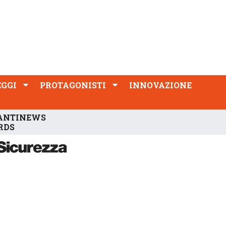
PROTAGONISTI
INNOVAZIONE
EGGI
PROTAGONISTI
INNOVAZIONE
ANTINEWS
RDS