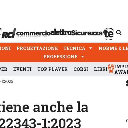
PROGETTAZIONE
TECNICA
NORME & LEGGI
IONI
PROGETTAZIONE
TECNICA
NORME & L
PROFESSIONE
IMPI
PER
EVENTI
TOP PLAYER
CORSI
LIBRI
AWA
3-1:2023
tiene anche la
 22343-1:2023