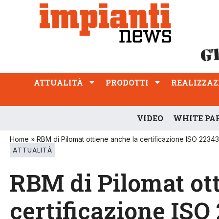
ATTUALITÀ
PRODOTTI
REALIZZAZIONI
PROFESSIONE
ATTUALITÀ
PRODOTTI
REALIZZAZ
VIDEO
WHITE PA
Home
»
RBM di Pilomat ottiene anche la certificazione ISO 2234
ATTUALITÀ
RBM di Pilomat ot
certificazione ISO