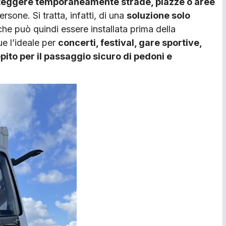
teggere temporaneamente strade, piazze o aree
rsone. Si tratta, infatti, di una
soluzione solo
che può quindi essere installata prima della
e l’ideale per
concerti, festival, gare sportive,
epito per il passaggio sicuro di pedoni e