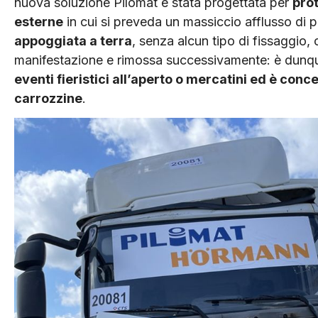
nuova soluzione Pilomat è stata progettata per
pro
esterne
in cui si preveda un massiccio afflusso di pe
appoggiata a terra
, senza alcun tipo di fissaggio, 
manifestazione e rimossa successivamente: è dunqu
eventi fieristici all’aperto o mercatini ed è conc
carrozzine
.