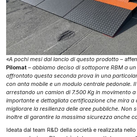
«A pochi mesi dal lancio di questo prodotto
– affe
Pilomat
–
abbiamo deciso di sottoporre RBM a un ul
affrontato questa seconda prova in una particola
con anta mobile e un modulo centrale pedonale. Il p
arrestando un camion di 7.500 Kg in movimento a
importante e dettagliata certificazione che mira a
migliorare la resilienza delle aree pubbliche. Non
inoltre di garantire la massima sicurezza anche c
Ideata dal team R&D della società e realizzata nell