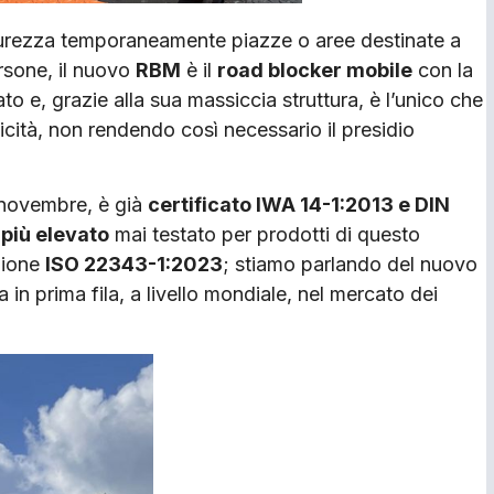
curezza temporaneamente piazze o aree destinate a
ersone, il nuovo
RBM
è il
road blocker mobile
con la
o e, grazie alla sua massiccia struttura, è l’unico che
tà, non rendendo così necessario il presidio
 novembre, è già
certificato IWA 14-1:2013 e DIN
 più elevato
mai testato per prodotti di questo
zione
ISO 22343-1:2023
; stiamo parlando del nuovo
a in prima fila, a livello mondiale, nel mercato dei