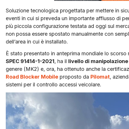
Soluzione tecnologica progettata per mettere in si
eventi in cui si preveda un importante afflusso di p
più piccola configurazione testata ad oggi sul mercat
non possa essere spostato manualmente con semplici
dell’area in cui è installato.
È stato presentato in anteprima mondiale lo scorso
SPEC 91414-1-2021
, ha il
livello di manipolazione
genere (MK2) e, ora, ha ottenuto anche la certifica
Road Blocker Mobile
proposto da
Pilomat
, aziend
sistemi per il controllo accessi veicolare.