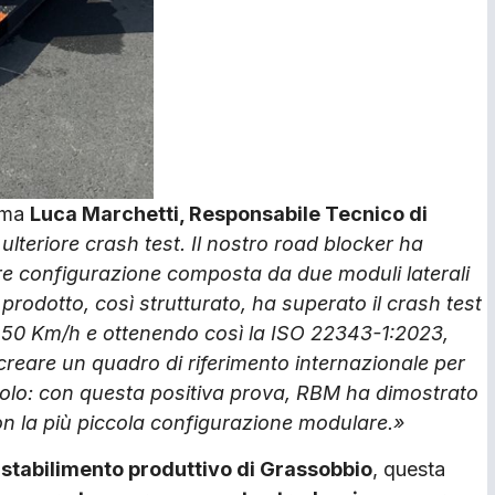
rma
Luca Marchetti, Responsabile Tecnico di
teriore crash test. Il nostro road blocker ha
re configurazione composta da due moduli laterali
rodotto, così strutturato, ha superato il crash test
 50 Km/h e ottenendo così la ISO 22343-1:2023,
 creare un quadro di riferimento internazionale per
 solo: con questa positiva prova, RBM ha dimostrato
on la più piccola configurazione modulare.»
o
stabilimento produttivo di Grassobbio
, questa