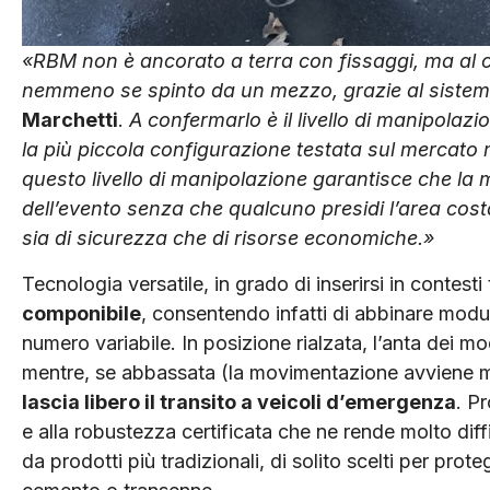
«RBM non è ancorato a terra con fissaggi, ma al
nemmeno se spinto da un mezzo, grazie al sistem
Marchetti
.
A confermarlo è il livello di manipola
la più piccola configurazione testata sul mercato
questo livello di manipolazione garantisce che la
dell’evento senza che qualcuno presidi l’area cos
sia di sicurezza che di risorse economiche.»
Tecnologia versatile, in grado di inserirsi in contest
componibile
, consentendo infatti di abbinare modu
numero variabile. In posizione rialzata, l’anta dei mo
mentre, se abbassata (la movimentazione avviene ma
lascia libero il transito a veicoli d’emergenza
. P
e alla robustezza certificata che ne rende molto dif
da prodotti più tradizionali, di solito scelti per pro