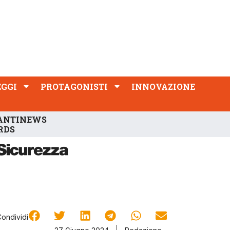
PROTAGONISTI
INNOVAZIONE
EGGI
PROTAGONISTI
INNOVAZIONE
ANTINEWS
RDS
Condividi