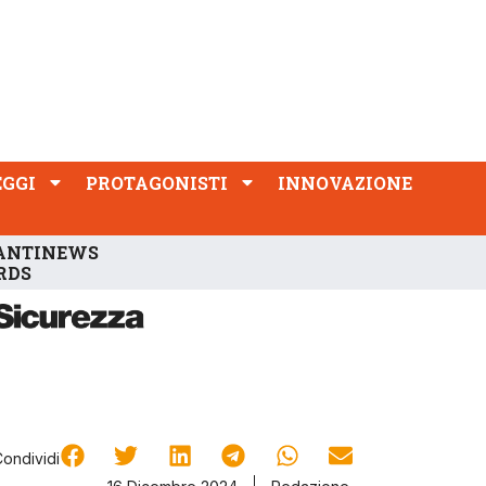
PROTAGONISTI
INNOVAZIONE
EGGI
PROTAGONISTI
INNOVAZIONE
ANTINEWS
RDS
Condividi