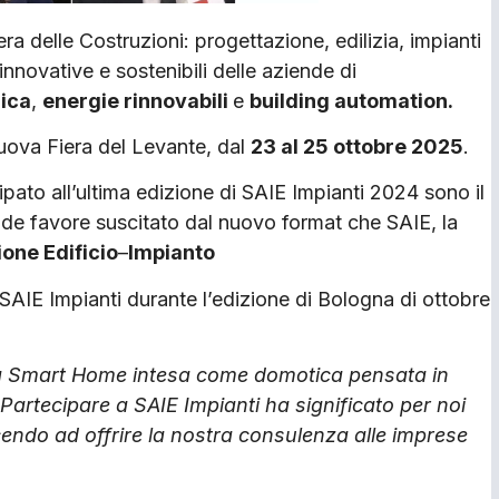
iera delle Costruzioni: progettazione, edilizia, impianti
innovative e sostenibili delle aziende di
nica
,
energie rinnovabili
e
building automation.
 Nuova Fiera del Levante, dal
23 al 25 ottobre 2025
.
ato all’ultima edizione di SAIE Impianti 2024 sono il
ande favore suscitato dal nuovo format che SAIE, la
ione Edificio
–
Impianto
 SAIE Impianti durante l’edizione di Bologna di ottobre
 la Smart Home intesa come domotica pensata in
 Partecipare a SAIE Impianti ha significato per noi
uscendo ad offrire la nostra consulenza alle imprese