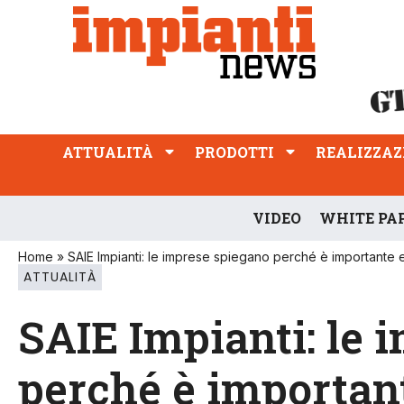
ATTUALITÀ
PRODOTTI
REALIZZAZIONI
PROFESSIONE
ATTUALITÀ
PRODOTTI
REALIZZAZ
VIDEO
WHITE PA
Home
»
SAIE Impianti: le imprese spiegano perché è importante 
ATTUALITÀ
SAIE Impianti: le 
perché è important