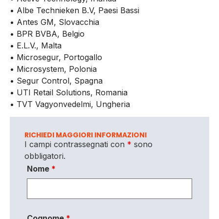
• Albe Technieken B.V, Paesi Bassi
• Antes GM, Slovacchia
• BPR BVBA, Belgio
• E.L.V., Malta
• Microsegur, Portogallo
• Microsystem, Polonia
• Segur Control, Spagna
• UTI Retail Solutions, Romania
• TVT Vagyonvedelmi, Ungheria
RICHIEDI MAGGIORI INFORMAZIONI
I campi contrassegnati con
*
sono
obbligatori.
Nome
*
Cognome
*