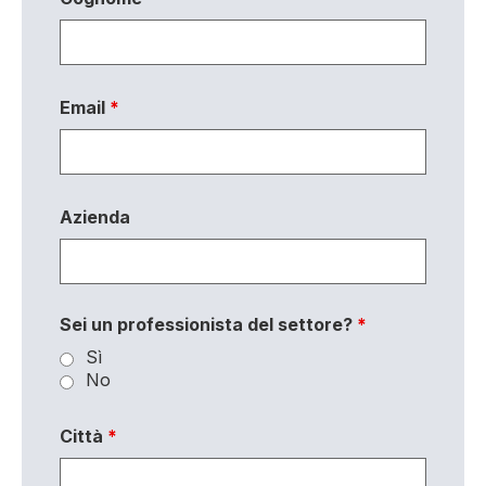
Email
*
Azienda
Sei un professionista del settore?
*
Sì
No
Città
*