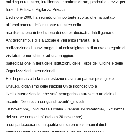
building automation, intelligence e antiterrorismo, prodotti e servizi per
forze di Polizia e Vigilanza Privata.
L’edizione 2008 ha segnato un’importante svolta, che ha portato
all’ampliamento dell’orizzonte tematico della
manifestazione (introduzione dei settori dedicati a Intelligence e
Antiterrorismo, Polizia Locale e Vigilanza Privata), alla
realizzazione di nuovi progetti, al coinvolgimento di nuove categorie di
visitatori, e non ultimo, ad una maggiore
partecipazione in fiera delle Istituzioni, delle Forze dell’Ordine e delle
Organizzazioni Internazionali.
Per la prima volta la manifestazione avrà un partner prestigioso:
UNICRI, organismo delle Nazioni Unite riconosciuto a
livello internazionale, che sarà protagonista attraverso un ciclo di
incontri: “Sicurezza dei grandi eventi” (giovedì
18 novembre), “Sicurezza Urbana” (venerdì 19 novembre), “Sicurezza
del settore energetico” (sabato 20 novembre)
a cui parteciperanno, in qualità di relatori e testimonial diretti,