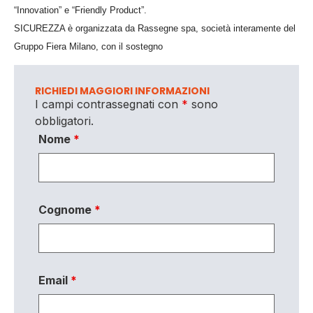
“Innovation” e “Friendly Product”.
SICUREZZA è organizzata da Rassegne spa, società interamente del
Gruppo Fiera Milano, con il sostegno
RICHIEDI MAGGIORI INFORMAZIONI
I campi contrassegnati con
*
sono
obbligatori.
Nome
*
Cognome
*
Email
*