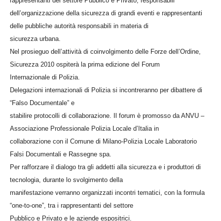
rappresentanti del settore Pubblico e Privato, responsabili
dell’organizzazione della sicurezza di grandi eventi e rappresentanti
delle pubbliche autorità responsabili in materia di
sicurezza urbana.
Nel prosieguo dell’attività di coinvolgimento delle Forze dell’Ordine,
Sicurezza 2010 ospiterà la prima edizione del Forum
Internazionale di Polizia.
Delegazioni internazionali di Polizia si incontreranno per dibattere di
“Falso Documentale” e
stabilire protocolli di collaborazione. Il forum è promosso da ANVU –
Associazione Professionale Polizia Locale d’Italia in
collaborazione con il Comune di Milano-Polizia Locale Laboratorio
Falsi Documentali e Rassegne spa.
Per rafforzare il dialogo tra gli addetti alla sicurezza e i produttori di
tecnologia, durante lo svolgimento della
manifestazione verranno organizzati incontri tematici, con la formula
“one-to-one”, tra i rappresentanti del settore
Pubblico e Privato e le aziende espositrici.