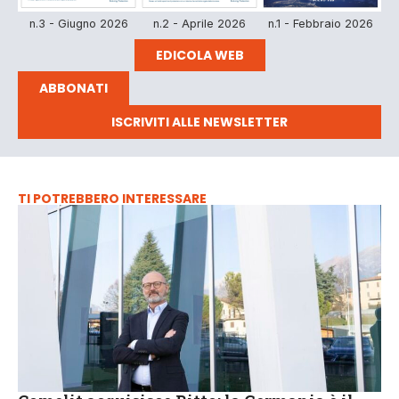
n.3 - Giugno 2026
n.2 - Aprile 2026
n.1 - Febbraio 2026
EDICOLA WEB
ABBONATI
ISCRIVITI ALLE NEWSLETTER
TI POTREBBERO INTERESSARE