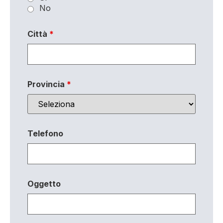
No
Città
*
Provincia
*
Telefono
Oggetto