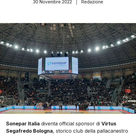
30 Novembre 2022
Redazione
Sonepar Italia
diventa official sponsor di
Virtus
Segafredo Bologna
, storico club della pallacanestro