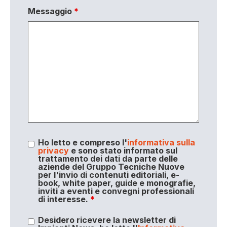
Messaggio
*
Ho letto e compreso l'
informativa sulla
privacy
e sono stato informato sul
trattamento dei dati da parte delle
aziende del Gruppo Tecniche Nuove
per l'invio di contenuti editoriali, e-
book, white paper, guide e monografie,
inviti a eventi e convegni professionali
di interesse.
*
Desidero ricevere la newsletter di