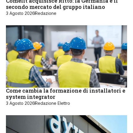
Comelit acquisisce Ritto: la Germania è il
secondo mercato del gruppo italiano
3 Agosto 2026
Redazione
Come cambia la formazione di installatori e
system integrator
3 Agosto 2026
Redazione Elettro