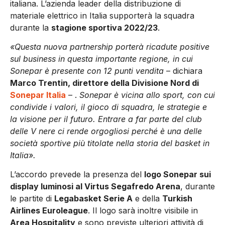
italiana. L’azienda leader della distribuzione di
materiale elettrico in Italia supporterà la squadra
durante la
stagione sportiva 2022/23
.
«Questa nuova partnership porterà ricadute positive
sul business in questa importante regione, in cui
Sonepar è presente con 12 punti vendita
– dichiara
Marco Trentin, direttore della Divisione Nord di
Sonepar Italia
– .
Sonepar è vicina allo sport, con cui
condivide i valori, il gioco di squadra, le strategie e
la visione per il futuro. Entrare a far parte del club
delle V nere ci rende orgogliosi perché è una delle
società sportive più titolate nella storia del basket in
Italia».
L’accordo prevede la presenza del
logo Sonepar sui
display luminosi al Virtus Segafredo Arena
, durante
le partite di
Legabasket Serie A
e della
Turkish
Airlines Euroleague
. Il logo sarà inoltre visibile in
Area Hospitality
e sono previste ulteriori attività di