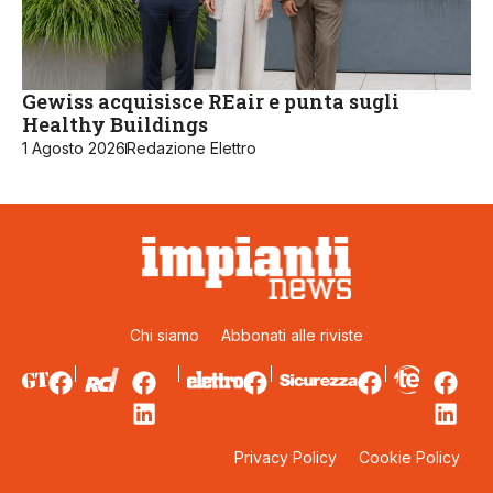
Gewiss acquisisce REair e punta sugli
Healthy Buildings
1 Agosto 2026
Redazione Elettro
Chi siamo
Abbonati alle riviste
Privacy Policy
Cookie Policy